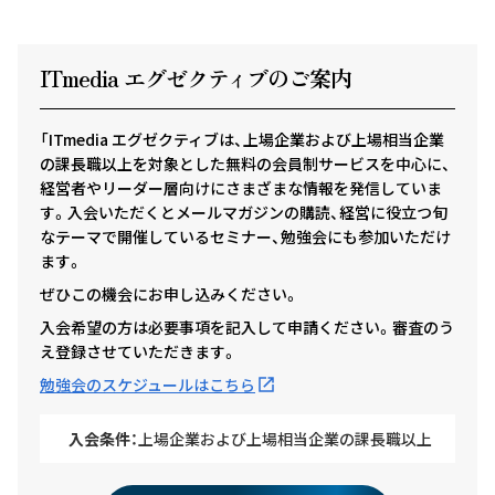
ITmedia エグゼクテ
ィ
ブのご案内
「ITmedia エグゼクティブは、上場企業および上場相当企業
の課長職以上を対象とした無料の会員制サービスを中心に、
経営者やリーダー層向けにさまざまな情報を発信していま
す。入会いただくとメールマガジンの購読、経営に役立つ旬
なテーマで開催しているセミナー、勉強会にも参加いただけ
ます。
ぜひこの機会にお申し込みください。
入会希望の方は必要事項を記入して申請ください。審査のう
え登録させていただきます。
勉強会のスケジュールはこちら
入会条件：
上場企業および上場相当企業の課長職以上