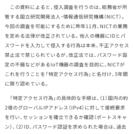
この資料によると、侵入調査を行うのは、総務省が所
管する国立研究開発法人・情報通信研究機構（NICT）。
今回の調査を可能にするために昨年11月、NICTの業務
を定める法律が改正されている。他人の機器にIDとパ
スワードを入力して侵入する行為は本来、不正アクセス
禁止法で禁じられているが、改正法では、パスワード設
定の不備などがあるIoT機器の調査を目的に、NICTが
これを行うことを「特定アクセス行為」と名付け、5年間
に限り認めている。
「特定アクセス行為」の具体的な手順は、（1）国内の約
2億のグローバルIPアドレス（IPv4）に対して接続要求
を行い、セッションを確立できるか確認（ポートスキャ
ン）、（2）ID、パスワード認証を求められた場合は、過去