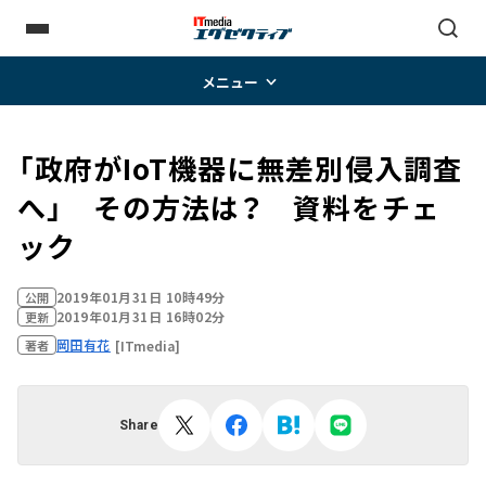
メニュー
「政府がIoT機器に無差別侵入調査
へ」 その方法は？ 資料をチェ
ック
2019年01月31日 10時49分
公開
2019年01月31日 16時02分
更新
岡田有花
[ITmedia]
著者
Share