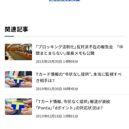
関連記事
「ブロッキング法制化」反対派不在の報告会 「中
間まとまらない」座長メモも公開
2018年10月30日 14時08分
Tカード情報の“令状なし提供”、本当に監視すべ
き相手は？
2019年01月30日 06時45分
「Tカード情報、令状なく提供」報道が波紋
「Ponta」「dポイント」の対応状況は？
2019年02月18日 19時01分