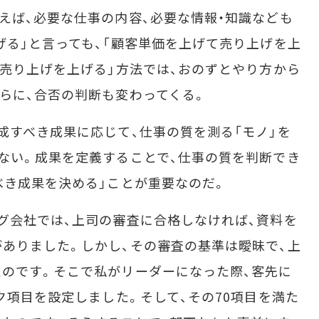
えば、必要な仕事の内容、必要な情報・知識なども
げる」と言っても、「顧客単価を上げて売り上げを上
て売り上げを上げる」方法では、おのずとやり方から
らに、合否の判断も変わってくる。
すべき成果に応じて、仕事の質を測る「モノ」を
ない。成果を定義することで、仕事の質を判断でき
べき成果を決める」ことが重要なのだ。
グ会社では、上司の審査に合格しなければ、資料を
ありました。しかし、その審査の基準は曖昧で、上
のです。そこで私がリーダーになった際、客先に
ク項目を設定しました。そして、その70項目を満た