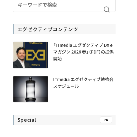
エグゼクティブコンテンツ
「ITmedia エグゼクティブ DX e
マガジン 2026 春」（PDF）の提供
開始
ITmedia エグゼクティブ勉強会
スケジュール
Special
PR