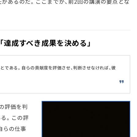
任があるのだ。ここまでが、前2回の講演の要点とな
「達成すべき成果を決める」
とである。自らの貢献度を評価させ、判断させなければ、彼
」
の評価を判
る。この評
自らの仕事