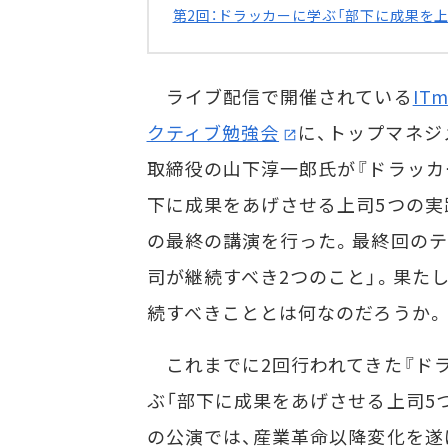
第2回：ドラッカーに学ぶ「部下に成果を
ライブ配信で開催されている
IT
クティブ勉強会
に、トップマネジ
取締役の山下淳一郎氏が『ドラッカ
下に成果をあげさせる上司5つの実践
の最終の講演を行った。最終回のテ
司が継続すべき2つのこと」。果た
続すべきこととは何なのだろうか。
これまでに2回行われてきた『ド
ぶ「部下に成果をあげさせる上司5つ
の公演では、産業革命以降変化を遂