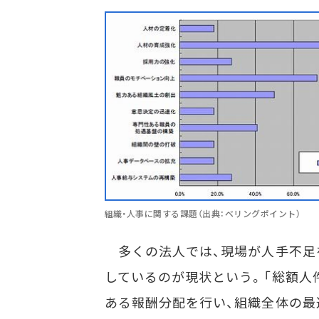
組織・人事に関する課題（出典：ベリングポイント）
多くの法人では、現場が人手不足
しているのが現状という。「総額人
ある報酬分配を行い、組織全体の最