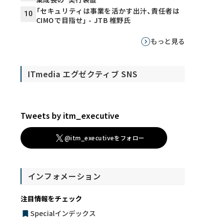
「セキュリティは事業を活かす出汁、責任者は
10
CIMOで目指せ」 - JTB 椎野氏
もっと見る
ITmedia エグゼクティブ SNS
Tweets by itm_executive
@itm_executiveをフォロー
インフォメーション
注目情報をチェック
Specialインデックス