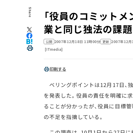
Share
「役員のコミットメン
業と同じ独法の課題
2007年12月18日 11時00分
2007年12月
公開
更新
[ITmedia]
印刷する
ベリングポイントは12月17日、
を発表した。役員の責任を明確に求
ることが分かったが、役員に目標管
の不足を指摘している。
この調査は、10月1日から27日に