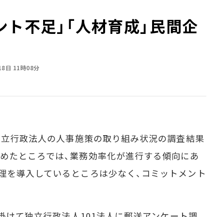
ト不足」「人材育成」――民間企
18日 11時08分
独立行政法人の人事施策の取り組み状況の調査結果
めたところでは、業務効率化が進行する傾向にあ
理を導入しているところは少なく、コミットメント
掛けて独立行政法人101法人に郵送アンケート調