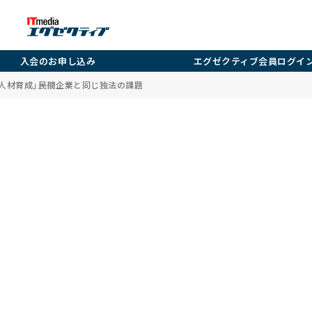
入会のお申し込み
エグゼクティブ会員ログイ
人材育成」――民間企業と同じ独法の課題