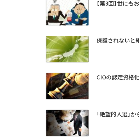
【第3回】世にも
保護されないと
CIOの認定資格化
「絶望的人選」