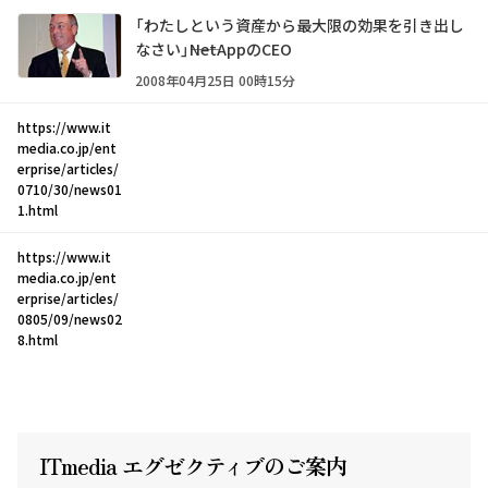
「わたしという資産から最大限の効果を引き出し
なさい」――NetAppのCEO
2008年04月25日 00時15分
https://www.it
media.co.jp/ent
erprise/articles/
0710/30/news01
1.html
https://www.it
media.co.jp/ent
erprise/articles/
0805/09/news02
8.html
ITmedia エグゼクテ
ィ
ブのご案内