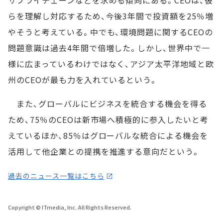
サプライチェーンなどを求める傾向にある。CEOは、彼
らを理解し対応するため、今後3年間で投資額を25％増
やそうと考えている。中でも、環境問題に関するCEOの
問題意識は過去4年間で倍増した。しかし、世界中で一
様に広まっているわけではなく、アジア太平洋地域と欧
州のCEOが最も力を入れているという。
また、グローバルにビジネスを統合する機会を得る
ため、75％のCEOは新市場へ積極的に参入したいと考
えているほか、85％はグローバルな統合による機会を
活用して他企業との提携を推進する意向だという。
過去のニュース一覧はこちら
Copyright © ITmedia, Inc. All Rights Reserved.