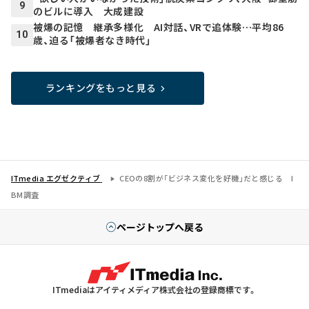
9
のビルに導入 大成建設
被爆の記憶 継承多様化 AI対話、VRで追体験…平均86
10
歳、迫る「被爆者なき時代」
ランキングをもっと見る
ITmedia エグゼクティブ
CEOの8割が「ビジネス変化を好機」だと感じる I
BM調査
ページトップへ戻る
ITmediaはアイティメディア株式会社の登録商標です。