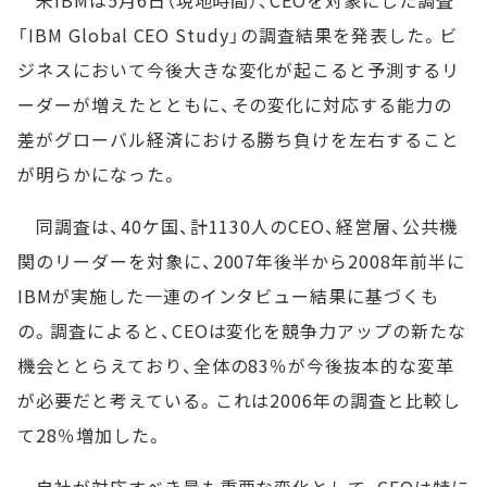
米IBMは5月6日（現地時間）、CEOを対象にした調査
「IBM Global CEO Study」の調査結果を発表した。ビ
ジネスにおいて今後大きな変化が起こると予測するリ
ーダーが増えたとともに、その変化に対応する能力の
差がグローバル経済における勝ち負けを左右すること
が明らかになった。
同調査は、40ケ国、計1130人のCEO、経営層、公共機
関のリーダーを対象に、2007年後半から2008年前半に
IBMが実施した一連のインタビュー結果に基づくも
の。調査によると、CEOは変化を競争力アップの新たな
機会ととらえており、全体の83％が今後抜本的な変革
が必要だと考えている。これは2006年の調査と比較し
て28％増加した。