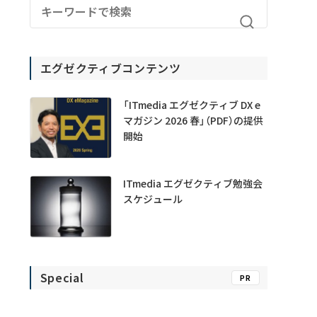
エグゼクティブコンテンツ
「ITmedia エグゼクティブ DX e
マガジン 2026 春」（PDF）の提供
開始
ITmedia エグゼクティブ勉強会
スケジュール
Special
PR