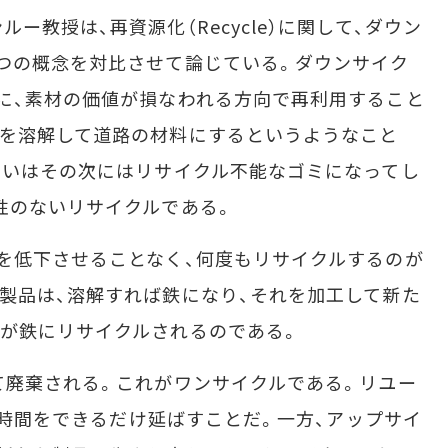
教授は、再資源化（Recycle）に関して、ダウン
つの概念を対比させて論じている。ダウンサイク
に、素材の価値が損なわれる方向で再利用すること
スを溶解して道路の材料にするというようなこと
るいはその次にはリサイクル不能なゴミになってし
性のないリサイクルである。
を低下させることなく、何度もリサイクルするのが
製品は、溶解すれば鉄になり、それを加工して新た
が鉄にリサイクルされるのである。
て廃棄される。これがワンサイクルである。リユー
ルの時間をできるだけ延ばすことだ。一方、アップサイ