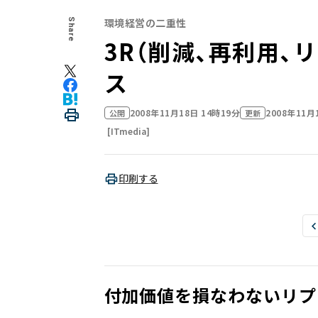
環境経営の二重性
Share
3R（削減、再利用、
ス
2008年11月18日 14時19分
2008年11月
公開
更新
[ITmedia]
印刷する
付加価値を損なわないリプ