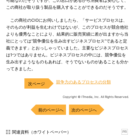
可能なのだそうですが、この窓口があるから消費者は安心して、
この商社が取り扱う製品を購入することができるのだそうです。
この商社のCIOにお伺いしましたら、「サービスプロセスは、
そのものが利益を生むわけではないが、このプロセスが競合他社
よりも優秀なことにより、結果的に販売実績に差が出ますから当
社にとっては“競争優位を生み出すビジネスプロセス”であると定
義できます」とおっしゃっていました。主要なビジネスプロセス
は1つではありません。ビジネスプロセスの中には、競争優位を
生み出すようなものもあれば、そうでないものがあることも分か
ってきました。
競争力のあるプロセスの分類
Copyright © ITmedia, Inc. All Rights Reserved.
前のページへ
次のページへ
関連資料（ホワイトペーパー）
PR