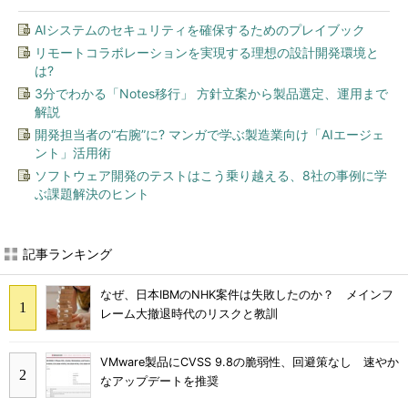
AIシステムのセキュリティを確保するためのプレイブック
リモートコラボレーションを実現する理想の設計開発環境と
は?
3分でわかる「Notes移行」 方針立案から製品選定、運用まで
解説
開発担当者の“右腕”に? マンガで学ぶ製造業向け「AIエージェ
ント」活用術
ソフトウェア開発のテストはこう乗り越える、8社の事例に学
ぶ課題解決のヒント
記事ランキング
なぜ、日本IBMのNHK案件は失敗したのか？ メインフ
レーム大撤退時代のリスクと教訓
VMware製品にCVSS 9.8の脆弱性、回避策なし 速やか
なアップデートを推奨