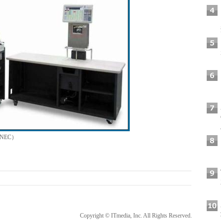
NEC）
Copyright © ITmedia, Inc. All Rights Reserved.