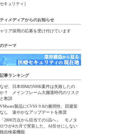
セキュリティ］
ティメディアからのお知らせ
ャリア採用の応募を受け付けています
のテーマ
記事ランキング
なぜ、日本IBMのNHK案件は失敗したの
か？ メインフレーム大撤退時代のリスク
と教訓
VMware製品にCVSS 9.8の脆弱性、回避策
なし 速やかなアップデートを推奨
「2800万点から目当ての1品へ」 モノタ
ロウが4カ月で実装した、AI任せにしない
独自検索機能