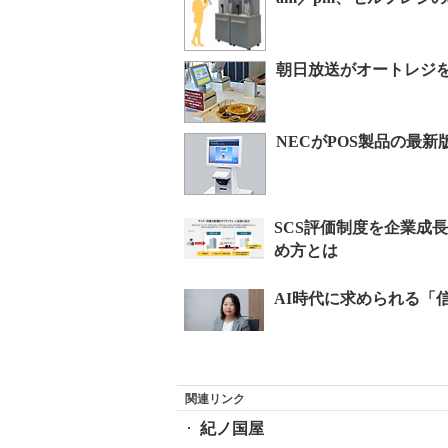
朝日放送がオートレジを
NECがPOS製品の最
関連リンク
紀ノ国屋