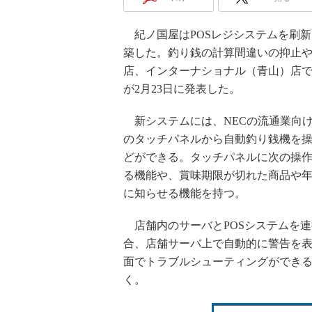
紀ノ国屋はPOSレジシステムを刷新
築した。釣り銭の計算間違いの抑止
店、インターナショナル（青山）店で
が2月23日に発表した。
新システムには、NECの流通業向けPO
のタッチパネルから自動釣り銭機を
どができる。タッチパネルに次の操
る機能や、賞味期限が切れた商品や
に知らせる機能を持つ。
店舗内のサーバとPOSシステムを
合、店舗サーバ上で自動的に警告を表
面でトラブルシューティングができ
く。