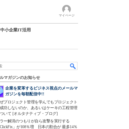
マイページ
中小企業IT活用
ルマガジンのお知らせ
企業を変革するビジネス視点のメールマ
ガジンを毎朝配信中!!
ぜプロジェクト管理を学んでもプロジェクト
成功しないのか、あるいはケーキの工程管理
ついて [オルタナティブ・ブログ]
ラー解消のつもりが自ら攻撃を実行する
ClickFix」が108％増 日本の割合が 最多14％