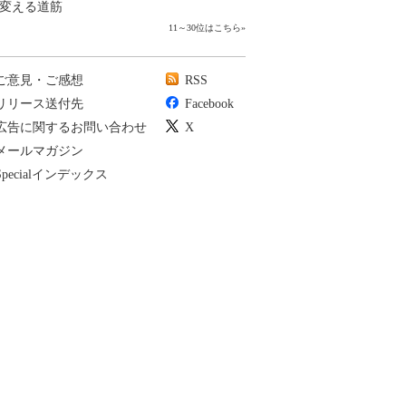
変える道筋
11～30位はこちら
»
ご意見・ご感想
RSS
リリース送付先
Facebook
広告に関するお問い合わせ
X
メールマガジン
Specialインデックス