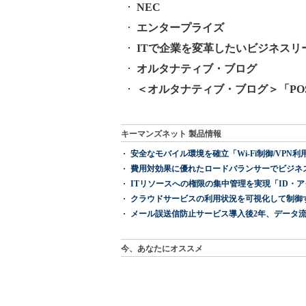
NEC
エンタープライズ
ITで企業を変革したいビジネスリ
オルタナティブ・ブログ
＜オルタナティブ・ブログ＞「PO
キーマンズネット 製品情報
安全なモバイル環境を確立「Wi-Fi制御/VPN利用の強制
費用対効果に優れたロードバランサーでビジネ
ITリソースへの権限の集中管理を実現「ID・アクセス管理 『I
クラウドサービスの利用状況を可視化して制御する「次
メール誤送信防止サービス導入後2年、データ流
今、あなたにオススメ