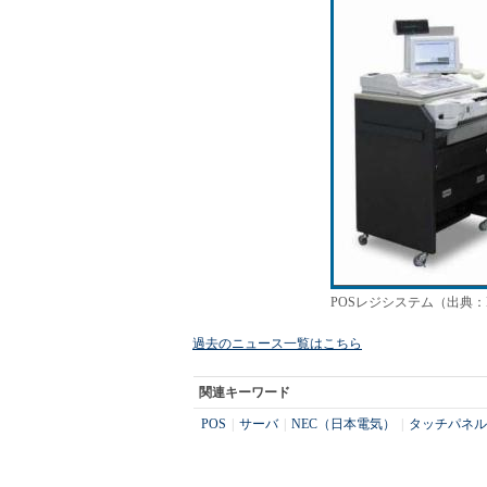
POSレジシステム（出典：
過去のニュース一覧はこちら
関連キーワード
POS
|
サーバ
|
NEC（日本電気）
|
タッチパネル