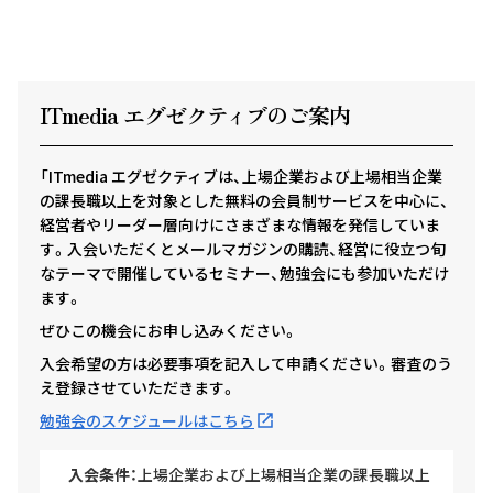
ITmedia エグゼクテ
ィ
ブのご案内
「ITmedia エグゼクティブは、上場企業および上場相当企業
の課長職以上を対象とした無料の会員制サービスを中心に、
経営者やリーダー層向けにさまざまな情報を発信していま
す。入会いただくとメールマガジンの購読、経営に役立つ旬
なテーマで開催しているセミナー、勉強会にも参加いただけ
ます。
ぜひこの機会にお申し込みください。
入会希望の方は必要事項を記入して申請ください。審査のう
え登録させていただきます。
勉強会のスケジュールはこちら
入会条件：
上場企業および上場相当企業の課長職以上