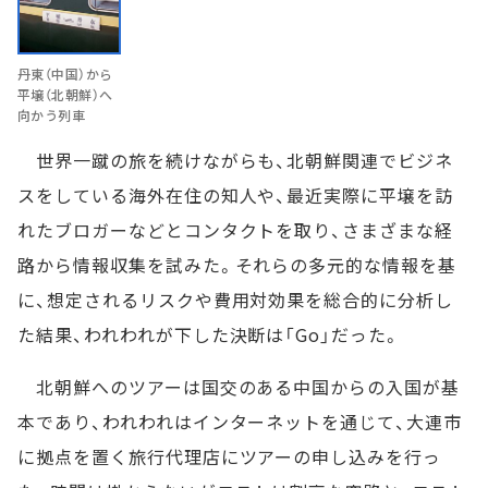
丹東（中国）から
平壌（北朝鮮）へ
向かう列車
世界一蹴の旅を続けながらも、北朝鮮関連でビジネ
スをしている海外在住の知人や、最近実際に平壌を訪
れたブロガーなどとコンタクトを取り、さまざまな経
路から情報収集を試みた。それらの多元的な情報を基
に、想定されるリスクや費用対効果を総合的に分析し
た結果、われわれが下した決断は「Go」だった。
北朝鮮へのツアーは国交のある中国からの入国が基
本であり、われわれはインターネットを通じて、大連市
に拠点を置く旅行代理店にツアーの申し込みを行っ