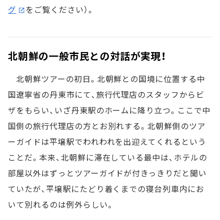
グ
をご覧ください）。
北朝鮮の一般市民との対話が実現！
北朝鮮ツアーの初日。北朝鮮との国境に位置する中
国遼寧省の丹東市にて、旅行代理店のスタッフからビ
ザをもらい、いざ丹東駅のホームに降り立つ。ここで中
国側の旅行代理店の方とお別れする。北朝鮮側のツア
ーガイドは平壌駅でわれわれを出迎えてくれるという
ことだ。本来、北朝鮮に滞在している最中は、ホテルの
部屋以外はずっとツアーガイドが付きっきりだと聞い
ていたが、平壌駅にたどり着くまでの寝台列車内にお
いて別れるのは例外らしい。