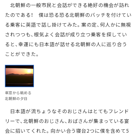
北朝鮮の一般市民と会話ができる絶好の機会が訪れ
たのである！ 僕は恐る恐る北朝鮮のバッチを付けてい
る乗客に英語で話し掛けてみた。案の定、何人かに無視
されつつも、根気よく会話が成り立つ乗客を探してい
ると、幸運にも日本語が話せる北朝鮮の人に巡り合う
ことができた。
車窓から眺める
北朝鮮の夕日
日本語が流ちょうなそのおじさんはとてもフレンド
リーで、北朝鮮のおじさん、おばさんが集まっている宴
会に招いてくれた。向かい合う寝台2つに僕を含めて5