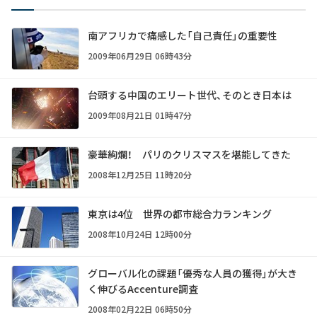
南アフリカで痛感した「自己責任」の重要性
2009年06月29日 06時43分
台頭する中国のエリート世代、そのとき日本は
2009年08月21日 01時47分
豪華絢爛！ パリのクリスマスを堪能してきた
2008年12月25日 11時20分
東京は4位 世界の都市総合力ランキング
2008年10月24日 12時00分
グローバル化の課題「優秀な人員の獲得」が大き
く伸びる――Accenture調査
2008年02月22日 06時50分