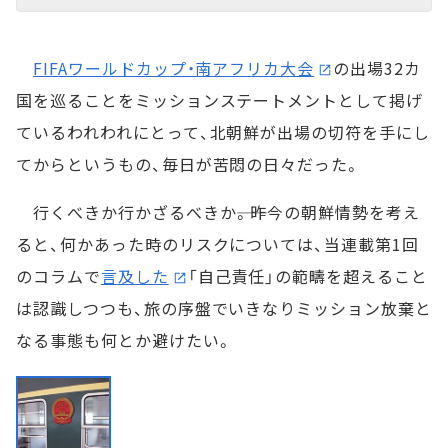
FIFAワールドカップ・南アフリカ大会
の出場32カ
国を巡ることをミッションステートメントとして掲げ
ているわれわれにとって、北朝鮮が出場の切符を手にし
てからというもの、毎日が苦悶の日々だった。
行くべきか行かざるべきか――。昨今の朝鮮情勢を考え
ると、何かあった時のリスクについては、当連載第1回
のコラムで
言及した
「自己責任」の範疇を超えること
は認識しつつも、旅の序盤でいきなりミッション放棄と
なる事態も何とか避けたい。