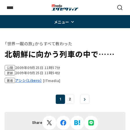
メニュー
「世界一蹴の旅」からすべて教わった
北朝鮮に向かう列車の中で……
2009年09月25日 11時57分
公開
2009年09月25日 11時54分
更新
アシシ（Libero）
[ITmedia]
著者
1
2
Share