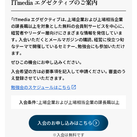
ITmedia エグゼクテ
ィ
ブのご案内
「ITmedia エグゼクティブは、上場企業および上場相当企業
の課長職以上を対象とした無料の会員制サービスを中心に、
経営者やリーダー層向けにさまざまな情報を発信していま
す。入会いただくとメールマガジンの購読、経営に役立つ旬
なテーマで開催しているセミナー、勉強会にも参加いただけ
ます。
ぜひこの機会にお申し込みください。
入会希望の方は必要事項を記入して申請ください。審査のう
え登録させていただきます。
勉強会のスケジュールはこちら
入会条件：
上場企業および上場相当企業の課長職以上
入会のお申し込みはこちら
※入会は無料です