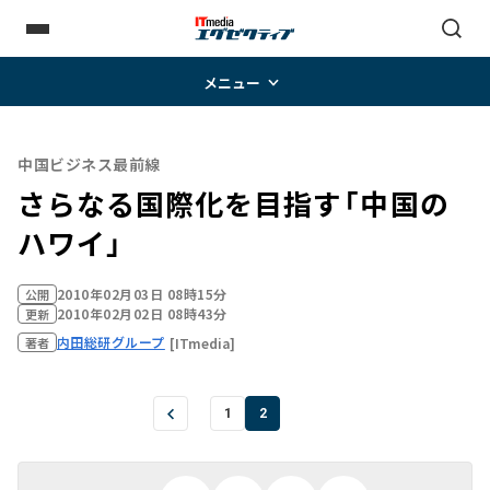
メニュー
中国ビジネス最前線
さらなる国際化を目指す「中国の
ハワイ」
2010年02月03日 08時15分
公開
2010年02月02日 08時43分
更新
内田総研グループ
[ITmedia]
著者
1
2