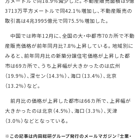
方メートルで同18.9％減少した。不動産販売面積は9億
3713万平方メートルで同42.1％増加し、不動産販売の
取引高は4兆3995億元で同75.5％増加した。
中国では昨年12月に、全国の大・中都市70カ所で不動
産販売価格が前年同月比7.8％上昇している。地域別に
みると、前年同月比の新築分譲住宅価格が上昇した都
市は69カ所で、うち上昇幅が大きかったのは広州
（19.9％）、深セン（14.3％）、海口（13.4％）、北京
（13.2％）など。
前月比の価格が上昇した都市は66カ所で、上昇幅が
大きかったのは北京（4.5％）、海口（3.3％）、天津
（3.0％）などとなっている。
※この記事は内田総研グループ発行のメールマガジン『士業・