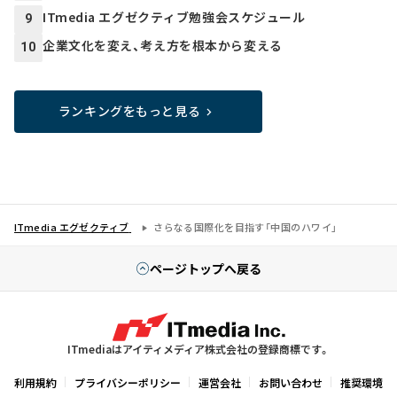
ITmedia エグゼクティブ勉強会スケジュール
9
企業文化を変え、考え方を根本から変える
10
ランキングをもっと見る
ITmedia エグゼクティブ
さらなる国際化を目指す「中国のハワイ」
ページトップへ戻る
ITmediaはアイティメディア株式会社の登録商標です。
利用規約
プライバシーポリシー
運営会社
お問い合わせ
推奨環境