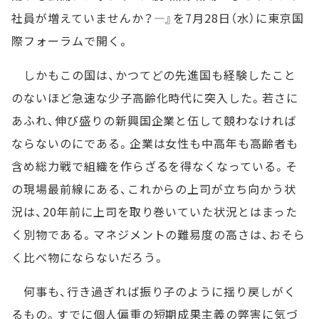
社員が増えていませんか？―』を7月28日（水）に東京国
際フォーラムで開く。
しかもこの国は、かつてどの先進国も経験したこと
のないほど急速な少子高齢化時代に突入した。若さに
あふれ、伸び盛りの新興国企業と伍して競わなければ
ならないのにである。企業は女性も中高年も高齢者も
含め総力戦で組織を作らざるを得なくなっている。そ
の現場最前線にある、これからの上司が立ち向かう状
況は、20年前に上司を取り巻いていた状況とはまった
く別物である。マネジメントの難易度の高さは、おそら
く比べ物にならないだろう。
何事も、行き過ぎれば振り子のように揺り戻しがく
るもの。すでに個人偏重の短期成果主義の弊害に気づ