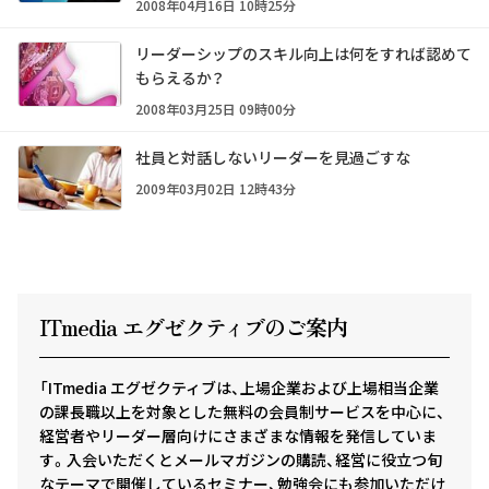
2008年04月16日 10時25分
リーダーシップのスキル向上は何をすれば認めて
もらえるか？
2008年03月25日 09時00分
社員と対話しないリーダーを見過ごすな
2009年03月02日 12時43分
ITmedia エグゼクテ
ィ
ブのご案内
「ITmedia エグゼクティブは、上場企業および上場相当企業
の課長職以上を対象とした無料の会員制サービスを中心に、
経営者やリーダー層向けにさまざまな情報を発信していま
す。入会いただくとメールマガジンの購読、経営に役立つ旬
なテーマで開催しているセミナー、勉強会にも参加いただけ