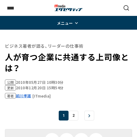
メニュー
ビジネス著者が語る、リーダーの仕事術
人が育つ企業に共通する上司像と
は？
2010年05月27日 10時30分
公開
2010年12月20日 15時54分
更新
前川孝雄
[ITmedia]
著者
1
2