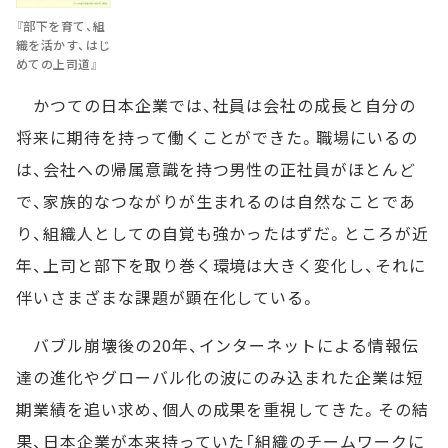
『部下を育て、組
織を活かす、はじ
めての上司道』
かつての日本企業では、社員は会社の成長と自分の
将来に期待を持って働くことができた。職場にいるの
は、会社への帰属意識を持つ男性の正社員がほとんど
で、家族的なつながりが生まれるのは自然なことであ
り、組織人としての自覚も強かったはずだ。ところが近
年、上司と部下を取り巻く環境は大きく変化し、それに
伴いさまざまな課題が顕在化している。
バブル崩壊後の20年、インターネットによる情報伝
達の進化やグローバル化の波にのみ込まれた企業は短
期業績を追い求め、個人の成果を重視してきた。その結
果、日本企業が本来持っていた「組織のチームワークに