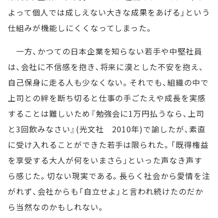
よって個人では成しえない大きな成果をあげる」という
仕組みが機能しにくくなってしまった。
一方、かつての日本企業を知らない若手や中堅社員
は、会社に不信感を抱き、将来に漠とした不安を抱え、
自己保身に走る人も少なくない。それでも、組織の中で
上司との絆を断ち切ると仕事の手ごたえや成長を実感
することは難しいため『勉強会に1万円払うなら、上司
と3回飲みなさい』(光文社 2010年)で諭したが、素直
に受け入れることができた若手は限られた。「既得権益
を享受する大人が何をいまさら」といった声なき声す
ら感じた。切ない現実である。長らく社会から愛情を注
がれず、会社からも「自立せよ」と言われ続けたのだか
ら当然なのかもしれない。