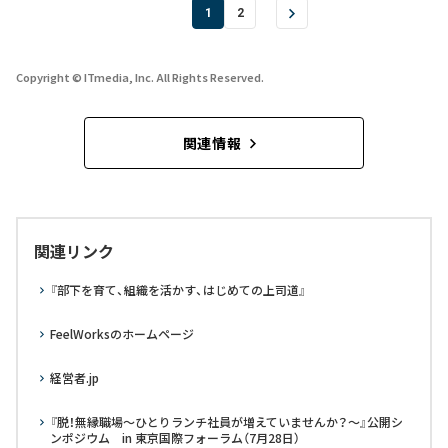
1
2
Copyright © ITmedia, Inc. All Rights Reserved.
関連情報
関連リンク
『部下を育て、組織を活かす、はじめての上司道』
FeelWorksのホームページ
経営者.jp
『脱！無縁職場～ひとりランチ社員が増えていませんか？～』公開シ
ンポジウム in 東京国際フォーラム（7月28日）