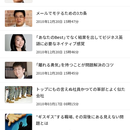
メールでモテるための3カ条
2010年12月20日 15時47分
「あなたのBest」でなく結果を出して――ビジネス英
語に必要なネイティブ感覚
2010年12月20日 15時46分
「離れる勇気」を持つことが問題解決のコツ
2010年12月20日 15時45分
トップにもの言えぬ社員――かつての軍部とよく似た
会社
2010年03月17日 08時15分
“ギスギス”する職場、その背後にある見えない問
題とは