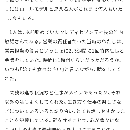
しにはロールモデルと思える人がこれまで何人もいた
し、今もいる。
1人は、以前勤めていたクレディセゾン元社長の竹内
敏雄さんである。営業の責任者だった当時のわたしは、
営業担当の役員といっしょに2、3週間に1回竹内社長と
会議をしていた。時間は1時間くらいだっただろうか。
いつも「飴でも食べなさい」と言いながら、話をしてく
れた。
業務の進捗状況など仕事がメインであったが、それ
以外の話もよくしてくれた。生き方や仕事の楽しさな
どについていろいろと語り合い、とても話しやすかった
ことを記憶している。話をすることで、心が豊かにな
り、仕事の本当の醍醐味や人を大切にすることの大事