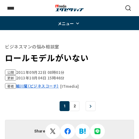
メニュー
ビジネスマンの悩み相談室
ロールモデルがいない
2011年09月22日 08時01分
公開
2013年10月04日 15時46分
更新
細川馨（ビジネスコーチ）
[ITmedia]
著者
1
2
Share