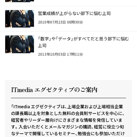
営業成績が上がらない部下に悩む上司
2010年07月23日 08時30分
「数字」や「データ」がすべてだと思う部下に悩む
上司
2013年10月03日 17時11分
ITmedia エグゼクテ
ィ
ブのご案内
「ITmedia エグゼクティブは、上場企業および上場相当企業
の課長職以上を対象とした無料の会員制サービスを中心に、
経営者やリーダー層向けにさまざまな情報を発信していま
す。入会いただくとメールマガジンの購読、経営に役立つ旬
なテーマで開催しているセミナー、勉強会にも参加いただけ