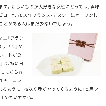
きます。新しいものが大好きな女性にとっては、興味
ゴロ」は、2010年フランス・アヌシーにオープンし
ことがある人はまだ少ないでしょう。
ィエ「フラン
カッセル」か
レートが登
」は、特に日
として知られ
作チョコレ
れるように。桜咲く春がやってくるように」と願い
止めたいですね。