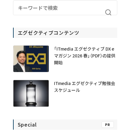
エグゼクティブコンテンツ
「ITmedia エグゼクティブ DX e
マガジン 2026 春」（PDF）の提供
開始
ITmedia エグゼクティブ勉強会
スケジュール
Special
PR