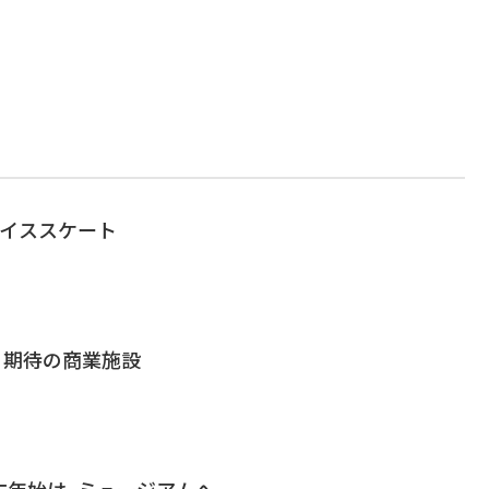
アイススケート
ン、期待の商業施設