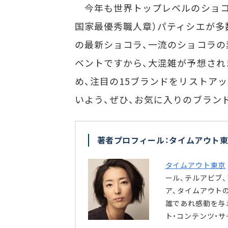
今年も世界トップレベルのショコラテ
国家最優秀職人章）パティシエが多
の最新ショコラ、一流のショコラの
ベントですから、大混雑が予想され
め、注目の15ブランドをリストア
いよう、ぜひ、お気に入りのブラン
著者プロフィール：タイムアウト東
タイムアウト東京
ール、テルアビブ
ア、タイムアウト
誰であれ感動を与
ト・コンテンツ・