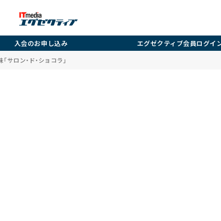
入会のお申し込み
エグゼクティブ会員ログイ
「サロン・ド・ショコラ」