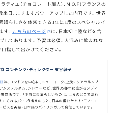
ィエ（チョコレート職人）、M.O.F（フランスの
数来日、ますますパワーアップした内容です。世界
素晴らしさを体感できる1年に1度のスペシャルイ
ます。
こちらのページ
に、日本初上陸などを含
ップしてあります。予習は必須。人混みに飲まれな
ド目指して出かけてください。
京 コンテンツ・ディレクター 東谷彰子
は、ロンドンを中心に、ニューヨーク、上海、クアラルンプ
、アムステルダム、シドニーなど、世界35都市に広がるメディ
の東京版です。「本当に素晴らしいものは、世界のどこであれ
えてくれる」という考えのもと、日本の優れたヒト・モノ・コ
サービスを英語・日本語のバイリンガルで発信しています。