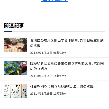
関連記事
貧困国の雇用を創出する印刷屋、丸吉日新堂印刷
の挑戦
2012年01月16日 08時03分
障がい者とともに農業の在り方を変える、京丸園
の取り組み
2011年12月13日 15時57分
仕事を創りに帰りたい離島、海士町の挑戦
2011年11月29日 11時35分