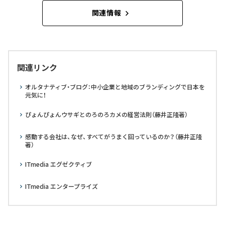
関連情報
関連リンク
オルタナティブ・ブログ：中小企業と地域のブランディングで日本を
元気に！
ぴょんぴょんウサギとのろのろカメの経営法則（藤井正隆著）
感動する会社は、なぜ、すべてがうまく回っているのか？（藤井正隆
著）
ITmedia エグゼクティブ
ITmedia エンタープライズ