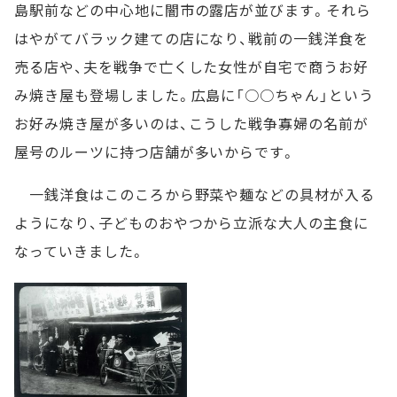
島駅前などの中心地に闇市の露店が並びます。それら
はやがてバラック建ての店になり、戦前の一銭洋食を
売る店や、夫を戦争で亡くした女性が自宅で商うお好
み焼き屋も登場しました。広島に「○○ちゃん」という
お好み焼き屋が多いのは、こうした戦争寡婦の名前が
屋号のルーツに持つ店舗が多いからです。
一銭洋食はこのころから野菜や麺などの具材が入る
ようになり、子どものおやつから立派な大人の主食に
なっていきました。