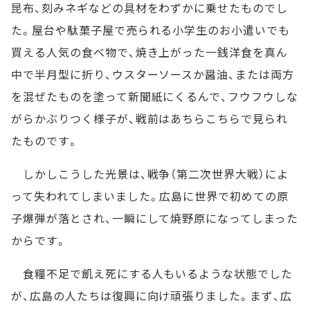
昆布、刻みネギなどの具材をわずかに乗せたものでし
た。屋台や駄菓子屋で売られる小学生のお小遣いでも
買える人気の食べ物で、焼き上がった一銭洋食を真ん
中で半月型に折り、ウスターソースか醤油、または両方
を混ぜたものを塗って新聞紙にくるんで、フウフウしな
がらかぶりつく様子が、戦前はあちらこちらで見られ
たものです。
しかしこうした光景は、戦争（第二次世界大戦）によ
って失われてしまいました。広島に世界で初めての原
子爆弾が落とされ、一瞬にして焼野原になってしまった
からです。
食糧不足で飢え死にする人もいるような状態でした
が、広島の人たちは復興に向け頑張りました。まず、広