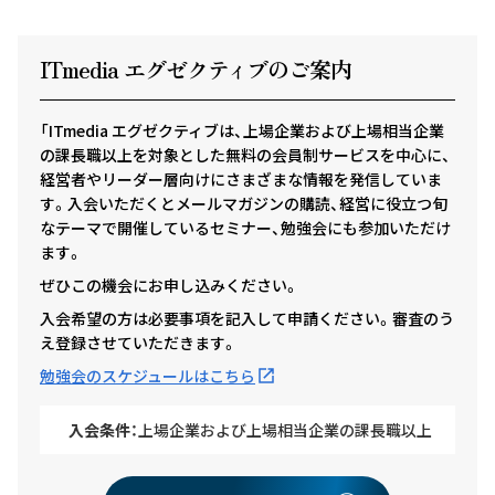
ITmedia エグゼクテ
ィ
ブのご案内
「ITmedia エグゼクティブは、上場企業および上場相当企業
の課長職以上を対象とした無料の会員制サービスを中心に、
経営者やリーダー層向けにさまざまな情報を発信していま
す。入会いただくとメールマガジンの購読、経営に役立つ旬
なテーマで開催しているセミナー、勉強会にも参加いただけ
ます。
ぜひこの機会にお申し込みください。
入会希望の方は必要事項を記入して申請ください。審査のう
え登録させていただきます。
勉強会のスケジュールはこちら
入会条件：
上場企業および上場相当企業の課長職以上