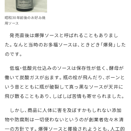
昭和30年前後のお好み焼
用ソース
発売直後は爆弾ソースと呼ばれることもありまし
た。なんと当時のお多福ソースは、ときどき「爆発」した
のです。
低塩・低酸元仕込みのソースは保存性が低く、酵母が
働いて炭酸ガスが出ます。瓶の栓が飛んだり、ボーンと
いう音とともに瓶が破裂して真っ黒なソースが天井に
飛び散ることもあり、しばしば苦情も寄せられました。
しかし、商品に人体に害を及ぼすかもしれない添加
物や防腐剤は一切使わないというのが創業者佐々木清
一の方針です。爆弾ソースと揶揄されようとも、人工的