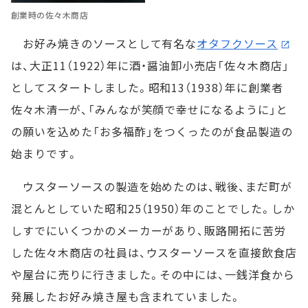
創業時の佐々木商店
お好み焼きのソースとして有名な
オタフクソース
は、大正11（1922）年に酒・醤油卸小売店「佐々木商店」
としてスタートしました。昭和13（1938）年に創業者
佐々木清一が、「みんなが笑顔で幸せになるように」と
の願いを込めた「お多福酢」をつくったのが食品製造の
始まりです。
ウスターソースの製造を始めたのは、戦後、まだ町が
混とんとしていた昭和25（1950）年のことでした。しか
しすでにいくつかのメーカーがあり、販路開拓に苦労
した佐々木商店の社員は、ウスターソースを直接飲食店
や屋台に売りに行きました。その中には、一銭洋食から
発展したお好み焼き屋も含まれていました。