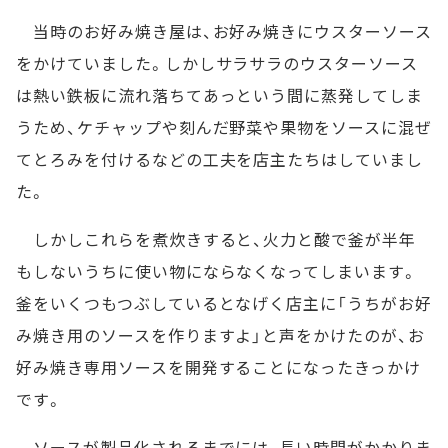
当時のお好み焼き屋は、お好み焼きにウスターソース
をかけていました。しかしサラサラのウスターソース
は熱い鉄板に流れ落ちてあっという間に蒸発してしま
うため、ケチャップや刻んだ野菜や果物をソースに混ぜ
てとろみを付けるなどの工夫を店主たちはしていまし
た。
しかしこれらを煮炊きすると、火力と酸で釜が半年
もしないうちに使い物にならなくなってしまいます。
釜をいくつもつぶしているとなげく店主に「うちがお好
み焼き用のソースを作りますよ」と声をかけたのが、お
好み焼き専用ソースを開発することになったきっかけ
です。
ソースが製品化されるまでには、長い時間がかかりま