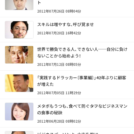
ト
2012年07月26日 08時04分
スキルは増やすな、呼び覚ませ
2012年07月20日 16時42分
世界で勝負できる人、できない人──自分に負け
ないことから始めよう！
2012年07月12日 08時05分
「実践するドラッカー〔事業編〕」――42年ぶりに顧客
が増えた
2012年07月05日 11時29分
メタボもうつも、食べて防ぐ――タフなビジネスマン
の食事の秘訣
2012年06月28日 08時02分