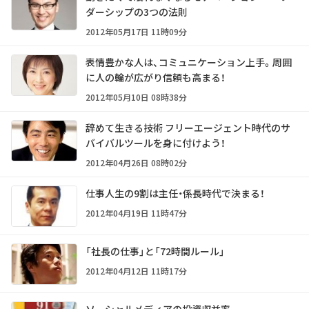
ダーシップの3つの法則
2012年05月17日 11時09分
表情豊かな人は、コミュニケーション上手。周囲
に人の輪が広がり信頼も高まる！
2012年05月10日 08時38分
辞めて生きる技術 フリーエージェント時代のサ
バイバルツールを身に付けよう！
2012年04月26日 08時02分
仕事人生の9割は主任・係長時代で決まる！
2012年04月19日 11時47分
「社長の仕事」と「72時間ルール」
2012年04月12日 11時17分