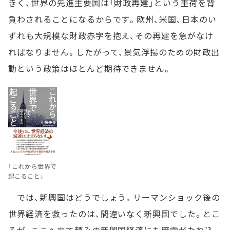
きく、世界の先進主要国は「財政再建」という重荷を背
負わされることになるからです。欧州、米国、日本のい
ずれも大規模な財政赤字を抱え、その再建を急がなけ
ればなりません。したがって、景気浮揚のための財政出
動という政策はほとんど期待できません。
「これから世界で
起こること」
では、新興国はどうでしょう。リーマンショック後の
世界経済を救ったのは、間違いなく新興国でした。とこ
ろが、ここへ来て頼みの新興国経済にも暗雲がたれ込