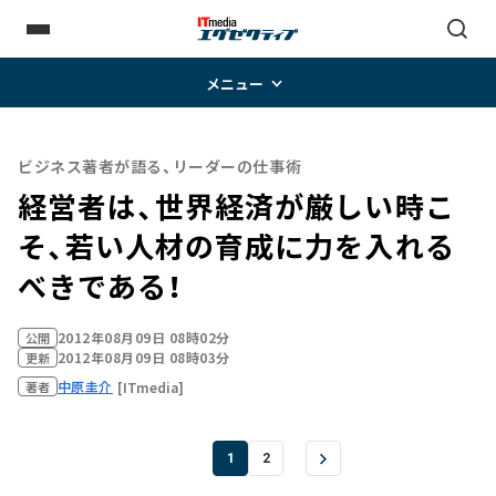
メニュー
ビジネス著者が語る、リーダーの仕事術
経営者は、世界経済が厳しい時こ
そ、若い人材の育成に力を入れる
べきである！
2012年08月09日 08時02分
公開
2012年08月09日 08時03分
更新
中原圭介
[ITmedia]
著者
1
2