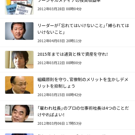
ソーシャルメディアの投資収益率
2012年03月28日 08時04分
リーダーが「忘れてはいけないこと」「縛られては
いけないこと」
2012年04月03日 20時11分
2015年までは通貨と株で資産を守れ！
2012年03月22日 08時00分
組織原則を守り、官僚制のメリットを生かしデメ
リットを抑制しょう
2012年03月15日 08時42分
「雇われ社長」のプロの仕事術――社長は4つのことだ
けやればよい！
2012年03月06日 17時53分