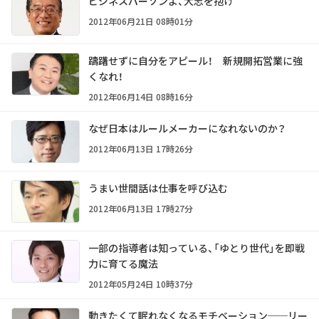
ビジネスパーソンよ、大志を抱け
2012年06月21日 08時01分
躊躇せずに自分をアピール！ 新規開拓営業に強
くなれ！
2012年06月14日 08時16分
なぜ日本はルールメーカーになれないのか？
2012年06月13日 17時26分
うまい世間話は仕事を呼び込む
2012年06月13日 17時27分
一部の指導者は知っている、「ゆとり世代」を即戦
力に育てる魔法
2012年05月24日 10時37分
動きたくて眠れなくなるモチベーション──リー