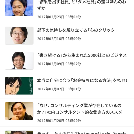
「結果を出す社員」と「ダメ社員」の差はほんのわ
ずか
2012年02月23日 08時04分
部下の気持ちを駆り立てる「心のクリック」
2012年02月16日 08時00分
「書き続ける」から生まれた5000社とのビジネス
2012年02月09日 08時02分
本当に自分に合う「お金持ちになる方法」を探せ！
2012年02月02日 08時01分
「なぜ、コンサルティング業が存在しているの
か？」――社内コンサルタント的な働き方のススメ
2012年01月26日 08時02分
ラッキーな人の法則――The Laws of Lucky People