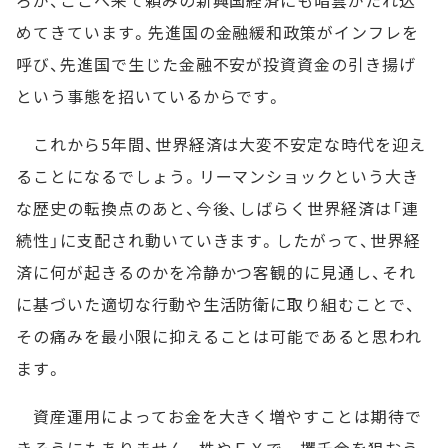
めてきています。先進国の金融緩和政策がインフレを
呼び、先進国で生じた金融不安が投資資金の引き揚げ
という事態を招いているからです。
これから5年間、世界経済は大変不安定な時代を迎え
ることになるでしょう。リーマンショックという大き
な歴史の転換点のあと、今後、しばらく世界経済は「連
続性」に支配され動いていきます。したがって、世界経
済に何が起きるのかを冷静かつ客観的に見通し、それ
に基づいた適切な行動や生活防衛に取り組むことで、
その痛みを最小限に抑えることは可能であると思われ
ます。
資産運用によってお金を大きく増やすことは期待で
きそうにもありません。株やＦＸで一攫千金を狙おう