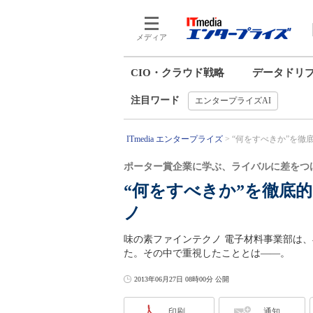
メディア
CIO・クラウド戦略
データドリ
注目ワード
エンタープライズAI
ITmedia エンタープライズ
“何をすべきか”を徹底
ポーター賞企業に学ぶ、ライバルに差をつ
“何をすべきか”を徹底
ノ
味の素ファインテクノ 電子材料事業部は、
た。その中で重視したこととは――。
2013年06月27日 08時00分 公開
印刷
通知