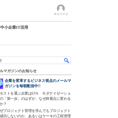
マイページ
中小企業IT活用
ルマガジンのお知らせ
企業を変革するビジネス視点のメールマ
ガジンを毎朝配信中!!
ホストを選ぶ企業は63％ モダナイゼーショ
の「第一歩」のはずが、なぜ終着点に変わる
か？
ぜプロジェクト管理を学んでもプロジェクト
成功しないのか、あるいはケーキの工程管理