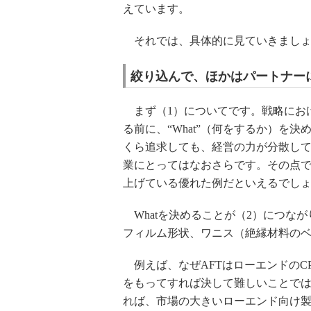
えています。
それでは、具体的に見ていきましょ
絞り込んで、ほかはパートナー
まず（1）についてです。戦略におけ
る前に、“What”（何をするか）を決
くら追求しても、経営の力が分散し
業にとってはなおさらです。その点でA
上げている優れた例だといえるでし
Whatを決めることが（2）につなが
フィルム形状、ワニス（絶縁材料の
例えば、なぜAFTはローエンドのC
をもってすれば決して難しいことでは
れば、市場の大きいローエンド向け