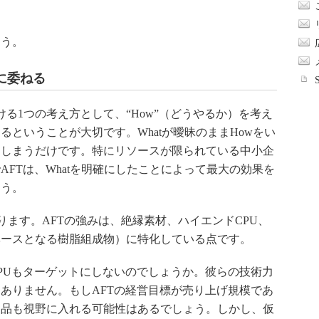
う。
に委ねる
る1つの考え方として、“How”（どうやるか）を考え
めるということが大切です。Whatが曖昧のままHowをい
てしまうだけです。特にリソースが限られている中小企
FTは、Whatを明確にしたことによって最大の効果を
ょう。
ります。AFTの強みは、絶縁素材、ハイエンドCPU、
ベースとなる樹脂組成物）に特化している点です。
PUもターゲットにしないのでしょうか。彼らの技術力
ありません。もしAFTの経営目標が売り上げ規模であ
製品も視野に入れる可能性はあるでしょう。しかし、仮