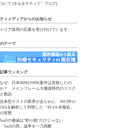
ついて [オルタナティブ・ブログ]
ティメディアからのお知らせ
ャリア採用の応募を受け付けています
のテーマ
記事ランキング
なぜ、日本IBMのNHK案件は失敗したの
か？ メインフレーム大撤退時代のリスク
と教訓
従来型テストの限界があらわに 3915件の
OSSを解析して判明した「99.4％未報告」
の実態
SaaSの価値は“割り勘”だけじゃない
「SaaSの死」論争を一刀両断