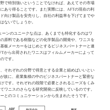
分野で特別強いということでなければ、あえてその市場
にあり得ることです。また実際には、AFTの現在の利
ンド向け製品を安売りし、自社の利益率を下げてまでや
ではないでしょうか。
ェーンのユニークな点は、あくまでも特化するのはワ
スの原料である樹脂などの化学製品の開発や、ワニスを
、基板メーカーをはじめとするビジネスパートナーと連
FTから出荷されたワニスはフィルムメーカーによって
るのです。
、それぞれの分野で得意とする企業と組めばいいとい
るが故に、産業集積の中のビジネスパートナーと緊密な
わけです。それぞれの段階で必要とされるニーズをくみ
得てワニスのさらなる研究開発に反映しているのです。
カーとのコミュニケーションから生まれたそうです。