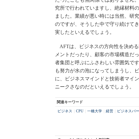
究所で行われていますし、絶縁材料
ました。業績が悪い時には当然、研
のですが、そうした中で守り続けてき
実したといえるでしょう。
AFTは、ビジネスの方向性を決め
メントだったり、顧客の市場構造だ
者集団と呼ぶにふさわしい雰囲気で
も努力が水の泡になってしまうし、
に、ビジネスマインドと技術者マイン
ニークさなのだといえるでしょう。
関連キーワード
ビジネス
|
CPU
|
一橋大学
|
経営
|
ビジネスパ