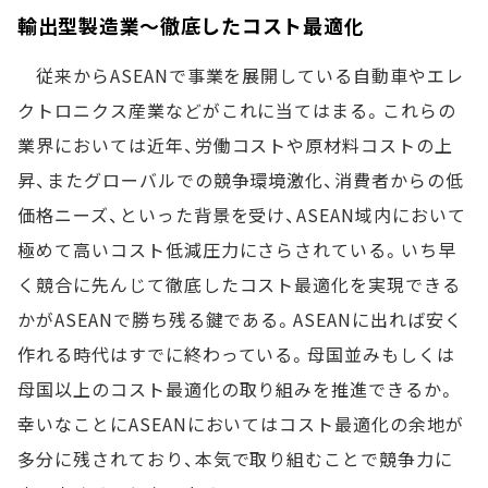
輸出型製造業～徹底したコスト最適化
従来からASEANで事業を展開している自動車やエレ
クトロニクス産業などがこれに当てはまる。これらの
業界においては近年、労働コストや原材料コストの上
昇、またグローバルでの競争環境激化、消費者からの低
価格ニーズ、といった背景を受け、ASEAN域内において
極めて高いコスト低減圧力にさらされている。いち早
く競合に先んじて徹底したコスト最適化を実現できる
かがASEANで勝ち残る鍵である。ASEANに出れば安く
作れる時代はすでに終わっている。母国並みもしくは
母国以上のコスト最適化の取り組みを推進できるか。
幸いなことにASEANにおいてはコスト最適化の余地が
多分に残されており、本気で取り組むことで競争力に