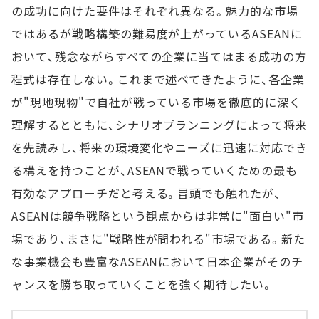
の成功に向けた要件はそれぞれ異なる。魅力的な市場
ではあるが戦略構築の難易度が上がっているASEANに
おいて、残念ながらすべての企業に当てはまる成功の方
程式は存在しない。これまで述べてきたように、各企業
が"現地現物"で自社が戦っている市場を徹底的に深く
理解するとともに、シナリオプランニングによって将来
を先読みし、将来の環境変化やニーズに迅速に対応でき
る構えを持つことが、ASEANで戦っていくための最も
有効なアプローチだと考える。冒頭でも触れたが、
ASEANは競争戦略という観点からは非常に"面白い"市
場であり、まさに"戦略性が問われる"市場である。新た
な事業機会も豊富なASEANにおいて日本企業がそのチ
ャンスを勝ち取っていくことを強く期待したい。