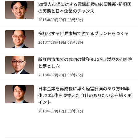
80億人市場に対する意識転換の必要性――新・新興国
の実態と日本企業のチャンス
2013年09月09日 08時30分
多極化する世界市場で勝てるブランドをつくる
2013年08月19日 08時38分
新興国市場での成功の鍵――「FRUGAL」製品の可能性
と落とし穴
2013年07月29日 08時25分
日本企業を再成長に導く経営計画のあり方――10年
後、20年後を見据えた自社のありたい姿を描くポ
イント
2013年07月12日 08時01分