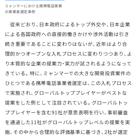
ミャンマーにおける携帯電話事業
の事業者選定事例
従来どおり、日本政府によるトップ外交や、日本企業
による各国政府への直接的働きかけや渉外活動は引き
続き重要であることに変わりはないが、近年はより合
理的かつオープンな入札プロセスに変わりつつあり、よ
り本質的な企業の提案力・実力が試されるようになって
きている。特に、ミャンマーでの大きな開発投資案件の
ひとつである携帯電話事業者選定は、この入札プロセス
で実施され、グローバルトッププレイヤーがベストな
提案をした例として注目されている。グローバルトッ
ププレイヤーを含む91社が意思表明を行い、事前審査
を通過した11社がグローバルトップレベルの提案を実
施、その中から合理的な評価基準に基づき、2社が選定