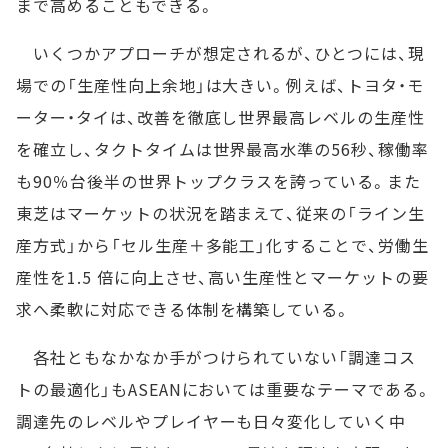
まで高めることもできる。
いくつかアプローチが想定されるが、ひとつには、現
場での「生産性向上余地」は大きい。例えば、トヨタ・モ
ーター・タイは、改善を徹底し世界最高レベルの生産性
を確立し、タクトタイムは世界最高水準の56秒、稼働率
も90％台後半の世界トップクラスを誇っている。また
東芝はマーケットの状況を踏まえて、従来の「ライン生
産方式」から「セル生産＋多能工」化することで、労働生
産性を1.5 倍に向上させ、高い生産性とマーケットの要
求へ柔軟に対応できる体制を構築している。
各社ともなかなか手がつけられていない「調達コス
トの最適化」もASEANにおいては重要なテーマである。
調達先のレベルやプレイヤーも日々変化していく中