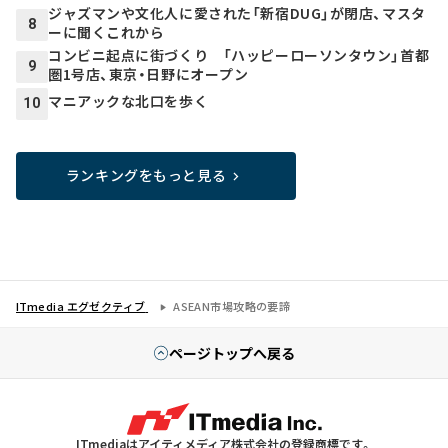
ジャズマンや文化人に愛された「新宿DUG」が閉店、マスタ
8
ーに聞くこれから
コンビニ起点に街づくり 「ハッピーローソンタウン」首都
9
圏1号店、東京・日野にオープン
マニアックな北口を歩く
10
ランキングをもっと見る
ITmedia エグゼクティブ
ASEAN市場攻略の要諦
ページトップへ戻る
ITmediaはアイティメディア株式会社の登録商標です。