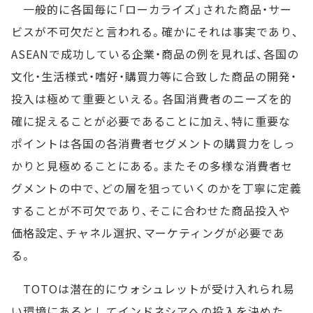
一般的に各国毎に「ローカライズ」された商品・サー
ビスが不可欠だと言われる。確かにそれは事実であり、
ASEANで成功している企業・商品の例を見れば、各国の
文化・生活様式・嗜好・購買力等に合致した商品の開発・
投入は極めて重要といえる。各国消費者のニーズを的
確に捉えることが必要であることに加え、特に重要な
ポイントは各国の各消費者セグメントの購買力をしっ
かりと見極めることにある。またその多様な消費者セ
グメントの中で、どの層を狙っていくのかを丁寧に定義
することが不可欠であり、そこに合わせた商品投入や
価格設定、チャネル選択、マーケティングが必要であ
る。
TOTOは潜在的にウォシュレットが受け入れられ易
い環境にあるとしてインドネシアへの投入を決めた