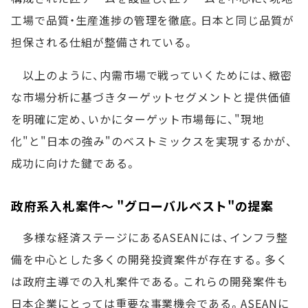
工場で品質・生産進捗の管理を徹底。日本と同じ品質が
担保される仕組が整備されている。
以上のように、内需市場で戦っていくためには、緻密
な市場分析に基づきターゲットセグメントと提供価値
を明確に定め、いかにターゲット市場毎に、"現地
化"と"日本の強み"のベストミックスを実現するかが、
成功に向けた鍵である。
政府系入札案件～ "グローバルベスト"の提案
多様な経済ステージにあるASEANには、インフラ整
備を中心とした多くの開発投資案件が存在する。多く
は政府主導での入札案件である。これらの開発案件も
日本企業にとっては重要な事業機会である。ASEANに