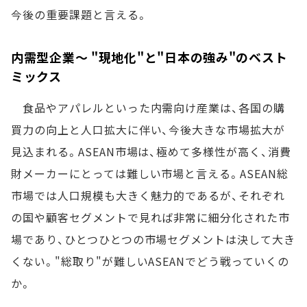
今後の重要課題と言える。
内需型企業～ "現地化"と"日本の強み"のベスト
ミックス
食品やアパレルといった内需向け産業は、各国の購
買力の向上と人口拡大に伴い、今後大きな市場拡大が
見込まれる。ASEAN市場は、極めて多様性が高く、消費
財メーカーにとっては難しい市場と言える。ASEAN総
市場では人口規模も大きく魅力的であるが、それぞれ
の国や顧客セグメントで見れば非常に細分化された市
場であり、ひとつひとつの市場セグメントは決して大き
くない。"総取り"が難しいASEANでどう戦っていくの
か。