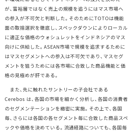
が、富裕層ではなく売上の規模を追うにはマス市場へ
の参入が不可欠と判断した。そのためにTOTOは機能
面の取捨選択を徹底し、スペックダウンによりローカル
に適正な価格のウォシュレットをインドネシアのマス
向けに供給した。ASEAN市場で規模を追求するために
はマスセグメントへの参入は不可欠であり、マスセグ
メントを狙うためには各市場に合致した商品機能と価
格の見極めが肝である。
また、先に触れたサントリーの子会社である
Cerebos は、各国の市場を細かく分析し、各国の消費者
のセグメンテーションを緻密に実施。その上で、各国
毎、さらには各国の各セグメント毎に合致した商品スペ
ックや価格を決めている。流通経路についても、各国毎