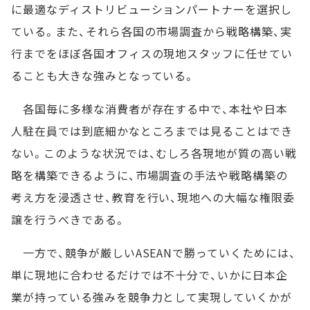
に最適なディストリビューションパートナーを選択し
ている。また、それら各国の市場調査から戦略構築、実
行までをほぼ各国オフィスの現地スタッフに任せてい
ることも大きな強みとなっている。
各国毎に多様な消費者が存在する中で、本社や日本
人駐在員では到底細かなところまでは見ることはでき
ない。このような状況では、むしろ各現地が質の高い戦
略を構築できるように、市場調査の手法や戦略構築の
考え方を浸透させ、教育を行い、現地への大幅な権限委
譲を行うべきである。
一方で、競争が厳しいASEANで勝っていくためには、
単に現地に合わせるだけでは不十分で、いかに日本企
業が持っている強みを競争力として実現していくかが