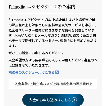
ITmedia エグゼクテ
ィ
ブのご案内
「ITmedia エグゼクティブは、上場企業および上場相当企業
の課長職以上を対象とした無料の会員制サービスを中心に、
経営者やリーダー層向けにさまざまな情報を発信していま
す。入会いただくとメールマガジンの購読、経営に役立つ旬
なテーマで開催しているセミナー、勉強会にも参加いただけ
ます。
ぜひこの機会にお申し込みください。
入会希望の方は必要事項を記入して申請ください。審査のう
え登録させていただきます。
勉強会のスケジュールはこちら
入会条件：
上場企業および上場相当企業の課長職以上
入会のお申し込みはこちら