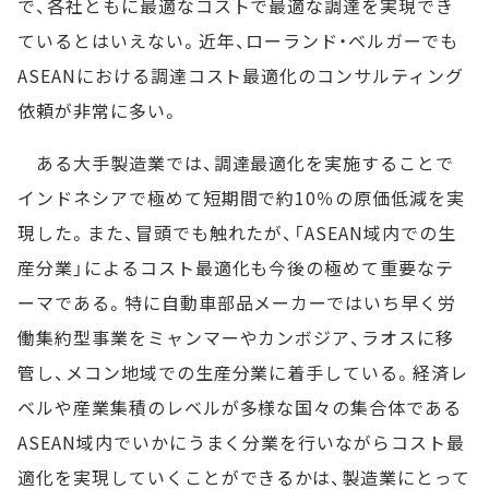
で、各社ともに最適なコストで最適な調達を実現でき
ているとはいえない。近年、ローランド・ベルガーでも
ASEANにおける調達コスト最適化のコンサルティング
依頼が非常に多い。
ある大手製造業では、調達最適化を実施することで
インドネシアで極めて短期間で約10％の原価低減を実
現した。また、冒頭でも触れたが、「ASEAN域内での生
産分業」によるコスト最適化も今後の極めて重要なテ
ーマである。特に自動車部品メーカーではいち早く労
働集約型事業をミャンマーやカンボジア、ラオスに移
管し、メコン地域での生産分業に着手している。経済レ
ベルや産業集積のレベルが多様な国々の集合体である
ASEAN域内でいかにうまく分業を行いながらコスト最
適化を実現していくことができるかは、製造業にとって