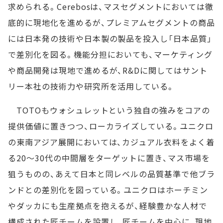
求められる。Cerebosは、マスセグメントにおいては徹
底的に現地化を進めるが、プレミアムセグメントの商品
には日本発の技術や日本製の製品を投入し「日本品質」
で差別化を図る。機能分担においても、マーケティング
や商品開発は現地で進めるが、R&Dに関してはサント
リー本社の技術力や研究所を活用している。
TOTOもウォシュレットという独自の強みをコアの
提供価値に置きつつ、ローカライズしている。ユニクロ
の東南アジア展開においては、カジュアル衣料をよく着
る20～30代の中間層をターゲットに置き、マス市場を
狙うものの、あえて日本と同レベルの品質基準で他ブラ
ンドとの差別化を図っている。ユニクロはホーチミン
やダッカにも生産拠点を抱えるが、経験豊かな人材で
構成された匠チームを設置し、匠チームを中心に、現地