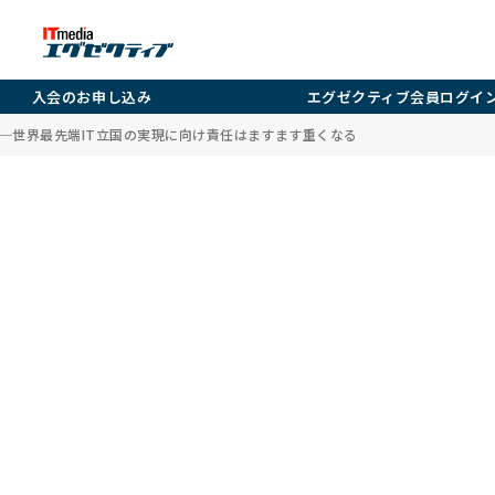
入会のお申し込み
エグゼクティブ会員ログイ
──世界最先端IT立国の実現に向け責任はますます重くなる