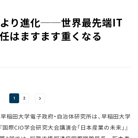
」
前より進化──世界最先端IT
任はますます重くなる
1
2
学会と早稲田大学電子政府・自治体研究所は、早稲田大学
『国際CIO学会研究大会講演会「日本産業の未来」』