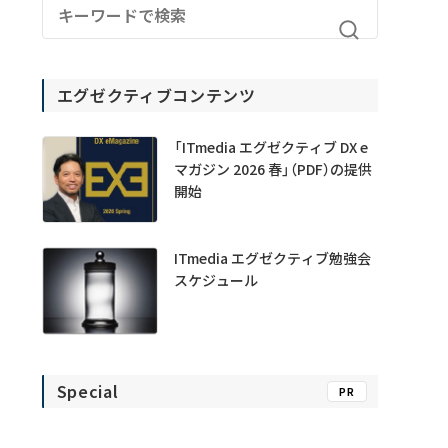
エグゼクティブコンテンツ
「ITmedia エグゼクティブ DX e
マガジン 2026 春」（PDF）の提供
開始
ITmedia エグゼクティブ勉強会
スケジュール
Special
PR