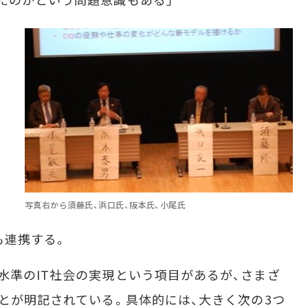
写真右から須藤氏、浜口氏、阪本氏、小尾氏
も連携する。
準のIT社会の実現という項目があるが、さまざ
ことが明記されている。具体的には、大きく次の3つ