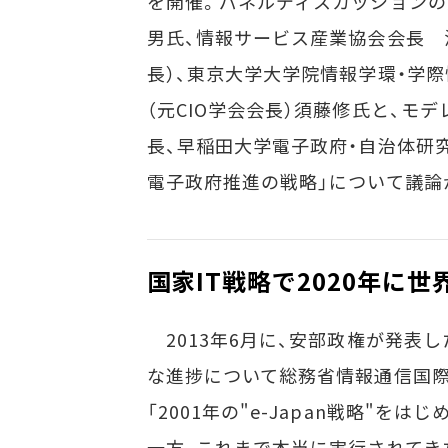
を開催。パネルディスカッションの
男氏、情報サービス産業協会会長 浜
長）、東京大学大学院情報学環・学
（元CIO学会会長）須藤修氏と、モ
長、早稲田大学電子政府・自治体研究
電子政府推進の戦略」について議論
国家IT戦略で2020年に
2013年6月に、安部政権が発表し
な進捗について総務省情報通信国際
「2001年の"e-Japan戦略"を
一方、これまで本当に実行されてき