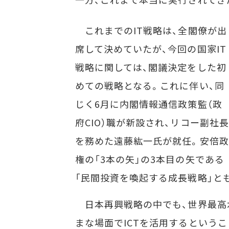
これまでのIT戦略は、全閣僚が出
席して決めていたが、今回の国家IT
戦略に関しては、閣議決定をした初
めての戦略となる。これに伴い、同
じく6月に内閣情報通信政策監（政
府CIO）職が新設され、リコー副社長
を務めた遠藤紘一氏が就任。安倍政
権の「3本の矢」の3本目の矢である
「民間投資を喚起する成長戦略」と
日本再興戦略の中でも、世界最高水
まな場面でICTを活用するという