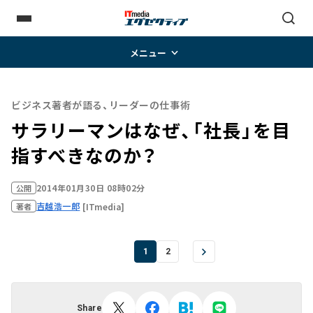
メニュー
ビジネス著者が語る、リーダーの仕事術
サラリーマンはなぜ、「社長」を目
指すべきなのか？
2014年01月30日 08時02分
公開
吉越浩一郎
[ITmedia]
著者
1
2
Share