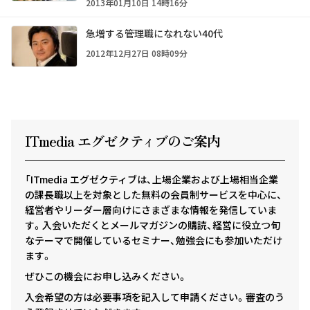
2013年01月10日 14時16分
急増する管理職になれない40代
2012年12月27日 08時09分
ITmedia エグゼクテ
ィ
ブのご案内
「ITmedia エグゼクティブは、上場企業および上場相当企業
の課長職以上を対象とした無料の会員制サービスを中心に、
経営者やリーダー層向けにさまざまな情報を発信していま
す。入会いただくとメールマガジンの購読、経営に役立つ旬
なテーマで開催しているセミナー、勉強会にも参加いただけ
ます。
ぜひこの機会にお申し込みください。
入会希望の方は必要事項を記入して申請ください。審査のう