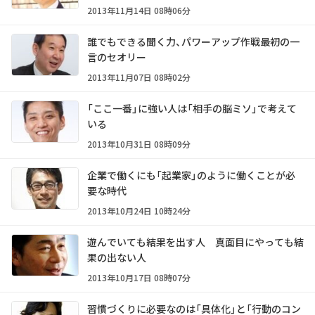
2013年11月14日 08時06分
誰でもできる聞く力、パワーアップ作戦――最初の一
言のセオリー
2013年11月07日 08時02分
「ここ一番」に強い人は「相手の脳ミソ」で考えて
いる
2013年10月31日 08時09分
企業で働くにも「起業家」のように働くことが必
要な時代
2013年10月24日 10時24分
遊んでいても結果を出す人 真面目にやっても結
果の出ない人
2013年10月17日 08時07分
習慣づくりに必要なのは「具体化」と「行動のコン