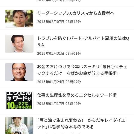
リーダーシップ3.0――カリスマから支援者へ
2013年02月07日 08時18分
トラブルを防ぐ！ パート・アルバイト雇用の法律Q
＆A
2013年01月31日 08時01分
お金のお片づけで今年はスッキリ「毎日○×チェ
ックするだけ なぜかお金が貯まる手帳術」
2013年01月24日 08時02分
仕事の生産性を高めるエクセル＆ワード術
2013年01月17日 08時42分
「豆と油で生まれ変わる！ からだキレイダイエ
ット」は哲学的な本なのである