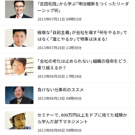
「吉田松陰」から学ぶ「明治維新をつくったリーダ
ーシップ術」
2013年07月11日 08時02分
極端な「自前主義」が会社を壊す――「何をやるか」で
はなく「誰とやるか」で物事は決まる！
2013年07月16日 11時38分
「会社の老化は止められない」――組織の宿命をどう
乗り越えるか？
2013年06月20日 17時24分
負けない仕事術のススメ
2013年06月13日 08時00分
セミナーで、600万円以上をドブに捨てた経験か
ら学んだ部下マネジメント
2013年06月06日 08時08分