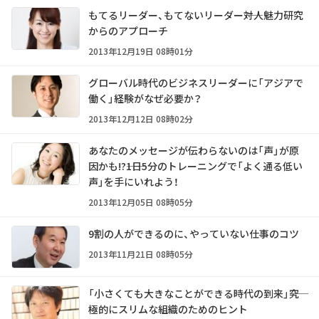
もてるリーダー、もてないリーダー――対人魅力研究
からのアプローチ
2013年12月19日 08時01分
グローバル時代のビジネスリーダーに「アジアで
働く」経験がなぜ必要か？
2013年12月12日 08時02分
あなたのメッセージが伝わらないのは「声」が原
因かも!?――1日5分のトレーニングで「よく通る低い
声」を手にいれよう！
2013年12月05日 08時05分
9割の人ができるのに、やっていない仕事のコツ
2013年11月21日 08時05分
「小さくても大きなことができる時代の到来」――究
極的にスリムな組織のためのヒント