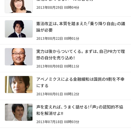
2013年08月29日 08時04分
憲法改正は、本質を踏まえた「乗り降り自由」の議
論が必要
2013年08月22日 08時01分
実力は後からついてくる。まずは、自己PR力で理
想の自分を売り込め！
2013年08月08日 08時11分
アベノミクスによる金融緩和は国民の9割を不幸
にする
2013年08月01日 08時12分
声を変えれば、うまく話せる！――「声」の認知的不協
和を解消せよ!!
2013年07月18日 08時03分