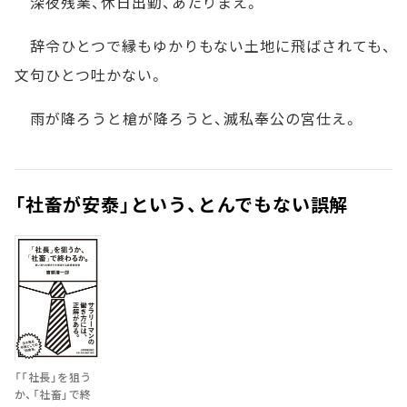
深夜残業、休日出勤、あたりまえ。
辞令ひとつで縁もゆかりもない土地に飛ばされても、
文句ひとつ吐かない。
雨が降ろうと槍が降ろうと、滅私奉公の宮仕え。
「社畜が安泰」という、とんでもない誤解
「「社長」を狙う
か、「社畜」で終