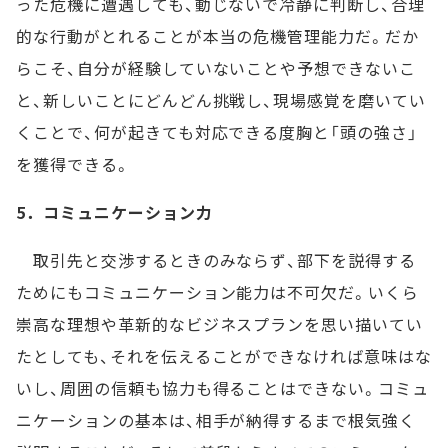
った危機に遭遇しても、動じないで冷静に判断し、合理
的な行動がとれることが本当の危機管理能力だ。だか
らこそ、自分が経験していないことや予想できないこ
と、新しいことにどんどん挑戦し、現場感覚を磨いてい
くことで、何が起きても対応できる度胸と「頭の強さ」
を獲得できる。
5．コミュニケーション力
取引先と交渉するときのみならず、部下を説得する
ためにもコミュニケーション能力は不可欠だ。いくら
崇高な理想や革新的なビジネスプランを思い描いてい
たとしても、それを伝えることができなければ意味はな
いし、周囲の信頼も協力も得ることはできない。コミュ
ニケーションの基本は、相手が納得するまで根気強く