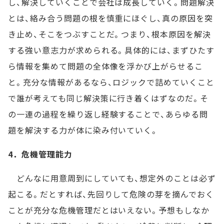
し、解決していくことで会社は成長していく。問題解決
とは、絡み合う問題の根を慎重にほぐし、真の原因を突
き止め、そこをつぶすことだ。つまり、根本原因を解決
する強い意志力が求められる。具体的には、まずひたす
ら情報を集めて問題の全体像を浮かび上がらせるこ
と。充分な情報があるなら、ロジックで詰めていくこと
で誰が考えても同じ解決策に行き着くはずなのだ。そ
の一連の過程を繰り返し経験することで、あらゆる問
題を解決する力が体に染み付いていく。
4．危機管理能力
どんなに用意周到にしていても、想定外のことは必ず
起こる。だとすれば、先回りして危険の芽を摘んでおく
ことが充分な危機管理だとはいえない。予想もしなか