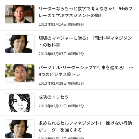
リーダーならもっと数字で考えなきゃ！ ――51のフ
レーズで学ぶマネジメントの鉄則
2013年03月14日 08時08分
現場のマネジャーに贈る！ 行動科学マネジメン
トの教科書
2013年03月07日 08時02分
パーソナル・リーダーシップで仕事を進めろ! ～
9つのビジネス筋トレ
2013年02月28日 08時01分
成功のトリセツ
2013年02月21日 08時03分
求められるセルフマネジメント！ 挫けない行動
がリーダーを強くする
2013年02月14日 08時01分