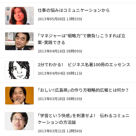
仕事の悩みはコミュニケーションから
2013年05月08日 13時33分
「マネジャーは“戦略力”で勝負！」こうすれば立
案・実践できる
2013年04月18日 08時09分
2分でわかる！ ビジネス名著100冊のエッセンス
2013年04月04日 08時11分
「おしい！広島県」の作り方――戦略的広報とは何か？
2013年03月28日 08時10分
「学習という快感」を刺激せよ！ ――伝わるコミュニ
ケーションの方法論
2013年03月21日 12時56分