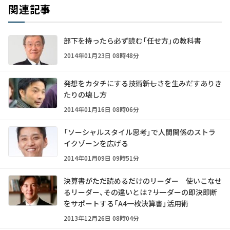
関連記事
部下を持ったら必ず読む「任せ方」の教科書
2014年01月23日 08時48分
発想をカタチにする技術――新しさを生みだすありき
たりの壊し方
2014年01月16日 08時06分
「ソーシャルスタイル思考」で人間関係のストラ
イクゾーンを広げる
2014年01月09日 09時51分
決算書がただ読めるだけのリーダー 使いこなせ
るリーダー、その違いとは？――リーダーの即決即断
をサポートする「A4一枚決算書」活用術
2013年12月26日 08時04分