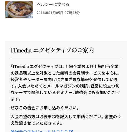
ヘルシーに食べる
2016年01月05日 07時43分
ITmedia エグゼクテ
ィ
ブのご案内
「ITmedia エグゼクティブは、上場企業および上場相当企業
の課長職以上を対象とした無料の会員制サービスを中心に、
経営者やリーダー層向けにさまざまな情報を発信していま
す。入会いただくとメールマガジンの購読、経営に役立つ旬
なテーマで開催しているセミナー、勉強会にも参加いただけ
ます。
ぜひこの機会にお申し込みください。
入会希望の方は必要事項を記入して申請ください。審査のう
え登録させていただきます。
勉強会のスケジュールはこちら