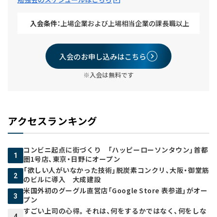
入会条件：
上場企業および上場相当企業の課長職以上
入会のお申し込みはこちら
※入会は無料です
アクセスランキング
コンビニ起点に街づくり 「ハッピーローソンタウン」首都
1
圏1号店、東京・日野にオープン
「欲しい人がいなかった技術」脱炭素コンクリ、大阪・御堂筋
2
のビルに導入 大成建設
米国外初のグーグル直営店「Google Store 表参道」がオー
3
プン
すごい上司の心得。それは、何をするかではなく、何をしな
4