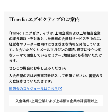
ITmedia エグゼクテ
ィ
ブのご案内
「ITmedia エグゼクティブは、上場企業および上場相当企業
の課長職以上を対象とした無料の会員制サービスを中心に、
経営者やリーダー層向けにさまざまな情報を発信していま
す。入会いただくとメールマガジンの購読、経営に役立つ旬
なテーマで開催しているセミナー、勉強会にも参加いただけ
ます。
ぜひこの機会にお申し込みください。
入会希望の方は必要事項を記入して申請ください。審査のう
え登録させていただきます。
勉強会のスケジュールはこちら
入会条件：
上場企業および上場相当企業の課長職以上