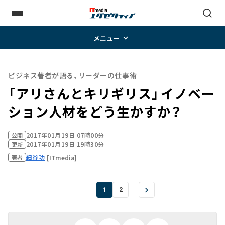
メニュー
ビジネス著者が語る、リーダーの仕事術
「アリさんとキリギリス」――イノベー
ション人材をどう生かすか？
2017年01月19日 07時00分
公開
2017年01月19日 19時30分
更新
細谷功
[ITmedia]
著者
1
2