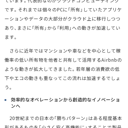
ています。代表的なのがクラウドコンピューティング
です。それまでは個々のPCに「所有」していたアプリケ
ーションやデータの大部分がクラウド上に移行しつつ
あり、まさに「所有」から「利用」への動きが加速してい
ます。
さらに近年ではマンションや車などを中心として稼
働率の低い所有物を他者と共有して活用するAirbnbの
ような動きが拡大してきました。若年層の消費欲の低
下やエコの動きも重なってこの流れは加速するでしょ
う。
効率的なオペレーションから創造的なイノベーショ
ンへ
20世紀までの日本の「勝ちパターン」はある程度基本
形があるものを「小さく安く高機能に」することで製品