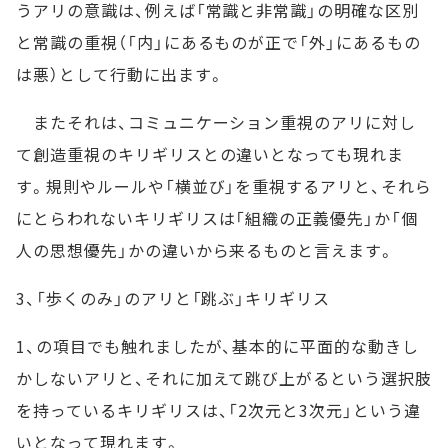
うアリの意識は、例えば「常識と非常識」の明確な区別
と常識の重視（「内」にあるものが正で「外」にあるもの
は悪）として行動に出ます。
またそれは、コミュニケーション重視のアリに対し
て創造重視のキリギリスとの違いとなっても現れま
す。規則やルールや「横並び」を重視するアリと、それら
にとらわれないキリギリスは「組織の正義優先」か「個
人の思想優先」かの違いから来るものと言えます。
3、「歩くのみ」のアリと「跳ぶ」キリギリス
1、の項目でも触れましたが、基本的に平面的な動きし
かしないアリと、それに加えて跳び上がるという選択肢
を持っているキリギリスは、「2次元と3次元」という違
いとなって現れます。