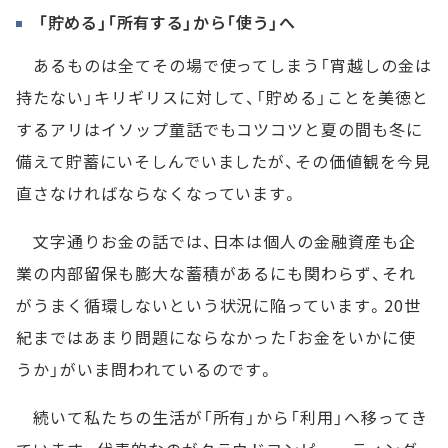
「貯める」「所有する」から「使う」へ
あるものは全てその場で使ってしまう「宵越しの金は
持たない」キリギリスに対して、「貯める」ことを美徳と
するアリはイソップ童話でもコツコツと夏の間も冬に
備えて貯蓄にいそしんでいましたが、その価値観を今見
直さなければならなくなっています。
文字通りお金の話では、日本は個人の金融資産も企
業の内部留保も膨大な蓄積があるにも関わらず、それ
がうまく循環しないという状況に陥っています。20世
紀まではあまり問題にならなかった「お金をいかに使
うか」がいま問われているのです。
続いて私たちの生活が「所有」から「利用」へ移ってき