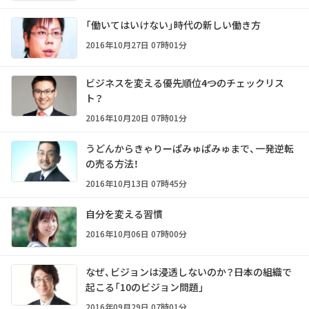
「働いてはいけない」時代の新しい働き方
2016年10月27日 07時01分
ビジネスを変える優先順位――4つのチェックリス
ト？
2016年10月20日 07時01分
うどんからきゃりーぱみゅぱみゅまで、一発逆転
の売る方法！
2016年10月13日 07時45分
自分を変える習慣
2016年10月06日 07時00分
なぜ、ビジョンは浸透しないのか？――日本の組織で
起こる「10のビジョン問題」
2016年09月29日 07時01分