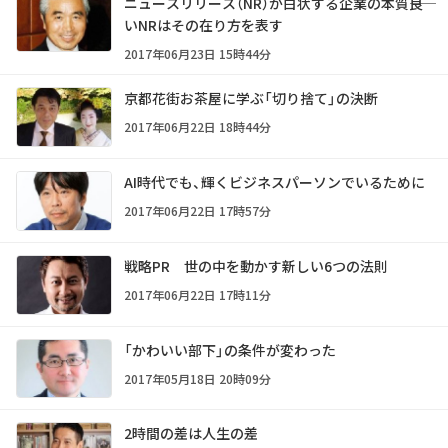
ニュースリリース（NR）が白状する企業の本質――良
いNRはその在り方を表す
2017年06月23日 15時44分
京都花街お茶屋に学ぶ「切り捨て」の決断
2017年06月22日 18時44分
AI時代でも、輝くビジネスパーソンでいるために
2017年06月22日 17時57分
戦略PR 世の中を動かす新しい6つの法則
2017年06月22日 17時11分
「かわいい部下」の条件が変わった
2017年05月18日 20時09分
2時間の差は人生の差