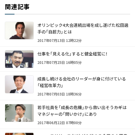
関連記事
オリンピック4大会連続出場を成し遂げた松田選
手の「自超力」とは
2017年07月13日 12時22分
仕事を「見える化」すると健全経営に！
2017年07月25日 16時05分
成長し続ける会社のリーダーが身に付けている
「経営改革力」
2017年07月03日 18時36分
若手社員を「成長の危機」から救い出そう――カギは
マネジャーの「問いかけ」にあり
2017年06月22日 07時00分