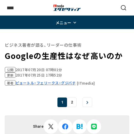
メニュー
ビジネス著者が語る、リーダーの仕事術
Googleの生産性はなぜ高いのか
2017年07月20日 07時01分
公開
2017年07月25日 17時52分
更新
ピョートル・フェリークス・グジバチ
[ITmedia]
著者
1
2
Share