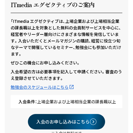
ITmedia エグゼクテ
ィ
ブのご案内
「ITmedia エグゼクティブは、上場企業および上場相当企業
の課長職以上を対象とした無料の会員制サービスを中心に、
経営者やリーダー層向けにさまざまな情報を発信していま
す。入会いただくとメールマガジンの購読、経営に役立つ旬
なテーマで開催しているセミナー、勉強会にも参加いただけ
ます。
ぜひこの機会にお申し込みください。
入会希望の方は必要事項を記入して申請ください。審査のう
え登録させていただきます。
勉強会のスケジュールはこちら
入会条件：
上場企業および上場相当企業の課長職以上
入会のお申し込みはこちら