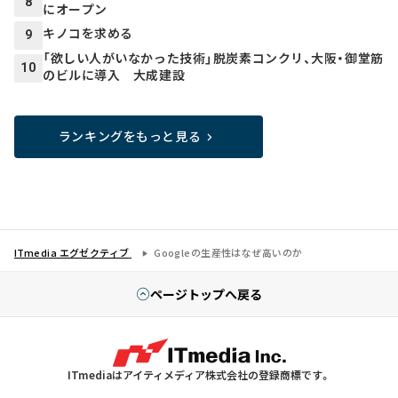
8
にオープン
キノコを求める
9
「欲しい人がいなかった技術」脱炭素コンクリ、大阪・御堂筋
10
のビルに導入 大成建設
ランキングをもっと見る
ITmedia エグゼクティブ
Googleの生産性はなぜ高いのか
ページトップへ戻る
ITmediaはアイティメディア株式会社の登録商標です。