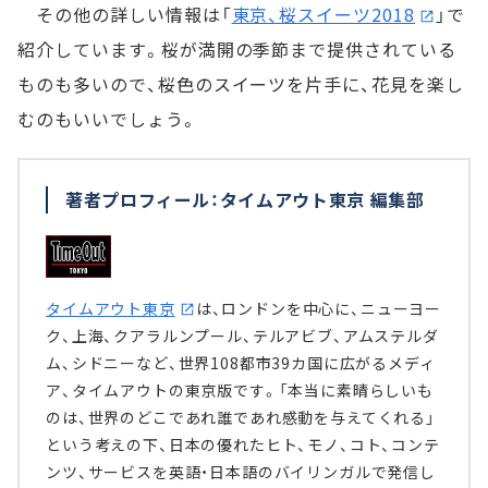
その他の詳しい情報は「
東京、桜スイーツ2018
」で
紹介しています。桜が満開の季節まで提供されている
ものも多いので、桜色のスイーツを片手に、花見を楽し
むのもいいでしょう。
著者プロフィール：タイムアウト東京 編集部
タイムアウト東京
は、ロンドンを中心に、ニューヨー
ク、上海、クアラルンプール、テルアビブ、アムステルダ
ム、シドニーなど、世界108都市39カ国に広がるメディ
ア、タイムアウトの東京版です。「本当に素晴らしいも
のは、世界のどこであれ誰であれ感動を与えてくれる」
という考えの下、日本の優れたヒト、モノ、コト、コンテ
ンツ、サービスを英語・日本語のバイリンガルで発信し