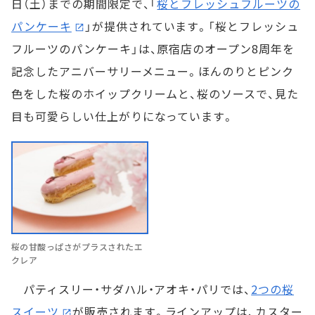
日（土）までの期間限定で、「
桜とフレッシュフルーツの
パンケーキ
」が提供されています。「桜とフレッシュ
フルーツのパンケーキ」は、原宿店のオープン8周年を
記念したアニバーサリーメニュー。ほんのりとピンク
色をした桜のホイップクリームと、桜のソースで、見た
目も可愛らしい仕上がりになっています。
桜の甘酸っぱさがプラスされたエ
クレア
パティスリー・サダハル・アオキ・パリでは、
2つの桜
スイーツ
が販売されます。ラインアップは、カスター