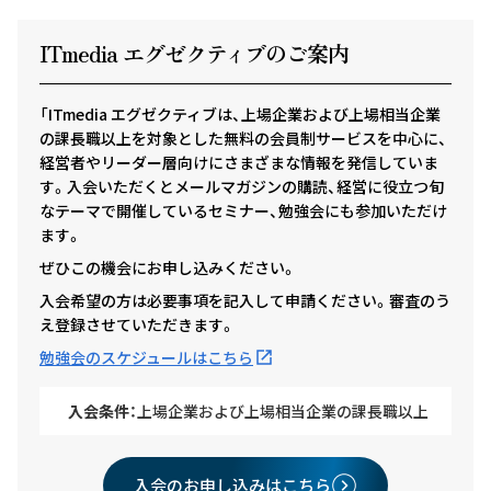
ITmedia エグゼクテ
ィ
ブのご案内
「ITmedia エグゼクティブは、上場企業および上場相当企業
の課長職以上を対象とした無料の会員制サービスを中心に、
経営者やリーダー層向けにさまざまな情報を発信していま
す。入会いただくとメールマガジンの購読、経営に役立つ旬
なテーマで開催しているセミナー、勉強会にも参加いただけ
ます。
ぜひこの機会にお申し込みください。
入会希望の方は必要事項を記入して申請ください。審査のう
え登録させていただきます。
勉強会のスケジュールはこちら
入会条件：
上場企業および上場相当企業の課長職以上
入会のお申し込みはこちら