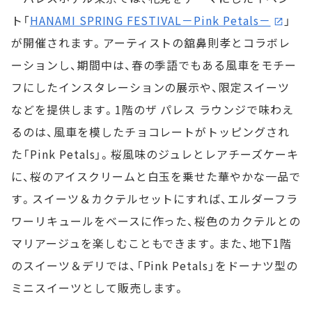
ト「
HANAMI SPRING FESTIVAL－Pink Petals－
」
が開催されます。アーティストの舘鼻則孝とコラボレ
ーションし、期間中は、春の季語でもある風車をモチー
フにしたインスタレーションの展示や、限定スイーツ
などを提供します。1階のザ パレス ラウンジで味わえ
るのは、風車を模したチョコレートがトッピングされ
た「Pink Petals」。桜風味のジュレとレアチーズケーキ
に、桜のアイスクリームと白玉を乗せた華やかな一品で
す。スイーツ＆カクテルセットにすれば、エルダーフラ
ワーリキュールをベースに作った、桜色のカクテルとの
マリアージュを楽しむこともできます。また、地下1階
のスイーツ＆デリでは、「Pink Petals」をドーナツ型の
ミニスイーツとして販売します。