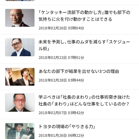
「ケンタッキー流部下の動かし方」――誰でも部下の
気持ちに火を付け動かすことはできる
2018年02月26日 05時04分
未来を予測し、仕事のムダを減らす「スケジュー
ル術」
2018年02月22日 07時01分
あなたの部下が結果を出せない3つの理由
2018年02月28日 03時44分
学ぶべきは「社長のまわり」の仕事術――突き抜けた
社長の「まわり」はどんな仕事をしているのか？
2018年02月07日 03時42分
トヨタの現場の「やりきる力」
2018年01月26日 06時22分