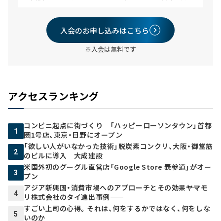
入会のお申し込みはこちら
※入会は無料です
アクセスランキング
コンビニ起点に街づくり 「ハッピーローソンタウン」首都
1
圏1号店、東京・日野にオープン
「欲しい人がいなかった技術」脱炭素コンクリ、大阪・御堂筋
2
のビルに導入 大成建設
米国外初のグーグル直営店「Google Store 表参道」がオー
3
プン
アジア新興国・消費市場へのアプローチとその効果――ヤマモ
4
リ株式会社のタイ進出事例――
すごい上司の心得。それは、何をするかではなく、何をしな
5
いのか