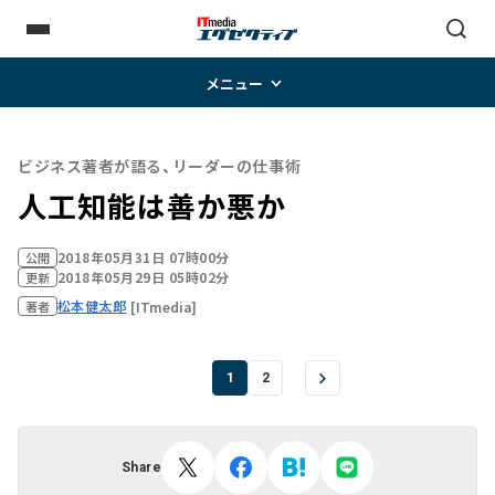
メニュー
ビジネス著者が語る、リーダーの仕事術
人工知能は善か悪か
2018年05月31日 07時00分
公開
2018年05月29日 05時02分
更新
松本健太郎
[ITmedia]
著者
1
2
Share