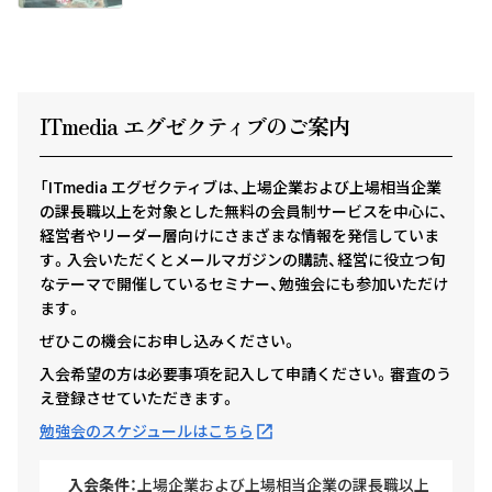
ITmedia エグゼクテ
ィ
ブのご案内
「ITmedia エグゼクティブは、上場企業および上場相当企業
の課長職以上を対象とした無料の会員制サービスを中心に、
経営者やリーダー層向けにさまざまな情報を発信していま
す。入会いただくとメールマガジンの購読、経営に役立つ旬
なテーマで開催しているセミナー、勉強会にも参加いただけ
ます。
ぜひこの機会にお申し込みください。
入会希望の方は必要事項を記入して申請ください。審査のう
え登録させていただきます。
勉強会のスケジュールはこちら
入会条件：
上場企業および上場相当企業の課長職以上