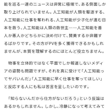
能を巡る一連のニュースは非常に極端で、ある側面しか
取り上げられていません。人工知能が人類を駆逐する、
人工知能に仕事を奪われる、人工知能が少子化が進む日
本を救う、人工知能は人類の救世主……人工知能を善
人か悪人かどちらかに決め付けて、賛美するか非難す
るばかりです。その方がPVを多く獲得できるかもしれ
ませんが、本質を理解するのにほとんど役立ちません。
物事を立体的ではなく平面でしか報道しないメディ
アの姿勢も問題ですが、それを真に受けて「人工知能っ
てヤバいんだ」「人工知能に早く仕事を奪ってほしい」
と反応する人にも私は苦言を呈したいのです。
「知らないんだから仕方がないだろう」という反論は
あるかもしれません。しかし、冷静になって考えてみて