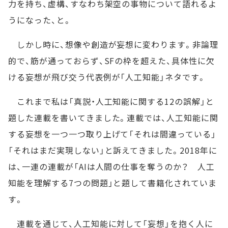
力を持ち、虚構、すなわち架空の事物について語れるよ
うになった、と。
しかし時に、想像や創造が妄想に変わります。非論理
的で、筋が通っておらず、SFの枠を超えた、具体性に欠
ける妄想が飛び交う代表例が「人工知能」ネタです。
これまで私は「真説・人工知能に関する12の誤解」と
題した連載を書いてきました。連載では、人工知能に関
する妄想を一つ一つ取り上げて「それは間違っている」
「それはまだ実現しない」と訴えてきました。2018年に
は、一連の連載が「AIは人間の仕事を奪うのか？ 人工
知能を理解する7つの問題」と題して書籍化されていま
す。
連載を通じて、人工知能に対して「妄想」を抱く人に