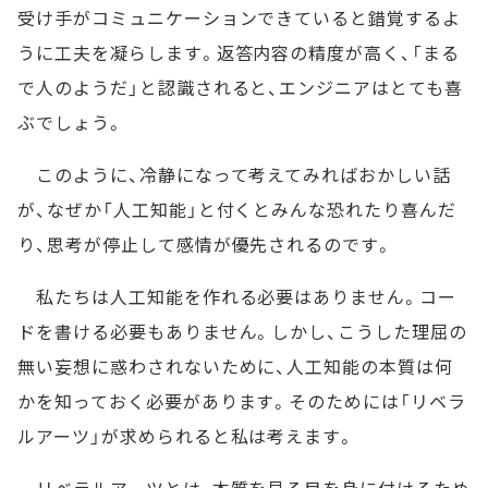
受け手がコミュニケーションできていると錯覚するよ
うに工夫を凝らします。返答内容の精度が高く、「まる
で人のようだ」と認識されると、エンジニアはとても喜
ぶでしょう。
このように、冷静になって考えてみればおかしい話
が、なぜか「人工知能」と付くとみんな恐れたり喜んだ
り、思考が停止して感情が優先されるのです。
私たちは人工知能を作れる必要はありません。コー
ドを書ける必要もありません。しかし、こうした理屈の
無い妄想に惑わされないために、人工知能の本質は何
かを知っておく必要があります。そのためには「リベラ
ルアーツ」が求められると私は考えます。
リベラルアーツとは、本質を見る目を身に付けるため