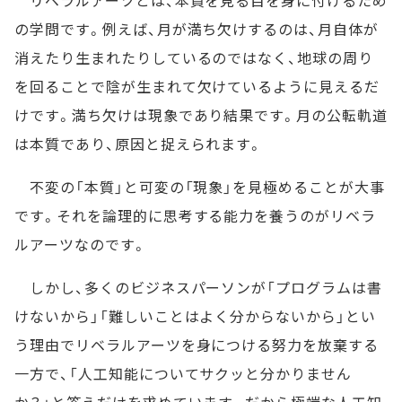
の学問です。例えば、月が満ち欠けするのは、月自体が
消えたり生まれたりしているのではなく、地球の周り
を回ることで陰が生まれて欠けているように見えるだ
けです。満ち欠けは現象であり結果です。月の公転軌道
は本質であり、原因と捉えられます。
不変の「本質」と可変の「現象」を見極めることが大事
です。それを論理的に思考する能力を養うのがリベラ
ルアーツなのです。
しかし、多くのビジネスパーソンが「プログラムは書
けないから」「難しいことはよく分からないから」とい
う理由でリベラルアーツを身につける努力を放棄する
一方で、「人工知能についてサクッと分かりません
か？」と答えだけを求めています。だから極端な人工知