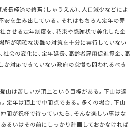
成長経済の終焉（しゅうえん）、人口減少などによ
不安を生み出している。それはもちろん定年の罪
社させる定年制度を、花束や感謝状で美化した企
場所が明確な災難の対策を十分に実行していない
、社会の変化に、定年延長、高齢者雇用促進資金、高
しか対応できていない政府の怠慢も問われるべき
登山は苦しいが頂上という目標がある。下山は達
る。定年は頂上で中間点である。多くの場合、下山
、仲間が祝杯で待っていたら、そんな楽しい事はな
、あるいはその前にしっかり計画しておかなければ