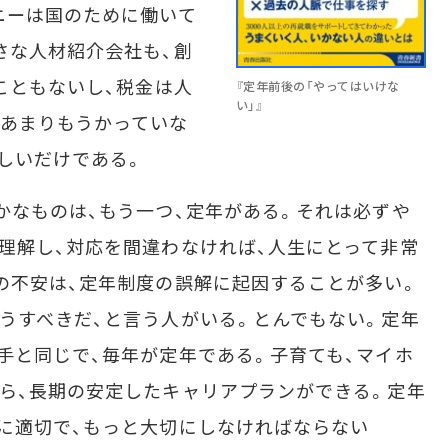
ニーは国のために働いて
さな人材紹介会社も、創
こともないし、税金は人
『定年前後の「やってはいけな
い」』
。あまりもうかっていな
しいだけである。
なものは、もう一つ、定年がある。それは必ずや
理解し、対応を間違わなければ、人生にとって非常
の不安は、定年制度の誤解に起因することが多い。
うすべきだ、と言う人がいる。とんでもない。定年
手と同じで、毎年が定年である。子育ても、マイホ
ら、長期の安定したキャリアプランができる。定年
に適切で、もっと大切にしなければならない