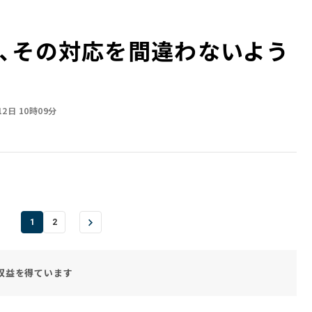
、その対応を間違わないよう
12日 10時09分
1
2
収益を得ています