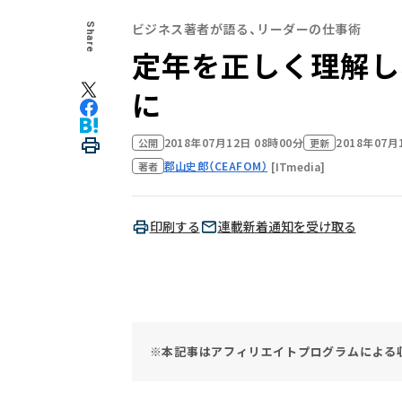
ビジネス著者が語る、リーダーの仕事術
Share
定年を正しく理解し
に
2018年07月12日 08時00分
2018年07月
公開
更新
郡山史郎（CEAFOM）
[ITmedia]
著者
印刷する
連載新着通知を受け取る
※本記事はアフィリエイトプログラムによる