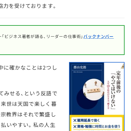
協力を受けております。
「ビジネス著者が語る、リーダーの仕事術」
バックナンバー
中に確かなことは2つし
てみせる、という反語で
、来世は天国で楽しく暮
。宗教界はそれで繁盛し
、払いやすい。私の人生