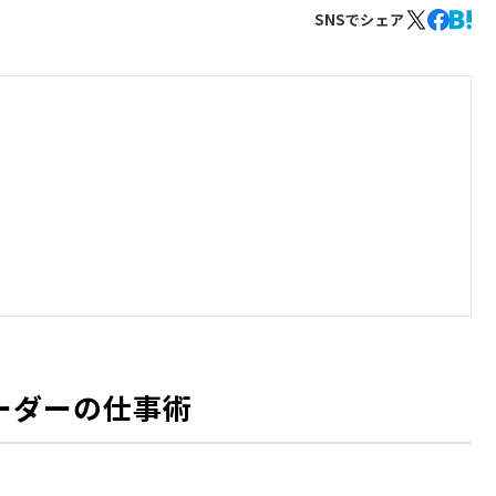
SNSでシェア
ーダーの仕事術