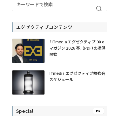
エグゼクティブコンテンツ
「ITmedia エグゼクティブ DX e
マガジン 2026 春」（PDF）の提供
開始
ITmedia エグゼクティブ勉強会
スケジュール
Special
PR