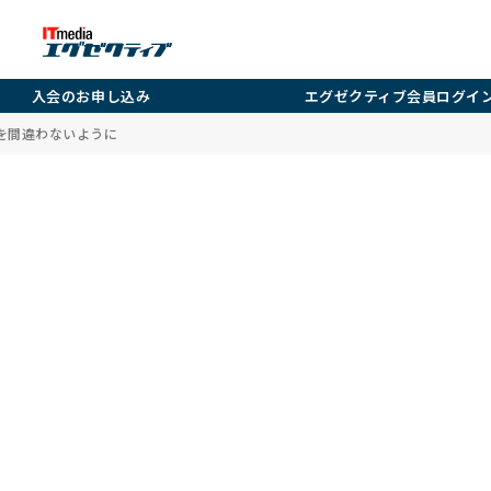
入会のお申し込み
エグゼクティブ会員ログイ
を間違わないように