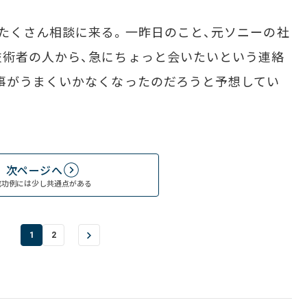
たくさん相談に来る。一昨日のこと、元ソニーの社
技術者の人から、急にちょっと会いたいという連絡
事がうまくいかなくなったのだろうと予想してい
次ページへ
成功例には少し共通点がある
1
2