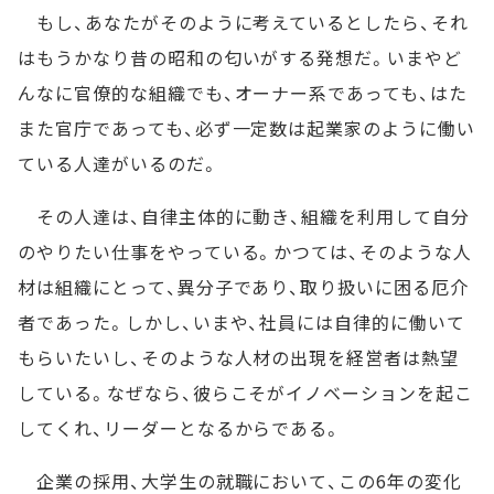
もし、あなたがそのように考えているとしたら、それ
はもうかなり昔の昭和の匂いがする発想だ。いまやど
んなに官僚的な組織でも、オーナー系であっても、はた
また官庁であっても、必ず一定数は起業家のように働い
ている人達がいるのだ。
その人達は、自律主体的に動き、組織を利用して自分
のやりたい仕事をやっている。かつては、そのような人
材は組織にとって、異分子であり、取り扱いに困る厄介
者であった。しかし、いまや、社員には自律的に働いて
もらいたいし、そのような人材の出現を経営者は熱望
している。なぜなら、彼らこそがイノベーションを起こ
してくれ、リーダーとなるからである。
企業の採用、大学生の就職において、この6年の変化