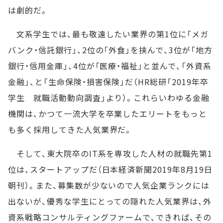
は劇的だ。
文系学生では、最も敬遠したい業界の第1位に「メガ
バンク・信託銀行」、2位の「外食」を挟んで、3位が「地方
銀行・信用金庫」、4位が「医療・福祉」と並んで、「外資系
金融」、と「生命保険・損害保険」だ（HR総研「2019年卒
学生 就職活動動向調査」より）。これらいわゆる金融
機関は、かつて一流大学を卒業したエリートをもっと
も多く採用してきた人気業界だ。
そして、東大院卒のIT系を専攻した人材の就職先第1
位は、スタートアップだ（日本経済新聞2019年8月19日
朝刊）。また、募集数が少ないので人気企業ランクには
出ないが、優秀な学生にとっての隠れた人気業界は、外
資系戦略コンサルティングファームで、できれば、その