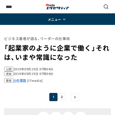
メニュー
ビジネス著者が語る、リーダーの仕事術
「起業家のように企業で働く」それ
は、いまや常識になった
2019年09月19日 07時04分
公開
2019年09月19日 07時04分
更新
小杉俊哉
[ITmedia]
著者
1
2