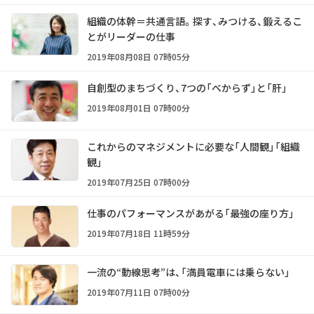
組織の体幹＝共通言語。探す、みつける、鍛えるこ
とがリーダーの仕事
2019年08月08日 07時05分
自創型のまちづくり、7つの「べからず」と「肝」
2019年08月01日 07時00分
これからのマネジメントに必要な「人間観」「組織
観」
2019年07月25日 07時00分
仕事のパフォーマンスがあがる「最強の座り方」
2019年07月18日 11時59分
一流の“動線思考”は、「満員電車には乗らない」
2019年07月11日 07時00分