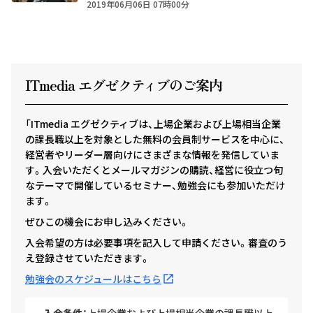
2019年06月06日 07時00分
ITmedia エグゼクテ
ィ
ブのご案内
「ITmedia エグゼクティブは、上場企業および上場相当企業
の課長職以上を対象とした無料の会員制サービスを中心に、
経営者やリーダー層向けにさまざまな情報を発信していま
す。入会いただくとメールマガジンの購読、経営に役立つ旬
なテーマで開催しているセミナー、勉強会にも参加いただけ
ます。
ぜひこの機会にお申し込みください。
入会希望の方は必要事項を記入して申請ください。審査のう
え登録させていただきます。
勉強会のスケジュールはこちら
入会条件：
上場企業および上場相当企業の課長職以上