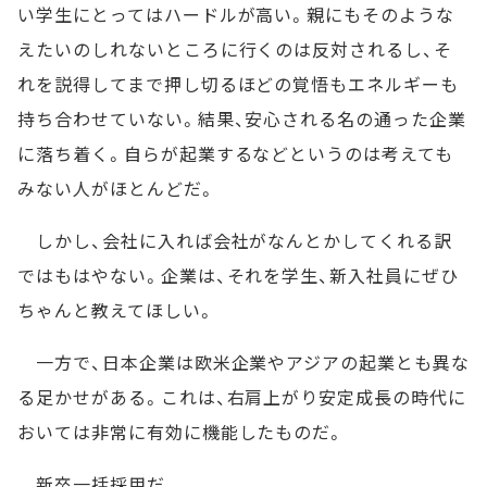
い学生にとってはハードルが高い。親にもそのような
えたいのしれないところに行くのは反対されるし、そ
れを説得してまで押し切るほどの覚悟もエネルギーも
持ち合わせていない。結果、安心される名の通った企業
に落ち着く。自らが起業するなどというのは考えても
みない人がほとんどだ。
しかし、会社に入れば会社がなんとかしてくれる訳
ではもはやない。企業は、それを学生、新入社員にぜひ
ちゃんと教えてほしい。
一方で、日本企業は欧米企業やアジアの起業とも異な
る足かせがある。これは、右肩上がり安定成長の時代に
おいては非常に有効に機能したものだ。
新卒一括採用だ。