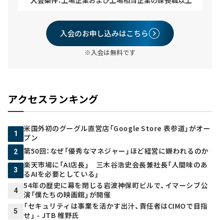
入会のお申し込みはこちら
※入会は無料です
アクセスランキング
米国外初のグーグル直営店「Google Store 表参道」がオー
1
プン
第50回：なぜ「優秀なマネジャー」ほど経営に嫌われるのか
2
楽天市場に「AI店長」 三木谷浩史会長兼社長「人間味のあ
3
るAIを必要としている」
54年の歴史に幕を閉じる岩波神保町ビルで、イマーシブ公
4
演「僕たちの映画館」が開催
「セキュリティは事業を活かす出汁、責任者はCIMOで目指
5
せ」 - JTB 椎野氏