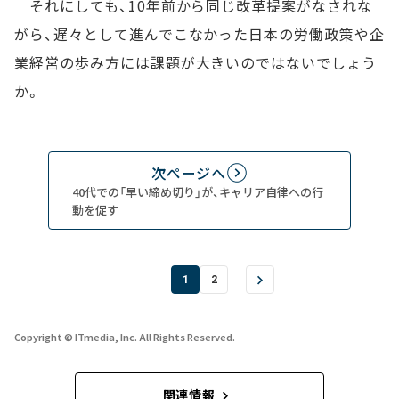
それにしても、10年前から同じ改革提案がなされな
がら、遅々として進んでこなかった日本の労働政策や企
業経営の歩み方には課題が大きいのではないでしょう
か。
次ページへ
40代での「早い締め切り」が、キャリア自律への行
動を促す
1
2
Copyright © ITmedia, Inc. All Rights Reserved.
関連情報