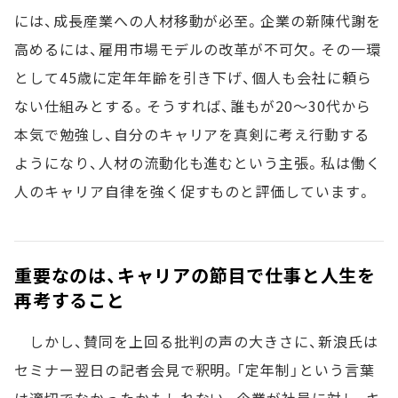
には、成長産業への人材移動が必至。企業の新陳代謝を
高めるには、雇用市場モデルの改革が不可欠。その一環
として45歳に定年年齢を引き下げ、個人も会社に頼ら
ない仕組みとする。そうすれば、誰もが20～30代から
本気で勉強し、自分のキャリアを真剣に考え行動する
ようになり、人材の流動化も進むという主張。私は働く
人のキャリア自律を強く促すものと評価しています。
重要なのは、キャリアの節目で仕事と人生を
再考すること
しかし、賛同を上回る批判の声の大きさに、新浪氏は
セミナー翌日の記者会見で釈明。「定年制」という言葉
は適切でなかったかもしれない。企業が社員に対し、キ