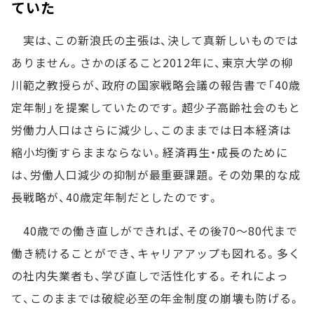
ていた
実は、この新浪氏の主張は、決して真新しいものでは
ありません。さかのぼること2012年に、東京大学の柳
川範之教授らが、政府の国家戦略会議の報告書で「40歳
定年制」を提案していたのです。超少子高齢社会のもと
労働力人口はさらに減少し、このままでは日本経済は
縮小均衡すらままならない。経済再生・成長のために
は、労働人口減少の抑制が最重要課題。その効果的な成
長戦略が、40歳定年制だとしたのです。
40歳での働き直しができれば、その後70～80代まで
働き続けることができ、キャリアアップも図れる。多く
の社内失業者も、学び直しで活性化する。それによっ
て、このままでは破綻必至の年金制度の崩壊も防げる。