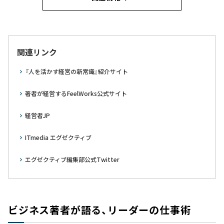
関連リンク
『人を活かす経営の新常識』紹介サイト
著者が経営するFeelWorks公式サイト
経営者JP
ITmedia エグゼクティブ
エグゼクティブ編集部公式Twitter
ビジネス著者が語る、リーダーの仕事術