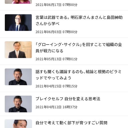
2021年06月17日 07時00分
言葉は武器である。明石家さんまさんと島田紳助
さんから学べ
2021年06月03日 07時00分
「グローイング・サイクル」を回すことで組織の全
員が戦力になる
2021年05月13日 07時01分
話すも聞くも議論するのも、結論と根拠のピラミ
ッドでやってみよう
2021年04月15日 07時15分
ブレイクセルフ 自分を変える思考法
2021年04月12日 16時37分
自分で考えて動く部下が育つすごい質問