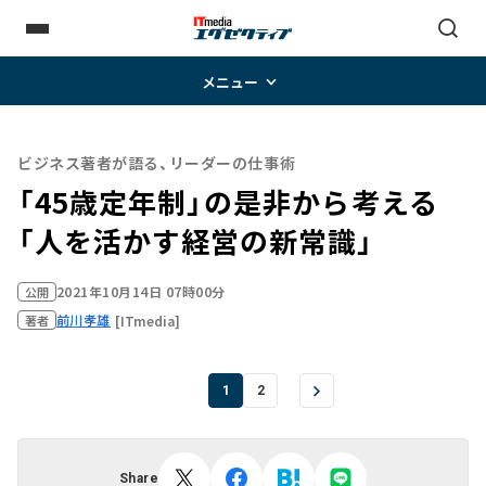
メニュー
ビジネス著者が語る、リーダーの仕事術
「45歳定年制」の是非から考える
「人を活かす経営の新常識」
2021年10月14日 07時00分
公開
前川孝雄
[ITmedia]
著者
1
2
Share