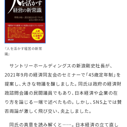
『人を活かす経営の新常
識』
サントリーホールディングスの新浪剛史社長が、
2021年9月の経済同友会のセミナーで「45歳定年制」を
提案し、大きな物議を醸しました。同氏は政府の経済財
政諮問会議の民間議員でもあり、日本経済や企業の在
り方を論じる一端で述べたもの。しかし、SNS上では賛
否両論が激しく飛び交い、炎上しました。
同氏の真意を読み解くと……。日本経済の立て直し