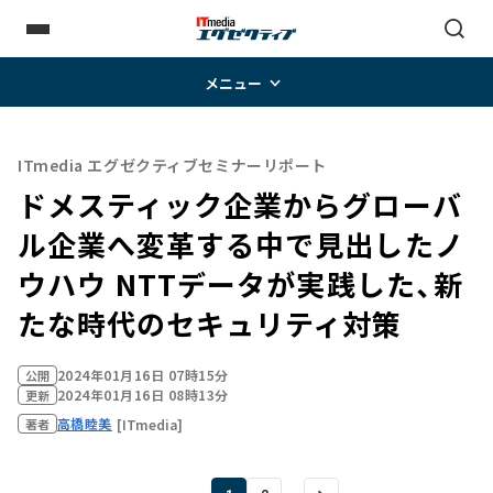
メニュー
ITmedia エグゼクティブセミナーリポート
ドメスティック企業からグローバ
ル企業へ変革する中で見出したノ
ウハウ―― NTTデータが実践した、新
たな時代のセキュリティ対策
2024年01月16日 07時15分
公開
2024年01月16日 08時13分
更新
高橋睦美
[ITmedia]
著者