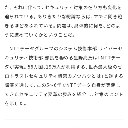
た。それに伴って、セキュリティ対策の在り方も変化を
迫られている。ありきたりな総論ならば、すでに聞き飽
きるほどあふれている。問題は、具体的に何を、どのよ
うに進めていくかということだ。
NTTデータグループのシステム技術本部 サイバーセ
キュリティ技術部 部長を務める星野亮氏は「NTTデー
タが実現。56カ国、19万人が利用する、世界最大級のゼ
ロトラストセキュリティ構築のノウハウとは」と題する
講演を通して、この5～6年でNTTデータ自身が実践し
てきたセキュリティ変革の歩みを紹介し、対策のヒント
を示した。