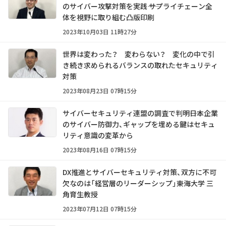
のサイバー攻撃対策を実践―― サプライチェーン全
体を視野に取り組む凸版印刷
2023年10月03日 11時27分
世界は変わった？ 変わらない？ 変化の中で引
き続き求められるバランスの取れたセキュリティ
対策
2023年08月23日 07時15分
サイバーセキュリティ連盟の調査で判明――日本企業
のサイバー防御力、ギャップを埋める鍵はセキュ
リティ意識の変革から
2023年08月16日 07時15分
DX推進とサイバーセキュリティ対策、双方に不可
欠なのは「経営層のリーダーシップ」――東海大学 三
角育生教授
2023年07月12日 07時15分