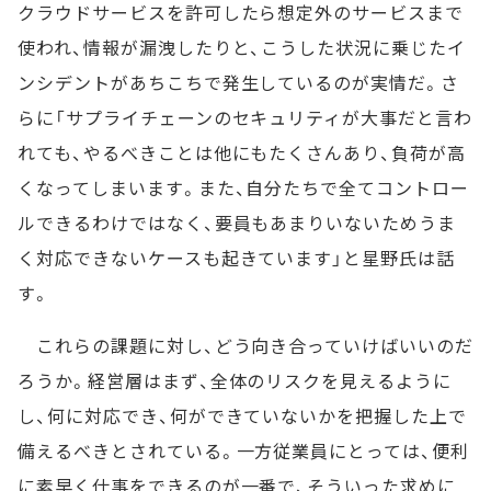
クラウドサービスを許可したら想定外のサービスまで
使われ、情報が漏洩したりと、こうした状況に乗じたイ
ンシデントがあちこちで発生しているのが実情だ。さ
らに「サプライチェーンのセキュリティが大事だと言わ
れても、やるべきことは他にもたくさんあり、負荷が高
くなってしまいます。また、自分たちで全てコントロー
ルできるわけではなく、要員もあまりいないためうま
く対応できないケースも起きています」と星野氏は話
す。
これらの課題に対し、どう向き合っていけばいいのだ
ろうか。経営層はまず、全体のリスクを見えるように
し、何に対応でき、何ができていないかを把握した上で
備えるべきとされている。一方従業員にとっては、便利
に素早く仕事をできるのが一番で、そういった求めに