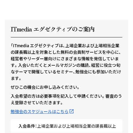
ITmedia エグゼクテ
ィ
ブのご案内
「ITmedia エグゼクティブは、上場企業および上場相当企業
の課長職以上を対象とした無料の会員制サービスを中心に、
経営者やリーダー層向けにさまざまな情報を発信していま
す。入会いただくとメールマガジンの購読、経営に役立つ旬
なテーマで開催しているセミナー、勉強会にも参加いただけ
ます。
ぜひこの機会にお申し込みください。
入会希望の方は必要事項を記入して申請ください。審査のう
え登録させていただきます。
勉強会のスケジュールはこちら
入会条件：
上場企業および上場相当企業の課長職以上