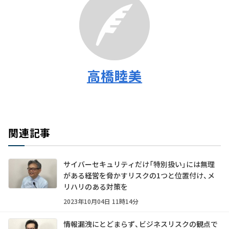
高橋睦美
関連記事
サイバーセキュリティだけ「特別扱い」には無理
がある――経営を脅かすリスクの1つと位置付け、メ
リハリのある対策を
2023年10月04日 11時14分
情報漏洩にとどまらず、ビジネスリスクの観点で