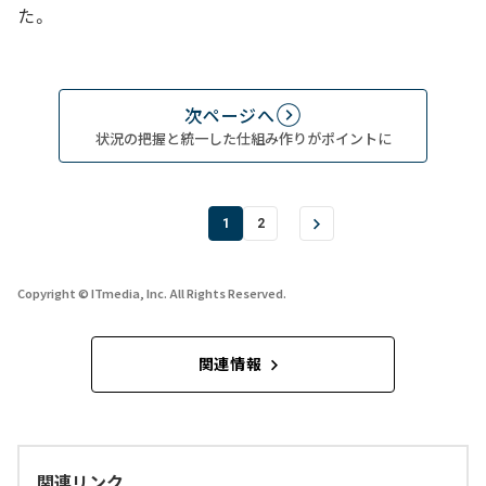
た。
次ページへ
状況の把握と統一した仕組み作りがポイントに
1
2
Copyright © ITmedia, Inc. All Rights Reserved.
関連情報
関連リンク