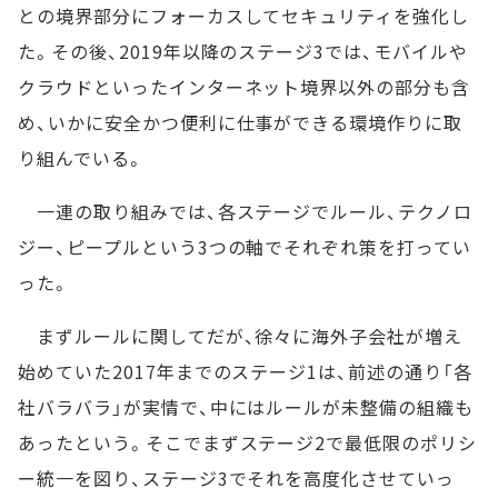
との境界部分にフォーカスしてセキュリティを強化し
た。その後、2019年以降のステージ3では、モバイルや
クラウドといったインターネット境界以外の部分も含
め、いかに安全かつ便利に仕事ができる環境作りに取
り組んでいる。
一連の取り組みでは、各ステージでルール、テクノロ
ジー、ピープルという3つの軸でそれぞれ策を打ってい
った。
まずルールに関してだが、徐々に海外子会社が増え
始めていた2017年までのステージ1は、前述の通り「各
社バラバラ」が実情で、中にはルールが未整備の組織も
あったという。そこでまずステージ2で最低限のポリシ
ー統一を図り、ステージ3でそれを高度化させていっ