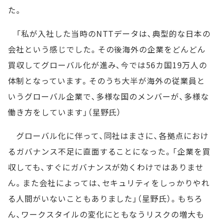
た。
「私が入社した当時のNTTデータは、典型的な日本の
会社という感じでした。その後海外の企業をどんどん
買収してグローバル化が進み、今では56カ国19万人の
体制となっています。そのうち大半が海外の従業員と
いうグローバル企業で、多様な国のメンバーが、多様な
働き方をしています」（星野氏）
グローバル化に伴って、同社はまさに、各拠点におけ
るガバナンス不足に直面することになった。「企業を買
収しても、すぐにガバナンスが効くわけではありませ
ん。また会社によっては、セキュリティをしっかりやれ
る人間がいないこともありました」（星野氏）。もちろ
ん、ワークスタイルの変化にともなうリスクの増大も