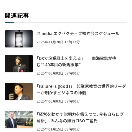
関連記事
ITmedia エグゼクティブ勉強会スケジュール
2025年11月20日 13時23分
「DXで企業風土を変える」──南海電鉄が挑
む“140年目の新規事業”
2025年06月02日 07時00分
「Failure is good !」 起業家教育の世界的リーダ
ーが明かすビジネスの神髄
2025年06月03日 07時00分
「経営を動かす説明力を鍛えつつ、今も自らログ
解析」 - みんなの銀行CISO二宮氏
2026年01月15日 08時00分