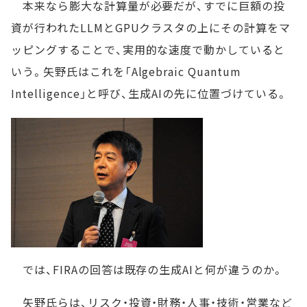
本来なら膨大な計算量が必要だが、すでに巨額の投
資が行われたLLMとGPUクラスタの上にその計算をマ
ッピングすることで、実用的な速度で動かしていると
いう。矢野氏はこれを「Algebraic Quantum
Intelligence」と呼び、生成AIの先に位置づけている。
では、FIRAの回答は既存の生成AIと何が違うのか。
矢野氏らは、リスク・投資・財務・人事・技術・営業など