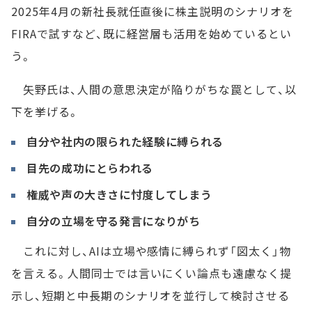
2025年4月の新社長就任直後に株主説明のシナリオを
FIRAで試すなど、既に経営層も活用を始めているとい
う。
矢野氏は、人間の意思決定が陥りがちな罠として、以
下を挙げる。
自分や社内の限られた経験に縛られる
目先の成功にとらわれる
権威や声の大きさに忖度してしまう
自分の立場を守る発言になりがち
これに対し、AIは立場や感情に縛られず「図太く」物
を言える。人間同士では言いにくい論点も遠慮なく提
示し、短期と中長期のシナリオを並行して検討させる