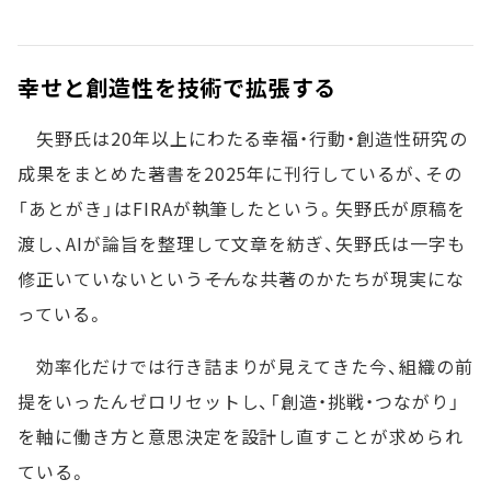
幸せと創造性を技術で拡張する
矢野氏は20年以上にわたる幸福・行動・創造性研究の
成果をまとめた著書を2025年に刊行しているが、その
「あとがき」はFIRAが執筆したという。矢野氏が原稿を
渡し、AIが論旨を整理して文章を紡ぎ、矢野氏は一字も
修正いていないという――そんな共著のかたちが現実にな
っている。
効率化だけでは行き詰まりが見えてきた今、組織の前
提をいったんゼロリセットし、「創造・挑戦・つながり」
を軸に働き方と意思決定を設計し直すことが求められ
ている。