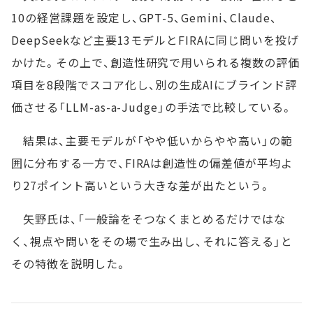
10の経営課題を設定し、GPT-5、Gemini、Claude、
DeepSeekなど主要13モデルとFIRAに同じ問いを投げ
かけた。その上で、創造性研究で用いられる複数の評価
項目を8段階でスコア化し、別の生成AIにブラインド評
価させる「LLM-as-a-Judge」の手法で比較している。
結果は、主要モデルが「やや低いからやや高い」の範
囲に分布する一方で、FIRAは創造性の偏差値が平均よ
り27ポイント高いという大きな差が出たという。
矢野氏は、「一般論をそつなくまとめるだけではな
く、視点や問いをその場で生み出し、それに答える」と
その特徴を説明した。