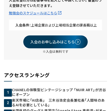
え登録させていただきます。
勉強会のスケジュールはこちら
入会条件：
上場企業および上場相当企業の課長職以上
入会のお申し込みはこちら
※入会は無料です
アクセスランキング
CHANELの体験型ビンテージショップ 「NUIR ART」が渋谷
1
にオープン
楽天市場に「AI店長」 三木谷浩史会長兼社長「人間味のあ
2
るAIを必要としている」
米国外初のグーグル直営店「Google Store 表参道」がオー