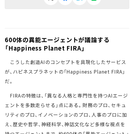
600体の異能エージェントが議論する
「Happiness Planet FIRA」
こうした創造AIのコンセプトを具現化したサービス
が、ハピネスプラネットの「Happiness Planet FIRA」
だ。
FIRAの特徴は、「異なる人格と専門性を持つAIエージ
ェントを多数走らせる」点にある。財務のプロ、セキュ
リティのプロ、イノベーションのプロ、人事のプロに加
え、歴史や哲学、神経科学、神話文化など多様な視点を
持つエージェントまで、約600体の「異能エージェント」