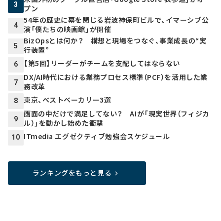
3
プン
54年の歴史に幕を閉じる岩波神保町ビルで、イマーシブ公
4
演「僕たちの映画館」が開催
BizOpsとは何か？ 構想と現場をつなぐ、事業成長の“実
5
行装置”
【第5回】リーダーがチームを支配してはならない
6
DX/AI時代における業務プロセス標準（PCF）を活用した業
7
務改革
東京、ベストベーカリー3選
8
画面の中だけで満足してない？ AIが「現実世界（フィジカ
9
ル）」を動かし始めた衝撃
ITmedia エグゼクティブ勉強会スケジュール
10
ランキングをもっと見る