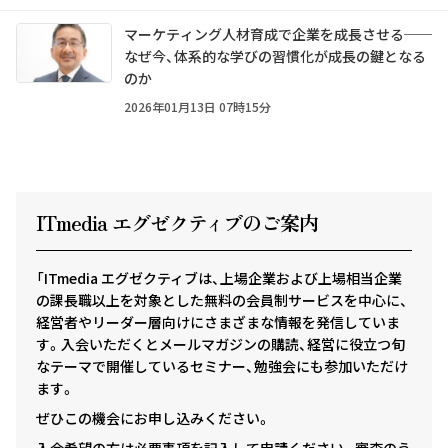
マーケティング人材育成で企業を成長させる──
なぜ今、体系的な学びの習慣化が成長の鍵となる
のか
2026年01月13日 07時15分
ITmedia エグゼクテ
ィ
ブのご案内
「ITmedia エグゼクティブは、上場企業および上場相当企業
の課長職以上を対象とした無料の会員制サービスを中心に、
経営者やリーダー層向けにさまざまな情報を発信していま
す。入会いただくとメールマガジンの購読、経営に役立つ旬
なテーマで開催しているセミナー、勉強会にも参加いただけ
ます。
ぜひこの機会にお申し込みください。
入会希望の方は必要事項を記入して申請ください。審査のう