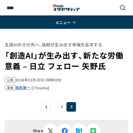
メニュー
生成AIのその先へ、挑戦が生み出す幸福を追求する
「創造AI」が生み出す、新たな労働
意義 – 日立 フェロー 矢野氏
2026年01月20日 08時00分
公開
星原康一
[ITmedia]
著者
1
2
Share