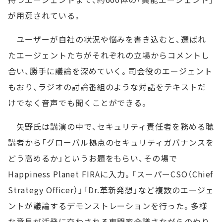
が用意されている。
ユーザーが自社の状況や悩みを書き込むと、選ばれ
たエージェントたちがそれぞれの立場からコメントし
合い、勝手に議論を深めていく。司会役のエージェント
もおり、ラジオの討論番組のような対話をテキストだ
けでなく音声でも聞くことができる。
矢野氏は講演の中で、セキュリティ責任者を務める聴
講者から「グローバル拠点のセキュリティガバナンスを
どう高めるか」というお題をもらい、その場で
Happiness Planet FIRAに入力。「スーパーCSO（Chief
Strategy Officer）」「Dr.革新発想」など複数のエージェ
ントが議論するデモンストレーションを行った。多様
な意見が活発に交わされる専門家会議さながらのやり