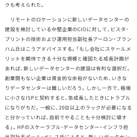
クも考えられた。
リモートのロケーションに新しいデータセンターの
建設を検討している中堅企業のCIOに対して、ビスタ･
プリントの技術および運用担当副社長アーロン・ブラン
ハム氏はこうアドバイスする。「もし会社にスケールメ
リットを期待できる十分な規模と確固たる成長計画が
あれば、新しいデータセンターの建設は有利な選択だ。
創業間もない企業は資金的な余裕がないため、いきな
りデータセンターは難しいだろう。しかし一方で、極端
に小さなISPと契約すると、急成長したときにトラブル
になりがちだ。一般に、20台以上のラックが必要になる
と分かっていれば、自前でやることも十分検討に値す
る」。HPのスケーラブル･データセンター・インフラ担
当副社長ポール・ペレス氏によると、新しいデータセン