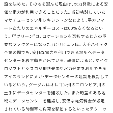
設を決めた。その地を選んだ理由は、水力発電による安
価な電力が利用できることだった。当初検討していた
マサチューセッツ州レキシントンなどより、平方フィ
ートあたりのエネルギーコストは60％安くなるとい
う。「“グリーン”は、ロケーションを選択するときの重
要なファクターになった」とセビュラ氏。大手ハイテク
企業の間でも、安価な電力を利用できる場所へデータ
センターを移す動きが出ている。報道によると、マイク
ロソフトとシスコが地熱発電や水力発電を利用できる
アイスランドにメガ･データセンターの建設を検討して
いるという。グーグルはオレゴン州のコロンビア川の
土手にデータセンターを建設した。また時差のある地
域にデータセンターを建設し、安価な電気料金が設定
されている時間帯に負荷を移動するといったテクニッ