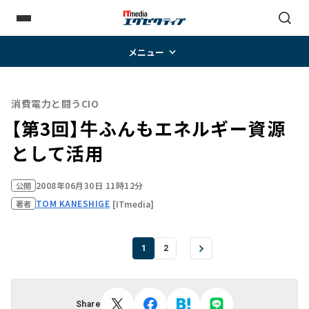
メニュー
消費電力と闘うCIO
【第3回】牛ふんもエネルギー資源
として活用
2008年06月30日 11時12分
公開
TOM KANESHIGE
[ITmedia]
著者
1
2
Share