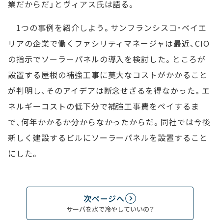
業だからだ」とヴィアス氏は語る。
1つの事例を紹介しよう。サンフランシスコ･ベイエ
リアの企業で働くファシリティマネージャは最近、CIO
の指示でソーラーパネルの導入を検討した。ところが
設置する屋根の補強工事に莫大なコストがかかること
が判明し、そのアイデアは断念せざるを得なかった。エ
ネルギーコストの低下分で補強工事費をペイするま
で、何年かかるか分からなかったからだ。同社では今後
新しく建設するビルにソーラーパネルを設置すること
にした。
次ページへ
サーバを水で冷やしていいの？