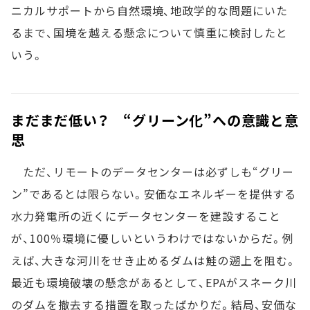
ニカルサポートから自然環境、地政学的な問題にいた
るまで、国境を越える懸念について慎重に検討したと
いう。
まだまだ低い？ “グリーン化”への意識と意
思
ただ、リモートのデータセンターは必ずしも“グリー
ン”であるとは限らない。安価なエネルギーを提供する
水力発電所の近くにデータセンターを建設すること
が、100％環境に優しいというわけではないからだ。例
えば、大きな河川をせき止めるダムは鮭の遡上を阻む。
最近も環境破壊の懸念があるとして、EPAがスネーク川
のダムを撤去する措置を取ったばかりだ。結局、安価な