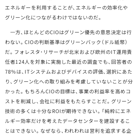
エネルギーを利用することが、エネルギーの効率化や
グリーン化につながるわけではないのだ。
一方、ほとんどのCIOはグリーン優先の意思決定は行
わない。CIOの判断基準はグリーンバック（ドル紙幣）
だ。フォレスタ･リサーチが北米および欧州のIT運用責
任者124人を対象に実施した最近の調査でも、回答者の
78％は、ITシステムおよびデバイスの評価、選択にあた
り、グリーン化への取り組みを考慮していないことが分
かった。もちろんCIOの目標は、事業の利益率を高めコ
ストを削減し、会社に利益をもたらすことだ。グリーン
技術の多くは十分なROIが期待できない。「純粋にエネ
ルギー効率だけを考えたデータセンターを建設するこ
とはできない。なぜなら、われわれは営利を追求する企