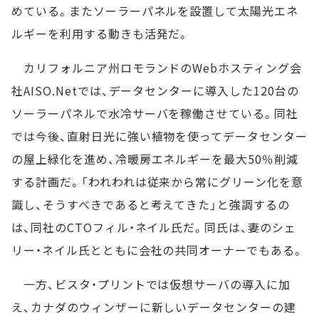
めている。またソーラーパネルを設置して太陽光エネ
ルギーを利用する動きも活発だ。
カリフォルニア州ロモランドのWebホスティング会
社AISO.Netでは、データセンターに導入した120台の
ソーラーパネルで水冷サーバを稼働させている。同社
では今後、直射日光に強い植物を使ってデータセンター
の屋上緑化を進め、冷暖房エネルギーを最大50％削減
する計画だ。「われわれは従来から常にグリーン化を意
識し、そうすべきであると考えてきた」と強調するの
は、同社のCTOフィル・ネイル氏だ。同氏は、妻のシェ
リー・ネイル氏とともに会社の共同オーナーでもある。
一方、ビスタ・プリントでは仮想サーバの導入に加
え、カナダのウィンザーに新しいデータセンターの建