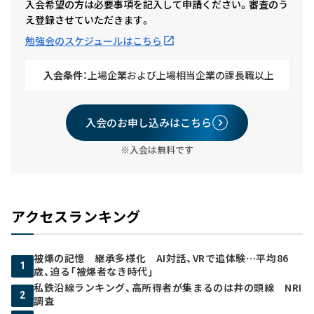
入会希望の方は必要事項を記入して申請ください。審査のう
え登録させていただきます。
勉強会のスケジュールはこちら
入会条件：
上場企業および上場相当企業の課長職以上
入会のお申し込みはこちら
※入会は無料です
アクセスランキング
被爆の記憶 継承多様化 AI対話、VRで追体験…平均86
1
歳、迫る「被爆者なき時代」
私鉄沿線ランキング、高所得者が集まるのは井の頭線 NRI
2
調査