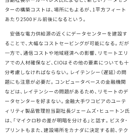
ターの構築コストは、場所にもよるが、1平方フィート
あたり2500ドル前後になるという。
安価な電力供給源の近くにデータセンターを建設す
ることで、大幅なコストセービングが可能になる。だが
一方で、通信コストや地域経済への影響、リモートエリ
アでの人材確保など、CIOはその他の要素についても十
分考慮しなければならない。レイテンシー（遅延）の問
題にも注意が必要だ。コンピュータベースの金融機関
などは、レイテンシーの問題があるため、リモートのデ
ータセンターを好まない。金融大手ワコビアのユーテ
ィリティ製品管理担当副社長ジェームズ・ヒュートン氏
は、「マイクロ秒の差が明暗を分ける」と話す。ビスタ･
プリントもまた、建設場所をカナダに決定する前、テク