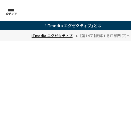
メディア
「ITmedia エグゼクティブ」とは
ITmedia エグゼクティブ
【第14回】疲弊するIT部門（7