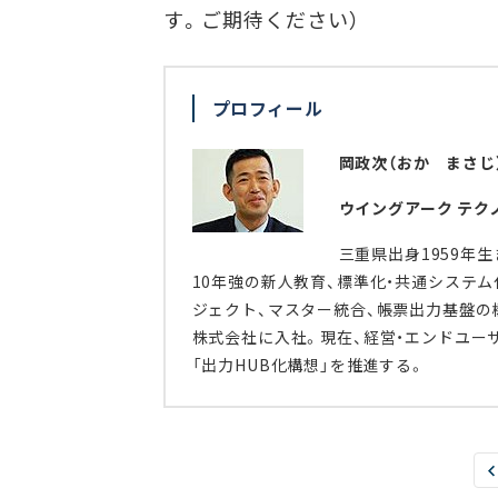
す。ご期待ください）
プロフィール
岡政次（おか まさじ
ウイングアーク テク
三重県出身1959年生
10年強の新人教育、標準化・共通システ
ジェクト、マスター統合、帳票出力基盤の構
株式会社に入社。現在、経営・エンドユーザ
「出力HUB化構想」を推進する。