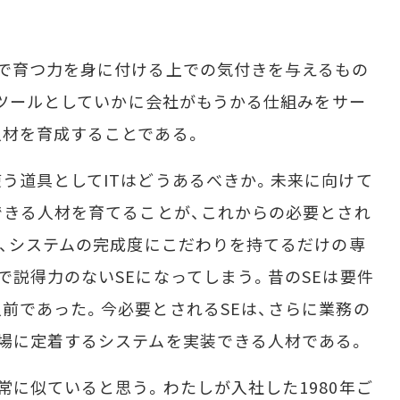
で育つ力を身に付ける上での気付きを与えるもの
Tをツールとしていかに会社がもうかる仕組みをサー
人材を育成することである。
う道具としてITはどうあるべきか。未来に向けて
できる人材を育てることが、これからの必要とされ
し、システムの完成度にこだわりを持てるだけの専
で説得力のないSEになってしまう。昔のSEは要件
前であった。今必要とされるSEは、さらに業務の
場に定着するシステムを実装できる人材である。
に似ていると思う。わたしが入社した1980年ご