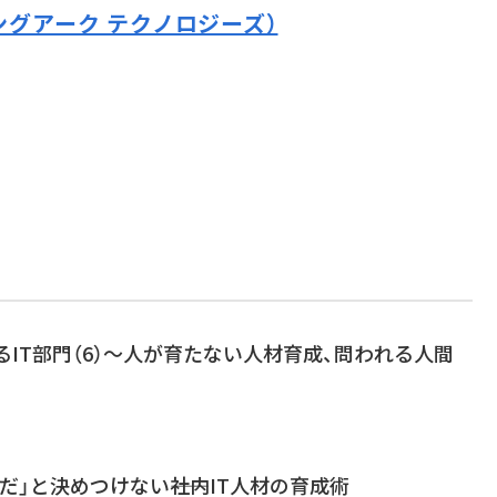
ングアーク テクノロジーズ）
するIT部門（6）～人が育たない人材育成、問われる人間
だ」と決めつけない――社内IT人材の育成術