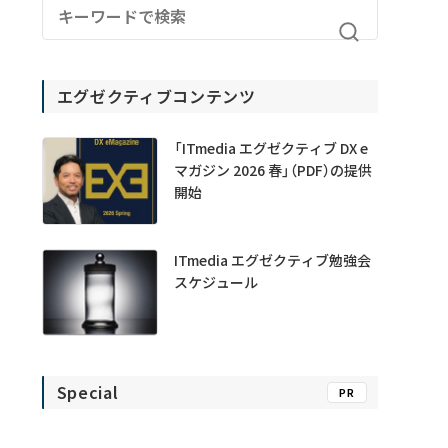
エグゼクティブコンテンツ
「ITmedia エグゼクティブ DX e
マガジン 2026 春」（PDF）の提供
開始
ITmedia エグゼクティブ勉強会
スケジュール
Special
PR