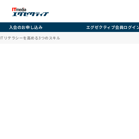
入会のお申し込み
エグゼクティブ会員ログイ
）～ITリテラシーを高める3つのスキル