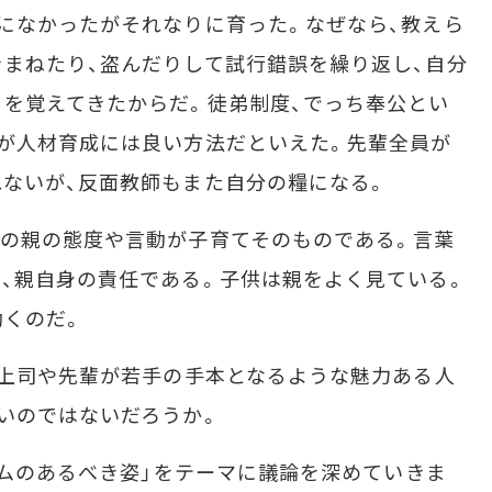
になかったがそれなりに育った。なぜなら、教えら
まねたり、盗んだりして試行錯誤を繰り返し、自分
を覚えてきたからだ。徒弟制度、でっち奉公とい
が人材育成には良い方法だといえた。先輩全員が
ないが、反面教師もまた自分の糧になる。
の親の態度や言動が子育てそのものである。言葉
、親自身の責任である。子供は親をよく見ている。
効くのだ。
、上司や先輩が若手の手本となるような魅力ある人
いのではないだろうか。
テムのあるべき姿」をテーマに議論を深めていきま