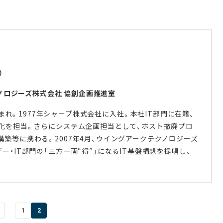
）
ノロジーズ株式会社 協創企画推進室
まれ。1977年シャープ株式会社に入社。本社IT部門に在籍、
ム化を担当。さらにシステム企画担当として、ホスト撤廃プロ
築等に携わる。2007年4月、ウイングアークテクノロジーズ
ー・IT部門の「三方一両“得”」になるIT基盤構想を提唱し、
1
2