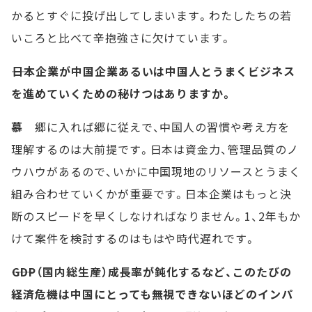
かるとすぐに投げ出してしまいます。わたしたちの若
いころと比べて辛抱強さに欠けています。
――日本企業が中国企業あるいは中国人とうまくビジネス
を進めていくための秘けつはありますか。
慕
郷に入れば郷に従えで、中国人の習慣や考え方を
理解するのは大前提です。日本は資金力、管理品質のノ
ウハウがあるので、いかに中国現地のリソースとうまく
組み合わせていくかが重要です。日本企業はもっと決
断のスピードを早くしなければなりません。1、2年もか
けて案件を検討するのはもはや時代遅れです。
――GDP（国内総生産）成長率が鈍化するなど、このたびの
経済危機は中国にとっても無視できないほどのインパ