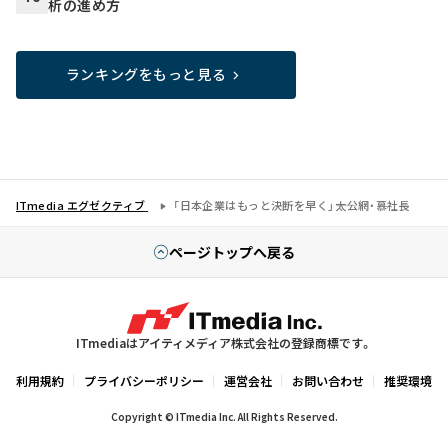
析の進め方
ランキングをもっと見る
ITmedia エグゼクティブ
「日本企業はもっと決断を早く」――太公網・慕社長
ページトップへ戻る
ITmediaはアイティメディア株式会社の登録商標です。
利用規約
プライバシーポリシー
運営会社
お問い合わせ
推奨環境
Copyright © ITmedia Inc. All Rights Reserved.