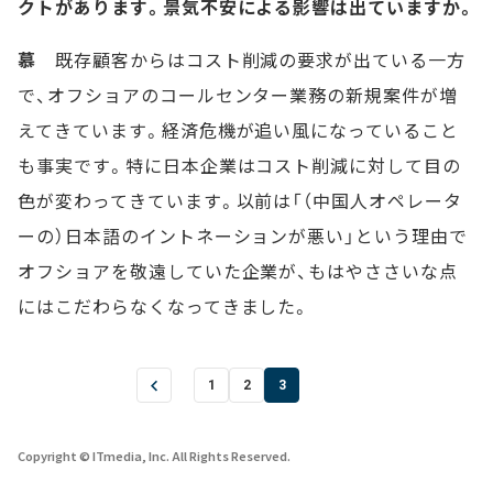
クトがあります。景気不安による影響は出ていますか。
慕
既存顧客からはコスト削減の要求が出ている一方
で、オフショアのコールセンター業務の新規案件が増
えてきています。経済危機が追い風になっていること
も事実です。特に日本企業はコスト削減に対して目の
色が変わってきています。以前は「（中国人オペレータ
ーの）日本語のイントネーションが悪い」という理由で
オフショアを敬遠していた企業が、もはやささいな点
にはこだわらなくなってきました。
1
2
3
Copyright © ITmedia, Inc. All Rights Reserved.