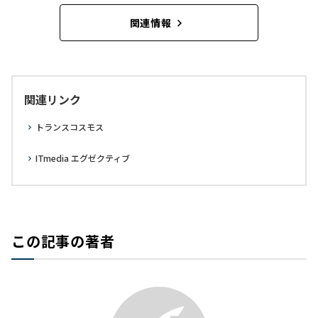
関連情報
関連リンク
トランスコスモス
ITmedia エグゼクティブ
この記事の著者