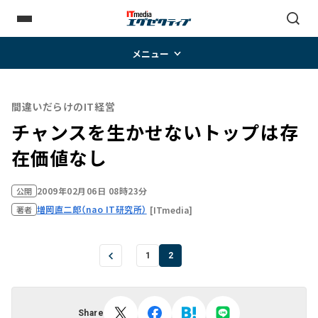
メニュー
間違いだらけのIT経営
チャンスを生かせないトップは存
在価値なし
2009年02月06日 08時23分
公開
増岡直二郎（nao IT研究所）
[ITmedia]
著者
1
2
Share