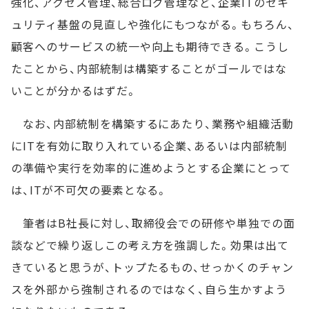
強化、アクセス管理、総合ログ管理など、企業ITのセキ
ュリティ基盤の見直しや強化にもつながる。もちろん、
顧客へのサービスの統一や向上も期待できる。こうし
たことから、内部統制は構築することがゴールではな
いことが分かるはずだ。
なお、内部統制を構築するにあたり、業務や組織活動
にITを有効に取り入れている企業、あるいは内部統制
の準備や実行を効率的に進めようとする企業にとって
は、ITが不可欠の要素となる。
筆者はB社長に対し、取締役会での研修や単独での面
談などで繰り返しこの考え方を強調した。効果は出て
きていると思うが、トップたるもの、せっかくのチャン
スを外部から強制されるのではなく、自ら生かすよう