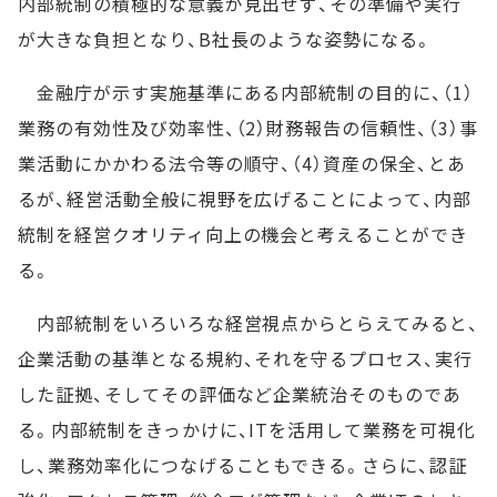
内部統制の積極的な意義が見出せず、その準備や実行
が大きな負担となり、B社長のような姿勢になる。
金融庁が示す実施基準にある内部統制の目的に、（1）
業務の有効性及び効率性、（2）財務報告の信頼性、（3）事
業活動にかかわる法令等の順守、（4）資産の保全、とあ
るが、経営活動全般に視野を広げることによって、内部
統制を経営クオリティ向上の機会と考えることができ
る。
内部統制をいろいろな経営視点からとらえてみると、
企業活動の基準となる規約、それを守るプロセス、実行
した証拠、そしてその評価など企業統治そのものであ
る。内部統制をきっかけに、ITを活用して業務を可視化
し、業務効率化につなげることもできる。さらに、認証