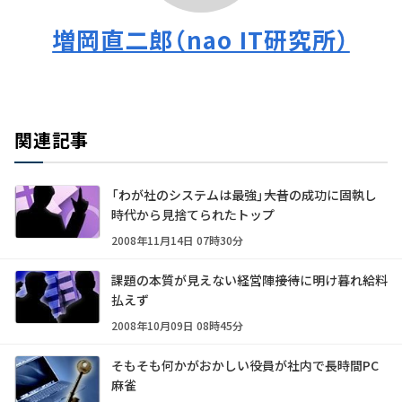
増岡直二郎（nao IT研究所）
関連記事
「わが社のシステムは最強」――大昔の成功に固執し
時代から見捨てられたトップ
2008年11月14日 07時30分
課題の本質が見えない経営陣――接待に明け暮れ給料
払えず
2008年10月09日 08時45分
そもそも何かがおかしい――役員が社内で長時間PC
麻雀