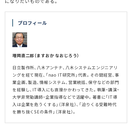
になりたいものである。
プロフィール
増岡直二郎（ますおか なおじろう）
日立製作所、八木アンテナ、八木システムエンジニアリ
ングを経て現在、「nao IT研究所」代表。その間経営、事
業企画、製造、情報システム、営業統括、保守などの部門
を経験し、IT導入にも直接かかわってきた。執筆・講演・
大学非常勤講師・企業指導などで活躍中。著書に「IT導
入は企業を危うくする」（洋泉社）、「迫りくる受難時代
を勝ち抜くSEの条件」（洋泉社）。