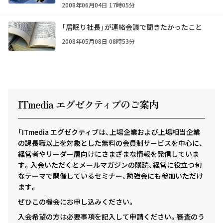
2008年06月04日 17時05分
「居眠り社長」が連絡会議で聞きたかったこと
2008年05月08日 08時53分
ITmedia エグゼクテ
ィ
ブのご案内
「ITmedia エグゼクティブは、上場企業および上場相当企業
の課長職以上を対象とした無料の会員制サービスを中心に、
経営者やリーダー層向けにさまざまな情報を発信していま
す。入会いただくとメールマガジンの購読、経営に役立つ旬
なテーマで開催しているセミナー、勉強会にも参加いただけ
ます。
ぜひこの機会にお申し込みください。
入会希望の方は必要事項を記入して申請ください。審査のう