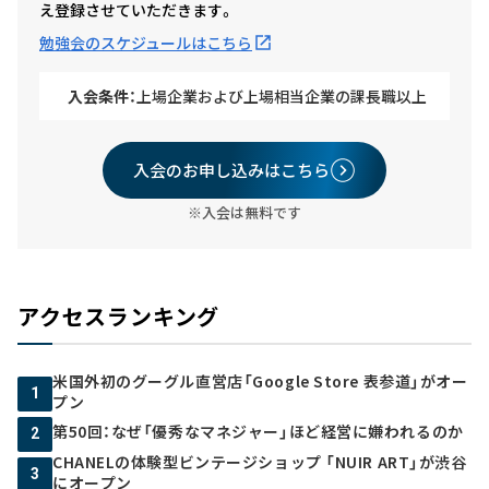
え登録させていただきます。
勉強会のスケジュールはこちら
入会条件：
上場企業および上場相当企業の課長職以上
入会のお申し込みはこちら
※入会は無料です
アクセスランキング
米国外初のグーグル直営店「Google Store 表参道」がオー
1
プン
第50回：なぜ「優秀なマネジャー」ほど経営に嫌われるのか
2
CHANELの体験型ビンテージショップ 「NUIR ART」が渋谷
3
にオープン