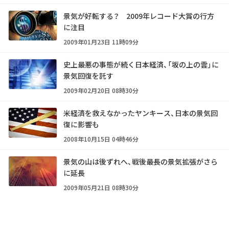
景気が好転する？ 2009年レコード大賞の行方
に注目
2009年01月23日 11時09分
史上最悪の事態が続く日本経済、「坂の上の雲」に
景気回復を託す
2009年02月20日 08時30分
米経済を救えなかったヤンキース、日本の景気回
復に影響も
2008年10月15日 04時46分
景気の山は後ずれへ、戦後最長の景気拡張がさら
に延長
2009年05月21日 08時30分