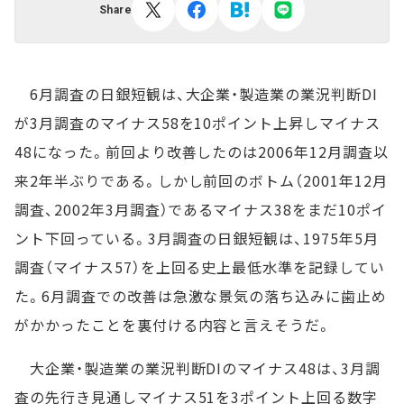
Share
6月調査の日銀短観は、大企業・製造業の業況判断DI
が3月調査のマイナス58を10ポイント上昇しマイナス
48になった。前回より改善したのは2006年12月調査以
来2年半ぶりである。しかし前回のボトム（2001年12月
調査、2002年3月調査）であるマイナス38をまだ10ポイ
ント下回っている。3月調査の日銀短観は、1975年5月
調査（マイナス57）を上回る史上最低水準を記録してい
た。6月調査での改善は急激な景気の落ち込みに歯止め
がかかったことを裏付ける内容と言えそうだ。
大企業・製造業の業況判断DIのマイナス48は、3月調
査の先行き見通しマイナス51を3ポイント上回る数字