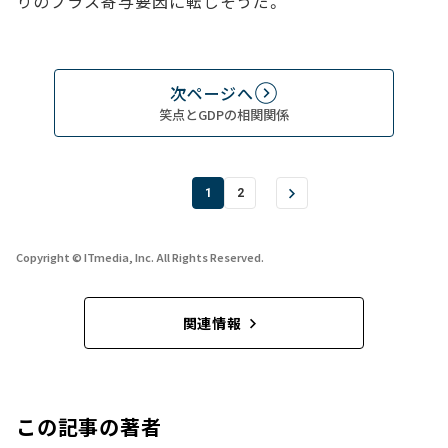
りのプラス寄与要因に転じそうだ。
次ページへ
笑点とGDPの相関関係
1
2
Copyright © ITmedia, Inc. All Rights Reserved.
関連情報
この記事の著者