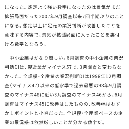
になった。想定より強い数字になったのは景気がまだ
拡張局面だった2007年9月調査以来7四半期ぶりのこと
になる。想定以上に足元の業況判断が改善したことを
意味する内容で、景気が拡張局面に入ったことを裏付
ける数字となろう。
中小企業はかなり厳しい。6月調査の中小企業の業況
判断DIは、製造業がマイナス57で、3月調査と変わらな
かった。全規模・全産業の業況判断DIは1998年12月調
査（マイナス47）以来の低水準で過去最悪の98年9月調
査のマイナス48に近い3月調査のマイナス46から、6月
調査はマイナス45に改善はしたものの、改善幅はわず
か１ポイントと小幅だった。全規模・全産業ベースの企
業の景況感は依然厳しいことが分かる数字だ。