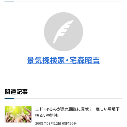
景気探検家・宅森昭吉
関連記事
エド・はるみが景気回復に貢献？ 厳しい環境下
明るい材料も
2008年09月12日 08時30分