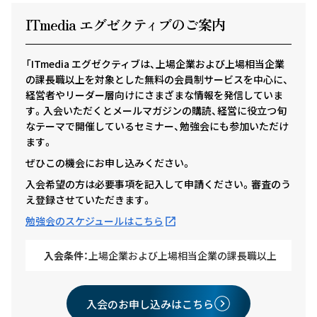
ITmedia エグゼクテ
ィ
ブのご案内
「ITmedia エグゼクティブは、上場企業および上場相当企業
の課長職以上を対象とした無料の会員制サービスを中心に、
経営者やリーダー層向けにさまざまな情報を発信していま
す。入会いただくとメールマガジンの購読、経営に役立つ旬
なテーマで開催しているセミナー、勉強会にも参加いただけ
ます。
ぜひこの機会にお申し込みください。
入会希望の方は必要事項を記入して申請ください。審査のう
え登録させていただきます。
勉強会のスケジュールはこちら
入会条件：
上場企業および上場相当企業の課長職以上
入会のお申し込みはこちら