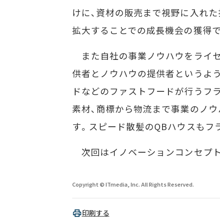
けに、資材の販売まで視野に入れた
拡大することでの成長機会の獲得で
また自社の事業ノウハウをライセ
供者とノウハウの提供者というよ
ドなどのファストフードが行うフ
素材、商標から物流まで事業のノウ
す。スピード散髪のQBハウスもフ
次回はイノベーションコンセプト
Copyright © ITmedia, Inc. All Rights Reserved.
印刷する