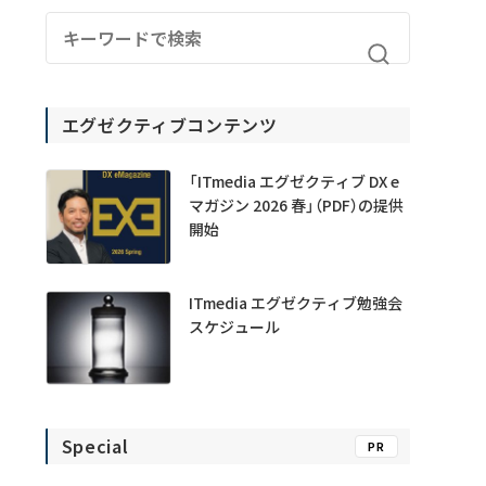
エグゼクティブコンテンツ
「ITmedia エグゼクティブ DX e
マガジン 2026 春」（PDF）の提供
開始
ITmedia エグゼクティブ勉強会
スケジュール
Special
PR