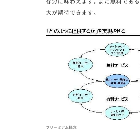
存分に味わえます。また無料である
大が期待できます。
フリーミアム概念