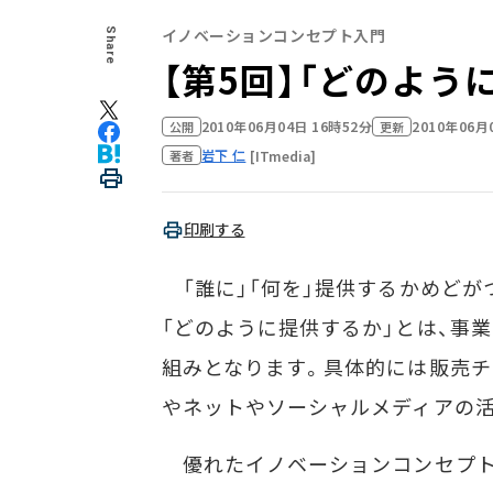
イノベーションコンセプト入門
Share
【第5回】「どのよ
2010年06月04日 16時52分
2010年06月
公開
更新
岩下 仁
[ITmedia]
著者
印刷する
「誰に」「何を」提供するかめどが
「どのように提供するか」とは、事
組みとなります。具体的には販売
やネットやソーシャルメディアの活
優れたイノベーションコンセプト