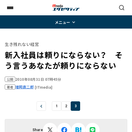
メニュー
生き残れない経営
新入社員は頼りにならない？ そ
う言うあなたが頼りにならない
2010年08月31日 07時45分
公開
増岡直二郎
[ITmedia]
著者
1
2
3
Share