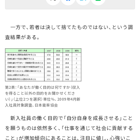
一方で、若者は決して捨てたものではない、という調
査結果がある。
第2表：「あなたが働く目的は何ですか（収入
を得ること以外の目的をお聞かせくださ
い）」（上位2つを選択）単位％、2009年4月新
入社員対象調査、日本能率協会
新入社員の働く目的で「自分自身を成長させる」こと
を願うものは依然多く、「仕事を通じて社会に貢献する
こと」が増加傾向にあることは、注目に値し、心強いこ