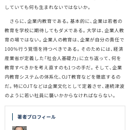
していても何も生まれないではないか。
さらに、企業内教育である。基本的に、企業は若者の
教育を学校に期待してもダメである。大学は、企業人教
育の場ではない。企業人の教育は、企業が自分の責任で
100％行う覚悟を持つべきである。そのためには、経済
産業省が定義した「社会人基礎力」に立ち返って、何を
教育すべきかを考え直すのも1つの手だ。そして、企業
内教育システムの体系化、OJT教育などを徹底するの
だ。特にOJTなどは企業文化として定着させ、連続津波
のように若い社員に襲いかからなければならない。
著者プロフィール