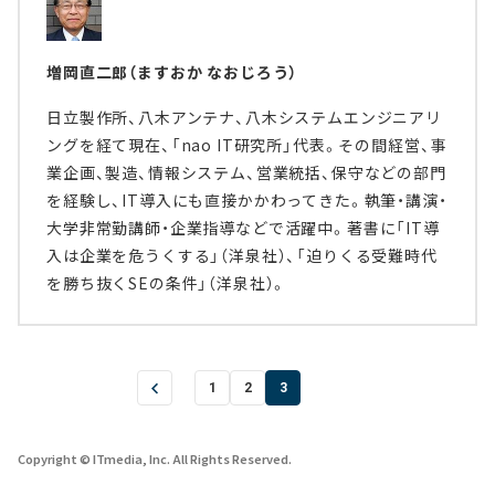
増岡直二郎（ますおか なおじろう）
日立製作所、八木アンテナ、八木システムエンジニアリ
ングを経て現在、「nao IT研究所」代表。その間経営、事
業企画、製造、情報システム、営業統括、保守などの部門
を経験し、IT導入にも直接かかわってきた。執筆・講演・
大学非常勤講師・企業指導などで活躍中。著書に「IT導
入は企業を危うくする」（洋泉社）、「迫りくる受難時代
を勝ち抜くSEの条件」（洋泉社）。
1
2
3
Copyright © ITmedia, Inc. All Rights Reserved.