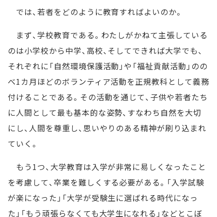
では、若者をどのように教育すればよいのか。
まず、学校教育である。わたしがかねて主張している
のは小学校から中学、高校、そしてできれば大学でも、
それぞれに「自然環境保護活動」や「福祉貢献活動」のの
べ1カ月ほどのボランティア活動を正規教科として義務
付けることである。その活動を通じて、子供や若者たち
に人間として最も基本的な姿勢、すなわち自然を大切
にし、人間を尊重し、思いやりのある精神が刷り込まれ
ていく。
もう1つ、大学教育は入学が非常に易しくなったこと
を考慮して、卒業を難しくする必要がある。「入学試験
が楽になった」「大学が受験生に選ばれる時代になっ
た」「もう頑張らなくても大学生になれる」などとこぼ