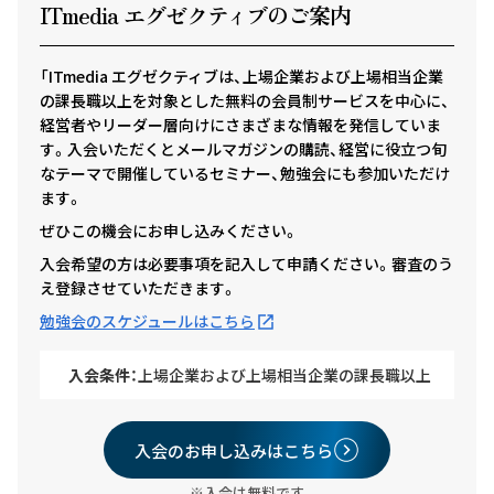
ITmedia エグゼクテ
ィ
ブのご案内
「ITmedia エグゼクティブは、上場企業および上場相当企業
の課長職以上を対象とした無料の会員制サービスを中心に、
経営者やリーダー層向けにさまざまな情報を発信していま
す。入会いただくとメールマガジンの購読、経営に役立つ旬
なテーマで開催しているセミナー、勉強会にも参加いただけ
ます。
ぜひこの機会にお申し込みください。
入会希望の方は必要事項を記入して申請ください。審査のう
え登録させていただきます。
勉強会のスケジュールはこちら
入会条件：
上場企業および上場相当企業の課長職以上
入会のお申し込みはこちら
※入会は無料です