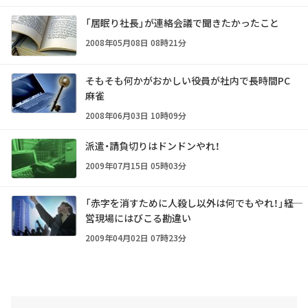
「居眠り社長」が連絡会議で聞きたかったこと
2008年05月08日 08時21分
そもそも何かがおかしい――役員が社内で長時間PC
麻雀
2008年06月03日 10時09分
派遣・請負切りはドンドンやれ！
2009年07月15日 05時03分
「赤字を消すために人殺し以外は何でもやれ！」――経
営現場にはびこる勘違い
2009年04月02日 07時23分