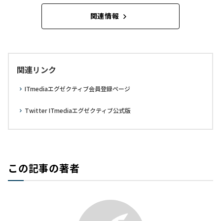
関連情報
関連リンク
ITmediaエグゼクティブ会員登録ページ
Twitter ITmediaエグゼクティブ公式版
この記事の著者