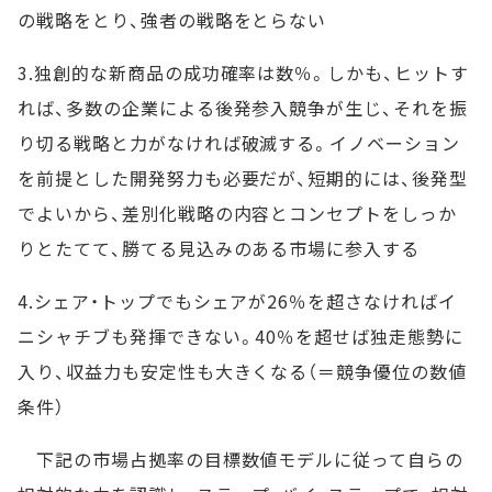
の戦略をとり、強者の戦略をとらない
3.独創的な新商品の成功確率は数％。しかも、ヒットす
れば、多数の企業による後発参入競争が生じ、それを振
り切る戦略と力がなければ破滅する。イノベーション
を前提とした開発努力も必要だが、短期的には、後発型
でよいから、差別化戦略の内容とコンセプトをしっか
りとたてて、勝てる見込みのある市場に参入する
4.シェア・トップでもシェアが26％を超さなければイ
ニシャチブも発揮できない。40％を超せば独走態勢に
入り、収益力も安定性も大きくなる（＝競争優位の数値
条件）
下記の市場占拠率の目標数値モデルに従って自らの