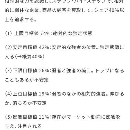
相対的な力を認識し、ステップ・バイ・ステップで、相対
的に弱体な企業、商品の顧客を奪取して、シェア40％以
上を追求する。
（1） 上限目標値 74％：絶対的な独走状態
（2）安定目標値 42％：安定的な強者の位置。独走態勢に
入る（→概算40％）
（3）下限目標値 26％：弱者と強者の境目。トップになる
こともあるが不安定
（4）上位目標値 19％：弱者のなかの相対的強者。伸びる
か、落ちるか不安定
（5）影響目標値 11％：存在がマーケット動向に影響を
与え、注目される