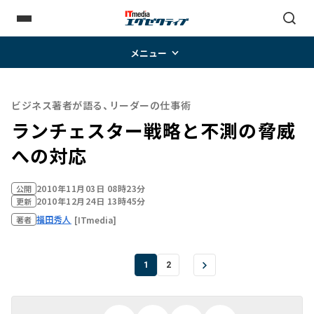
メニュー
ビジネス著者が語る、リーダーの仕事術
ランチェスター戦略と不測の脅威
への対応
2010年11月03日 08時23分
公開
2010年12月24日 13時45分
更新
福田秀人
[ITmedia]
著者
1
2