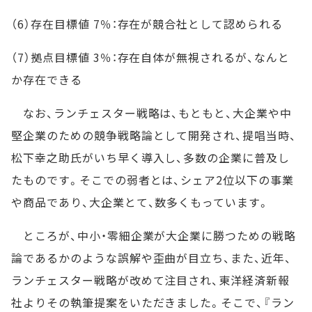
（6）存在目標値 7％：存在が競合社として認められる
（7）拠点目標値 3％：存在自体が無視されるが、なんと
か存在できる
なお、ランチェスター戦略は、もともと、大企業や中
堅企業のための競争戦略論として開発され、提唱当時、
松下幸之助氏がいち早く導入し、多数の企業に普及し
たものです。そこでの弱者とは、シェア2位以下の事業
や商品であり、大企業とて、数多くもっています。
ところが、中小・零細企業が大企業に勝つための戦略
論であるかのような誤解や歪曲が目立ち、また、近年、
ランチェスター戦略が改めて注目され、東洋経済新報
社よりその執筆提案をいただきました。そこで、『ラン