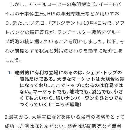
しかし、ドトールコーヒーの鳥羽博道氏、イー・モバ
イルの千本倖生氏、HISの澤田秀雄氏などが用いてお
り、また、つい先日、『プレジデント』10月4日号で、ソフ
トバンクの孫正義氏が、ランチェスター戦略をグルー
プ戦略の核に据えていることを明かしました。以下、そ
れが前提とする状況と対策のさわりを簡単に紹介しま
しょう。
絶対的に有利な立場にあるのは、シェア・トップの
商品だけである。大きなマーケットは大競合地帯
になっており、ここでトップになるのは容易では
ない。マーケットでも、地域でも、製品でも、小さ
くてもよいから、強いナンバーワンをひとつでも
つくっていく（＝ニッチ戦略）
2.最初から、大量宣伝などを用いる強者の戦略をとって
成功した例はほとんどない。弱者は訪問販売など弱者