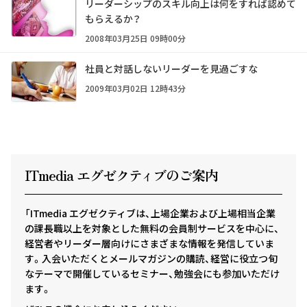
リーダーシップのスキル向上は何をすれば認めて
もらえるか？
2008年03月25日 09時00分
社員と対話しないリーダーを見過ごすな
2009年03月02日 12時43分
ITmedia エグゼクテ
ィ
ブのご案内
「ITmedia エグゼクティブは、上場企業および上場相当企業
の課長職以上を対象とした無料の会員制サービスを中心に、
経営者やリーダー層向けにさまざまな情報を発信していま
す。入会いただくとメールマガジンの購読、経営に役立つ旬
なテーマで開催しているセミナー、勉強会にも参加いただけ
ます。