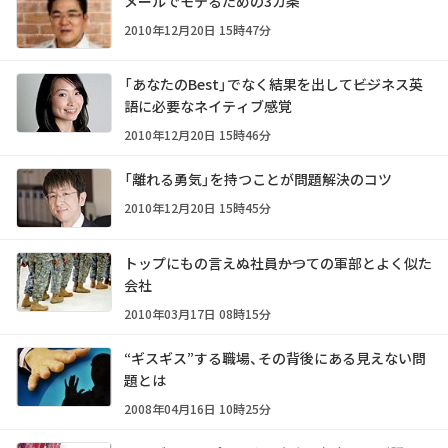
メールでモテるための3カ条
2010年12月20日 15時47分
「あなたのBest」でなく結果を出して――ビジネス英
語に必要なネイティブ感覚
2010年12月20日 15時46分
「離れる勇気」を持つことが問題解決のコツ
2010年12月20日 15時45分
トップにもの言えぬ社員――かつての軍部とよく似た
会社
2010年03月17日 08時15分
“ギスギス”する職場、その背後にある見えない問
題とは
2008年04月16日 10時25分