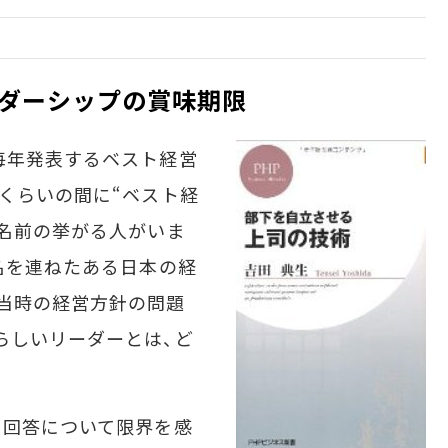
ダーシップの賞味期限
毎年発表するベスト経営
年くらいの間に“ベスト経
に名前の挙がる人がいま
に名を連ねたある日本の経
当時の経営方針の問題
らしいリーダーとは、ど
う回答について限界を感