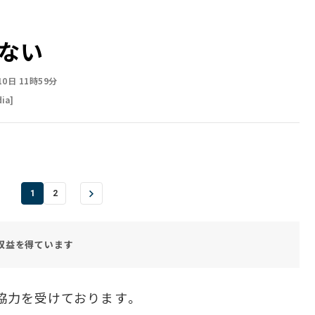
ない
10日 11時59分
ia]
1
2
収益を得ています
協力を受けております。