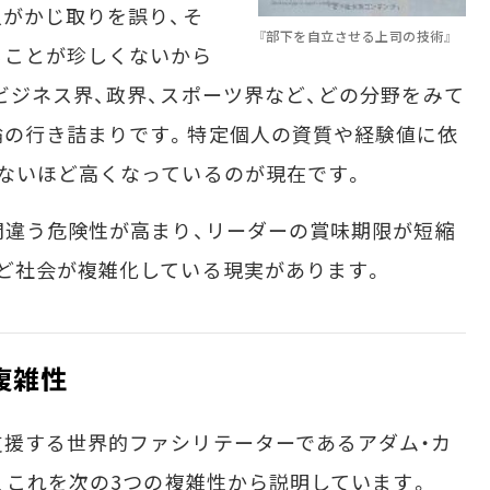
人がかじ取りを誤り、そ
『部下を自立させる上司の技術』
ることが珍しくないから
ビジネス界、政界、スポーツ界など、どの分野をみて
論の行き詰まりです。特定個人の資質や経験値に依
ないほど高くなっているのが現在です。
間違う危険性が高まり、リーダーの賞味期限が短縮
ど社会が複雑化している現実があります。
複雑性
援する世界的ファシリテーターであるアダム・カ
は、これを次の3つの複雑性から説明しています。