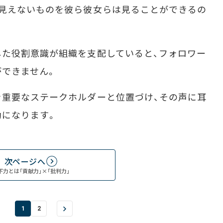
が見えないものを彼ら彼女らは見ることができるの
た役割意識が組織を支配していると、フォロワー
ができません。
を重要なステークホルダーと位置づけ、その声に耳
助になります。
次ページへ
下力とは「貢献力」×「批判力」
1
2