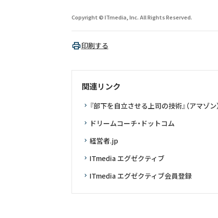
Copyright © ITmedia, Inc. All Rights Reserved.
印刷する
関連リンク
『部下を自立させる上司の技術』（アマゾン
ドリームコーチ・ドットコム
経営者.jp
ITmedia エグゼクティブ
ITmedia エグゼクティブ会員登録