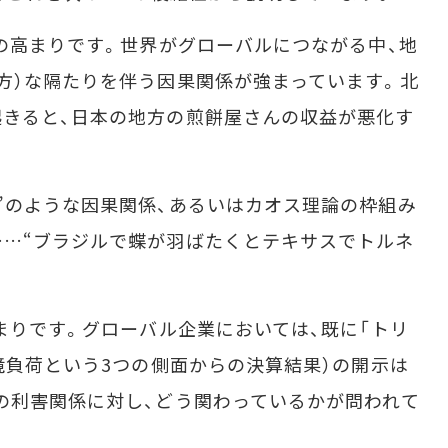
の高まりです。世界がグローバルにつながる中、地
方）な隔たりを伴う因果関係が強まっています。北
きると、日本の地方の煎餅屋さんの収益が悪化す
”のような因果関係、あるいはカオス理論の枠組み
…“ブラジルで蝶が羽ばたくとテキサスでトルネ
まりです。グローバル企業においては、既に「トリ
環境負荷という3つの側面からの決算結果）の開示は
の利害関係に対し、どう関わっているかが問われて