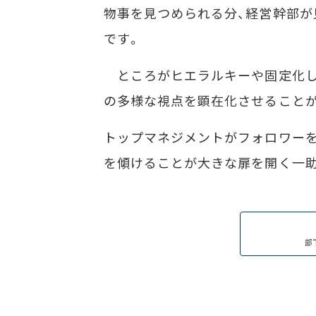
物事を見つめられる分、経営幹部
です。
ところがヒエラルキーや固定化し
の多様な視点を顕在化させること
トップマネジメントがフォロワー
を傾けることが大きな扉を開く一
部