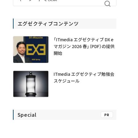
エグゼクティブコンテンツ
「ITmedia エグゼクティブ DX e
マガジン 2026 春」（PDF）の提供
開始
ITmedia エグゼクティブ勉強会
スケジュール
Special
PR