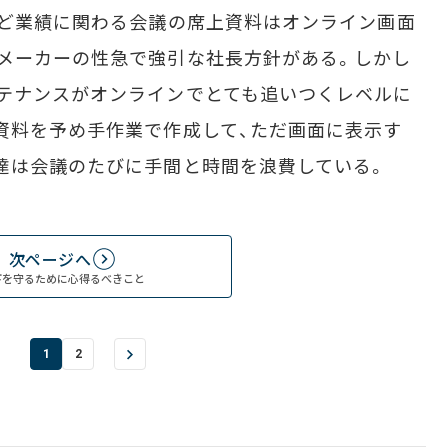
など業績に関わる会議の席上資料はオンライン画面
メーカーの性急で強引な社長方針がある。しかし
テナンスがオンラインでとても追いつくレベルに
資料を予め手作業で作成して、ただ画面に表示す
達は会議のたびに手間と時間を浪費している。
次ページへ
下を守るために心得るべきこと
1
2