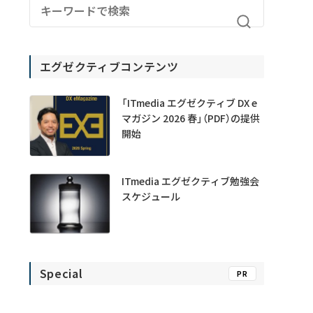
エグゼクティブコンテンツ
「ITmedia エグゼクティブ DX e
マガジン 2026 春」（PDF）の提供
開始
ITmedia エグゼクティブ勉強会
スケジュール
Special
PR