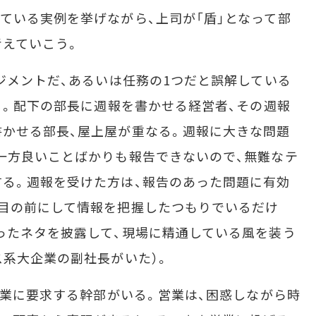
いる実例を挙げながら、上司が「盾」となって部
考えていこう。
ジメントだ、あるいは任務の1つだと誤解している
ある。配下の部長に週報を書かせる経営者、その週報
かせる部長、屋上屋が重なる。週報に大きな問題
一方良いことばかりも報告できないので、無難なテ
る。週報を受けた方は、報告のあった問題に有効
目の前にして情報を把握したつもりでいるだけ
ったネタを披露して、現場に精通している風を装う
ス系大企業の副社長がいた）。
営業に要求する幹部がいる。営業は、困惑しながら時