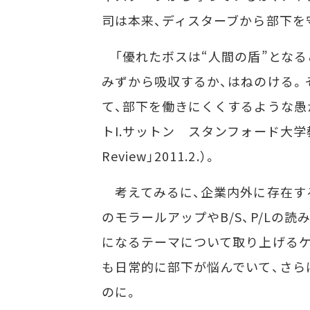
司は本来、ディスターブから部下を
「優れたボスは“人間の盾”となる
みずから吸収するか、はねのける。
て、部下を働きにくくするような愚
トI.サットン スタンフォード大学教授は主
Review」2011.2.）。
考えてみるに、企業内外に存在す
のモラールアップやB/S、P/Lの
になるテーマについて取り上げる
も日常的に部下が悩んでいて、さら
のに。