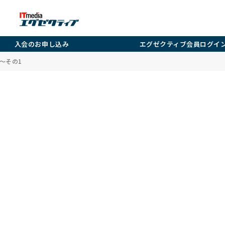
入会のお申し込み
エグゼクティブ会員ログイ
～その1