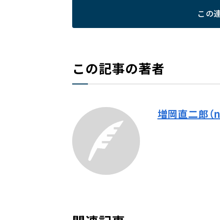
この
この記事の著者
増岡直二郎（na