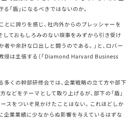
守る「盾」になるべきではないのか。
ことに誇りを感じ、社内外からのプレッシャーを
そしておもしろみのない瑣事をみずから引き受け
か者や余計な口出しと闘うのである。」と、ロバー
張する（「Diamond Harvard Business
る多くの幹部研修会では、企業戦略の立て方や部下
読み方などをテーマとして取り上げるが、部下の「盾」
ケースをついぞ見かけたことはない。これほどしか
に企業業績に少なからぬ影響を与えているはずな