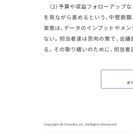
（2）予算や収益フォローアップ
を見ながら進めるという、中堅鉄鋼
実態は、データのインプットやメン
ない。担当者達は苦肉の策で、会議
る。その取り繕いのために、担当者
部
Copyright © ITmedia, Inc. All Rights Reserved.