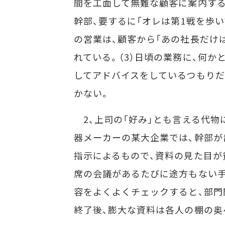
間を工面して無難な顧客に案内する
幹部、要するに「オレは第1戦を歩
の営業は、顧客から「あの社長だけ
れている。（3）日頃の業務に、何
してアドバイスをしているつもりだ
かない。
2、上司の「好み」とも言える代物に
器メーカーの某大企業では、幹部が
指示によるもので、資料の見た目が
席の会議があるたびに途方もない手
容をよくよくチェックすると、部門
終了後、膨大な資料は各人の棚の奥