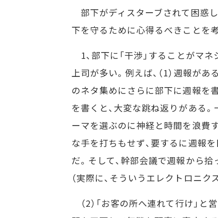
部下がディスターブされて困惑して
下を守るために心得るべきことを
1、部下に「干渉」することがマネ
上司が多い。例えば、（1）週報が
のネタ集めにさらに部下に週報を書
を書くと、大変な跳ね返りがある。
ーマを選ぶのに神経と時間を浪費す
な手を打ちもせず、要するに週報を
だ。そして、幹部会議で週報から拾
（実際に、そういうエレクトロニク
（2）「お客の所へ連れて行け」と