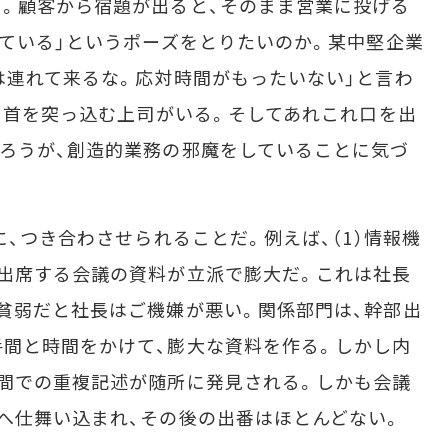
。顧客から宿題が出ると、そのまま営業に投げる
いている」というポーズをとりたいのか。某中堅企業
は連れて来るな。応対時間がもったいない」と言わ
かと首を突っ込む上司がいる。そしてあれこれ口を出
ろうが、創造的業務の邪魔をしていることに気づ
、つき合わさせられることだ。例えば、（1）情報機
出席する会議の資料が立派で膨大だ。これは社長
貧弱だと社長はご機嫌が悪い。関係部門は、幹部出
間と時間をかけて、膨大な資料を作る。しかし内
間での重複記述が随所に発見される。しかも会議
へ仕舞い込まれ、その後の出番はほとんどない。