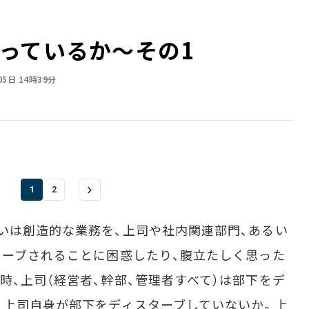
っているか～その1
05日 14時39分
1
2
いは創造的な業務を、上司や社内関連部門、あるい
ターブされることに困惑したり、腹立たしく思った
時、上司（経営者、幹部、管理者すべて）は部下をデ
、上司自身が部下をディスターブしていないか。上