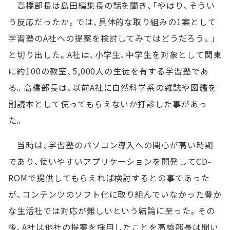
高橋部長は島田編集長の話を聞き、「やはり、そうい
う反応だったか。では、具体的な取り組みの1案として
学習塾のA社への提案を検討してみてはどうだろう。」
と切り出した。A社は、小学生、中学生を対象として関東
に約100の教室、5,000人の生徒を有する学習塾であ
る。高橋部長は、以前A社に自然科学系の雑誌や図鑑を
副読本として使ってもらえないか打診した事があっ
た。
当時は、学習塾のパソコン導入への関心が高い時期
であり、使いやすいアプリケーションを開発してCD-
ROMで提供してもらえれば検討するとの事であった
が、コンテンツのソフト化に取り組んでいなかった豊か
な生活社では対応が難しいという結論に至った。その
後、A社は他社の提案を採用したことを高橋部長は聞い