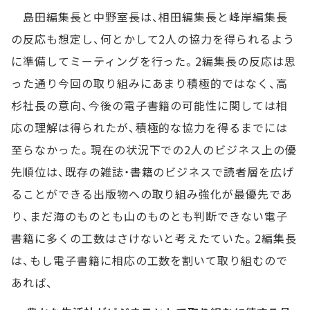
島田編集長と中野室長は、相田編集長と峰岸編集長
の反応も想定し、何とかして2人の協力を得られるよう
に準備してミーティングを行った。2編集長の反応は思
った通り今回の取り組みにあまり積極的ではなく、高
杉社長の意向、今後の電子書籍の可能性に関しては相
応の理解は得られたが、積極的な協力を得るまでには
至らなかった。現在の状況下での2人のビジネス上の優
先順位は、既存の雑誌・書籍のビジネスで読者層を広げ
ることができる出版物への取り組み強化が最優先であ
り、まだ海のものとも山のものとも判断できない電子
書籍に多くの工数はさけないと考えたていた。2編集長
は、もし電子書籍に相応の工数を割いて取り組むので
あれば、