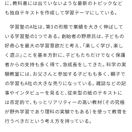
に、教科書には出ていないような最新のトピックなど
も独自テキストを作成して学習テーマにしている。
学習塾のA社は、第3の形態で業績を大きく伸ばして
いる学習塾の1つである。創始者の野原氏は、子どもの
好奇心を最大の学習意欲だと考え、「楽しく学び、楽し
く遊ぶ」ことを基本方針に、子どもたちだけでなく保護
者からの支持も多く得て、急成長をしてきた。科学の実
験教室には、お父さんと参加する子どもも多く、親子で
の学習もA社の大きな売りになっている。雑誌などの記
事やインタビューを見ると、従来型の紙のテキストに
は否定的で、もっとリアリティーの高い教材（その究極
が野外学習であり理科の実験でもある）を使って教育を
行うべきだという考え方を持っている。