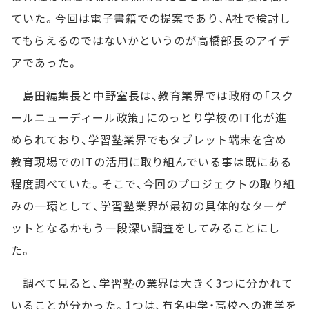
ていた。今回は電子書籍での提案であり、A社で検討し
てもらえるのではないかというのが高橋部長のアイデ
アであった。
島田編集長と中野室長は、教育業界では政府の「スク
ールニューディール政策」にのっとり学校のIT化が進
められており、学習塾業界でもタブレット端末を含め
教育現場でのITの活用に取り組んでいる事は既にある
程度調べていた。そこで、今回のプロジェクトの取り組
みの一環として、学習塾業界が最初の具体的なターゲ
ットとなるかもう一段深い調査をしてみることにし
た。
調べて見ると、学習塾の業界は大きく3つに分かれて
いることが分かった。1つは、有名中学・高校への進学を