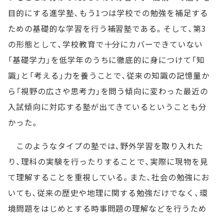
目的にする進学塾、もう1つは学校での勉強を補足する
ための基礎的な学習を行う補習塾である。そして、第3
の形態として、学校教育で十分にカバーできていない
「基礎学力」を低学年のうちに徹底的に身につけて「知
識」と「考える」力を養うことで、従来の知識の記憶量か
ら「視野の広さや思考力」を問う傾向に変わった最近の
入試傾向に対応する塾が出てきているということも分
かった。
このようなタイプの塾では、野外学習を取り入れた
り、理科の実験を行ったりすることで、実際に現物を見
て理解することを重視している。また、社会の勉強にお
いても、従来の歴史や地理に関する勉強だけでなく、環
境問題をはじめとする時事問題の理解などを行うため