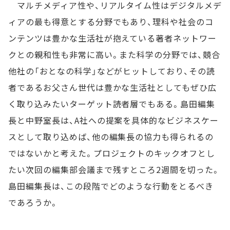
マルチメディア性や、リアルタイム性はデジタルメデ
ィアの最も得意とする分野でもあり、理科や社会のコ
ンテンツは豊かな生活社が抱えている著者ネットワー
クとの親和性も非常に高い。また科学の分野では、競合
他社の「おとなの科学」などがヒットしており、その読
者であるお父さん世代は豊かな生活社としてもぜひ広
く取り込みたいターゲット読者層でもある。島田編集
長と中野室長は、A社への提案を具体的なビジネスケー
スとして取り込めば、他の編集長の協力も得られるの
ではないかと考えた。プロジェクトのキックオフとし
たい次回の編集部会議まで残すところ2週間を切った。
島田編集長は、この段階でどのような行動をとるべき
であろうか。