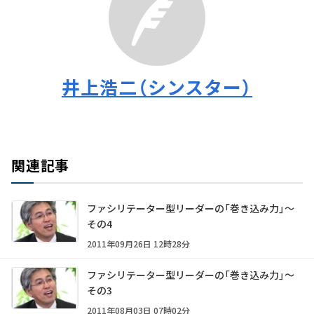
井上浩二（シンスター）
関連記事
ファシリテーター型リーダーの「巻き込み力」～
その4
2011年09月26日 12時28分
ファシリテーター型リーダーの「巻き込み力」～
その3
2011年08月03日 07時02分