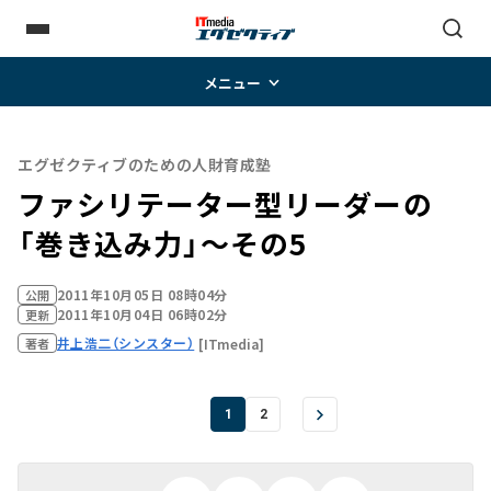
メニュー
エグゼクティブのための人財育成塾
ファシリテーター型リーダーの
「巻き込み力」～その5
2011年10月05日 08時04分
公開
2011年10月04日 06時02分
更新
井上浩二（シンスター）
[ITmedia]
著者
1
2