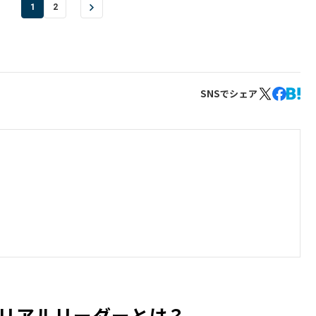
1
2
SNSでシェア
リアルリーダーとは？