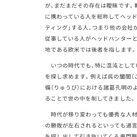
が、まだまだその存在は曖昧です。
に携わっている人を総称してヘッド
ティング」する人、つまり他の会社
従事している人がヘッドハンターと
地である欧米では後者を指します。
いつの時代でも、特に混沌として
を探し求めます。例えば呉の闔閭（
備（りゅうび）における諸葛孔明の
ることで世の中を制してきました。
時代が移り変わっても優秀な人材
の勝敗が左右されるといっても過言
を探し出して引き抜いてくる専門職