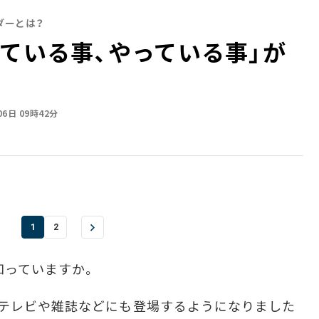
ダーとは？
っている事、やっている事」が
06日 09時42分
1
2
知っていますか。
テレビや雑誌などにも登場するようになりました