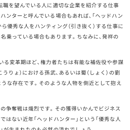
転職を望んでいる人に適切な企業を紹介する仕事
ハンターと呼んでいる場合もあれば、「ヘッドハン
から優秀な人をハンティング（引き抜く）する仕事に
名乗っている場合もあります。ちなみに、発祥の
いる変革期ほど、権力者たちは有能な補佐役や参謀
こうりょ）における孫武、あるいは蜀（しょく）の劉
ような存在です。そのような人物を側近として抱え
の争奪戦は熾烈です。その獲得いかんでビジネス
ではない近年「ヘッドハンター」という「優秀な人
」が生まれたのも必然の流れでしょう。