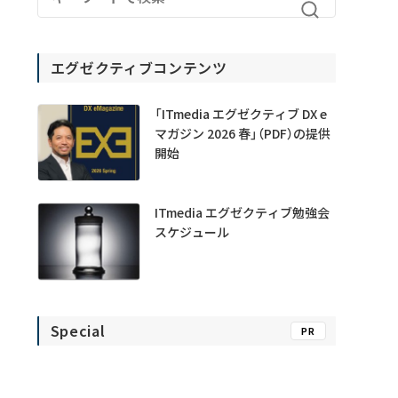
エグゼクティブコンテンツ
「ITmedia エグゼクティブ DX e
マガジン 2026 春」（PDF）の提供
開始
ITmedia エグゼクティブ勉強会
スケジュール
Special
PR