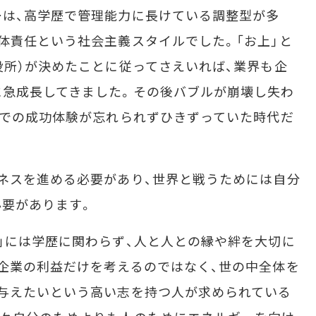
は、高学歴で管理能力に長けている調整型が多
体責任という社会主義スタイルでした。「お上」と
役所）が決めたことに従ってさえいれば、業界も企
に急成長してきました。その後バブルが崩壊し失わ
までの成功体験が忘れられずひきずっていた時代だ
ネスを進める必要があり、世界と戦うためには自分
必要があります。
」には学歴に関わらず、人と人との縁や絆を大切に
企業の利益だけを考えるのではなく、世の中全体を
与えたいという高い志を持つ人が求められている