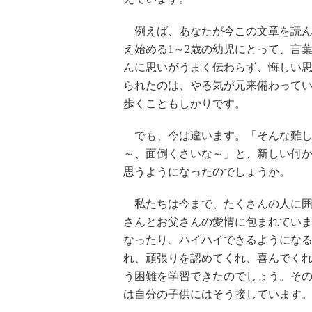
例えば、あなたが今この文章を読ん
え始める1～2歳の幼児にとって、言
んに思いがうまく伝わらず、悔しい
られたのは、やる気が元来備わって
歩くこともしかりです。
でも、今は違います。「そんな難し
～、面倒くさいな～」と、新しい何
思うようになったのでしょうか。
私たちは今まで、たくさんの人に囲
さんとお父さんの愛情に包まれてい
なったり、ハイハイできるようにな
れ、頑張りを認めてくれ、喜んでく
う困難を学習できたのでしょう。そ
は自分の子供にはそう接しています