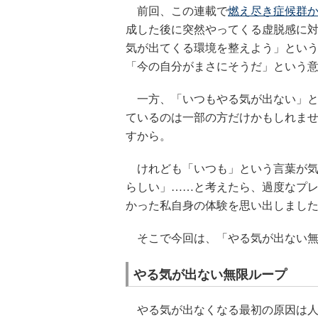
前回、この連載で
燃え尽き症候群か
成した後に突然やってくる虚脱感に
気が出てくる環境を整えよう」とい
「今の自分がまさにそうだ」という
一方、「いつもやる気が出ない」と
ているのは一部の方だけかもしれま
すから。
けれども「いつも」という言葉が気
らしい」……と考えたら、過度なプ
かった私自身の体験を思い出しまし
そこで今回は、「やる気が出ない無
やる気が出ない無限ループ
やる気が出なくなる最初の原因は人