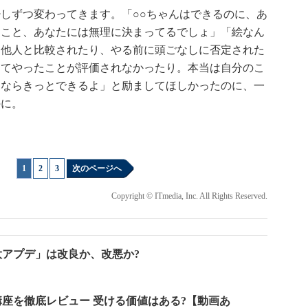
しずつ変わってきます。「○○ちゃんはできるのに、あ
なこと、あなたには無理に決まってるでしょ」「絵なん
、他人と比較されたり、やる前に頭ごなしに否定された
ってやったことが評価されなかったり。本当は自分のこ
たならきっとできるよ」と励ましてほしかったのに、一
のに。
1
|
2
|
3
次のページへ
Copyright © ITmedia, Inc. All Rights Reserved.