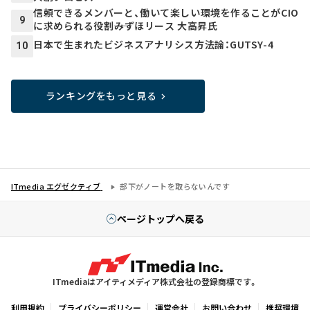
信頼できるメンバーと、働いて楽しい環境を作ることがCIO
9
に求められる役割――みずほリース 大高昇氏
日本で生まれたビジネスアナリシス方法論：GUTSY-4
10
ランキングをもっと見る
ITmedia エグゼクティブ
部下がノートを取らないんです
ページトップへ戻る
ITmediaはアイティメディア株式会社の登録商標です。
利用規約
プライバシーポリシー
運営会社
お問い合わせ
推奨環境