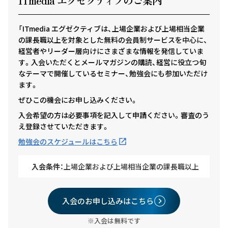
ITmedia エグゼクテ
ィ
ブのご案内
「ITmedia エグゼクティブは、上場企業および上場相当企業
の課長職以上を対象とした無料の会員制サービスを中心に、
経営者やリーダー層向けにさまざまな情報を発信していま
す。入会いただくとメールマガジンの購読、経営に役立つ旬
なテーマで開催しているセミナー、勉強会にも参加いただけ
ます。
ぜひこの機会にお申し込みください。
入会希望の方は必要事項を記入して申請ください。審査のう
え登録させていただきます。
勉強会のスケジュールはこちら
入会条件：
上場企業および上場相当企業の課長職以上
入会のお申し込みはこちら
※入会は無料です