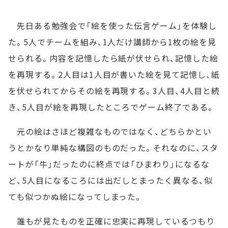
先日ある勉強会で「絵を使った伝言ゲーム」を体験し
た。5人でチームを組み、1人だけ講師から1枚の絵を見
せられる。内容を記憶したら紙が伏せられ、記憶した絵
を再現する。2人目は1人目が書いた絵を見て記憶し、紙
を伏せられてからその絵を再現する。3人目、4人目と続
き、5人目が絵を再現したところでゲーム終了である。
元の絵はさほど複雑なものではなく、どちらかとい
うとかなり単純な構図のものだった。それなのに、スタ
ートが「牛」だったのに終点では「ひまわり」になるな
ど、5人目になるころには出だしとまったく異なる、似
ても似つかぬ絵になってしまった。
誰もが見たものを正確に忠実に再現しているつもり