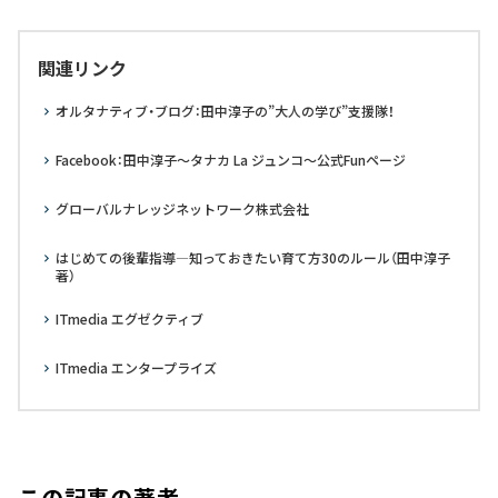
関連リンク
オルタナティブ・ブログ：田中淳子の”大人の学び”支援隊！
Facebook：田中淳子～タナカ La ジュンコ～公式Funページ
グローバルナレッジネットワーク株式会社
はじめての後輩指導―知っておきたい育て方30のルール（田中淳子
著）
ITmedia エグゼクティブ
ITmedia エンタープライズ
この記事の著者