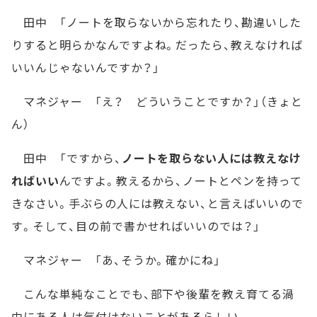
田中 「ノートを取らないから忘れたり、勘違いした
りすると明らかなんですよね。だったら、教えなければ
いいんじゃないんですか？」
マネジャー 「え？ どういうことですか？」（きょと
ん）
田中 「ですから、
ノートを取らない人には教えなけ
ればいい
んですよ。教えるから、ノートとペンを持って
きなさい。手ぶらの人には教えない、と言えばいいので
す。そして、目の前で書かせればいいのでは？」
マネジャー 「あ、そうか。確かにね」
こんな単純なことでも、部下や後輩を教え育てる渦
中にある人は気付けないことがあるらしい。