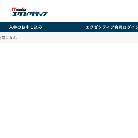
入会のお申し込み
エグゼクティブ会員ログイ
上司になれ