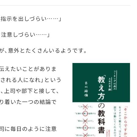
指示を出しづらい……」
注意しづらい……」
が、意外とたくさんいるようです。
伝えたいことがありま
謝される人になれ」という
、上司や部下と接して、
り着いた一つの結論で
司に毎日のように注意