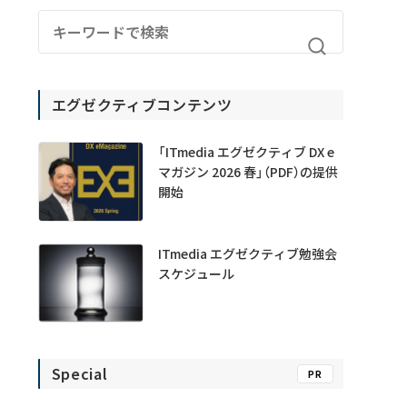
エグゼクティブコンテンツ
「ITmedia エグゼクティブ DX e
マガジン 2026 春」（PDF）の提供
開始
ITmedia エグゼクティブ勉強会
スケジュール
Special
PR