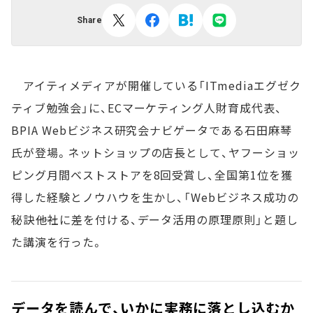
Share
アイティメディアが開催している「ITmediaエグゼク
ティブ勉強会」に、ECマーケティング人財育成代表、
BPIA Webビジネス研究会ナビゲータである石田麻琴
氏が登場。ネットショップの店長として、ヤフーショッ
ピング月間ベストストアを8回受賞し、全国第1位を獲
得した経験とノウハウを生かし、「Webビジネス成功の
秘訣――他社に差を付ける、データ活用の原理原則」と題し
た講演を行った。
データを読んで、いかに実務に落とし込むか