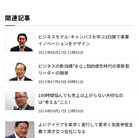
関連記事
ビジネスモデル・キャンバスを学ぶ――2日間で事業
イノベーションをデザイン
2013年08月27日 11時42分
ビジネスの新指標「B.Q.」――知的感性時代の革新型
リーダーの開発
2013年07月03日 08時01分
100時間悩んでも売上は上がらない――大切なの
は“考える”こと！
2014年04月17日 15時58分
よいアイデアを素早く実行して素早く失敗――学習主
義で沸き立つ会社になる