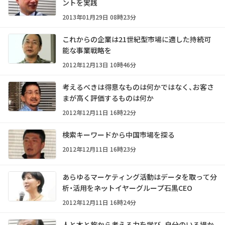
ントを実践
2013年01月29日 08時23分
これからの企業は21世紀型市場に適した持続可
能な事業戦略を
2012年12月13日 10時46分
考えるべきは得意なものは何かではなく、お客さ
まが高く評価するものは何か
2012年12月11日 16時22分
検索キーワードから中国市場を探る
2012年12月11日 16時23分
あらゆるマーケティング活動はデータを取って分
析・活用を――ネットイヤーグループ石黒CEO
2012年12月11日 16時24分
人と本と旅から考える力を学び、自分のいる場か