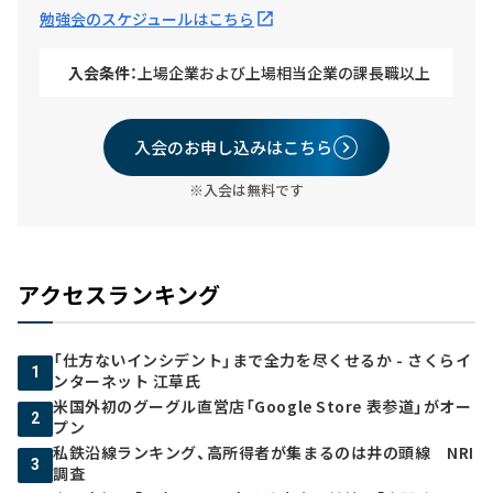
勉強会のスケジュールはこちら
入会条件：
上場企業および上場相当企業の課長職以上
入会のお申し込みはこちら
※入会は無料です
アクセスランキング
「仕方ないインシデント」まで全力を尽くせるか - さくらイ
1
ンターネット 江草氏
米国外初のグーグル直営店「Google Store 表参道」がオー
2
プン
私鉄沿線ランキング、高所得者が集まるのは井の頭線 NRI
3
調査