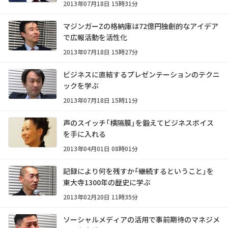
2013年07月18日 15時31分
マジンガーZの格納庫は72億円――独創的なアイデア
で広報活動を活性化
2013年07月18日 15時27分
ビジネスに直結するプレゼンテーションのテクニ
ックを学ぶ
2013年07月18日 15時11分
声のスイッチ「横隔膜」を鍛えてビジネスボイス
を手に入れる
2013年04月01日 08時01分
記録により何を残すか――「継続するということ」を
東大寺1300年の歴史に学ぶ
2013年02月20日 11時35分
ソーシャルメディアの活用で事前期待のマネジメ