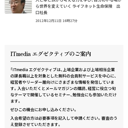
ら世界を変えていく ――ライフネット生命保険 出
口社長
2012年12月11日 16時27分
ITmedia エグゼクテ
ィ
ブのご案内
「ITmedia エグゼクティブは、上場企業および上場相当企業
の課長職以上を対象とした無料の会員制サービスを中心に、
経営者やリーダー層向けにさまざまな情報を発信していま
す。入会いただくとメールマガジンの購読、経営に役立つ旬
なテーマで開催しているセミナー、勉強会にも参加いただけ
ます。
ぜひこの機会にお申し込みください。
入会希望の方は必要事項を記入して申請ください。審査のう
え登録させていただきます。