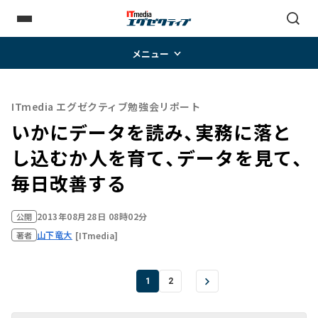
メニュー
ITmedia エグゼクティブ勉強会リポート
いかにデータを読み、実務に落と
し込むか――人を育て、データを見て、
毎日改善する
2013年08月28日 08時02分
公開
山下竜大
[ITmedia]
著者
1
2