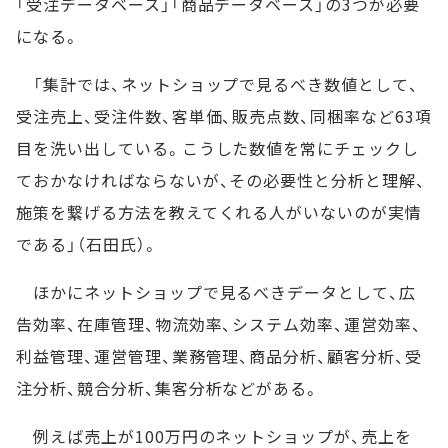
「受注データベース」「商品データベース」の3つが必要
になる。
「集計では、ネットショップで見るべき数値として、
受注売上、受注件数、客単価、販売点数、同梱率など63項
目を洗い出している。こうした数値を常にチェックし
ておかなければならないが、その必要性と分析と理解、
施策を繋げる方法を教えてくれる人がいないのが実情
である」（石田氏）。
ほかにネットショップで見るべきデータとして、広
告効率、在庫管理、物流効率、システム効率、運営効率、
利益管理、運営管理、業務管理、商品分析、顧客分析、受
注分析、競合分析、集客分析などがある。
例えば売上が100万円のネットショップが、売上を