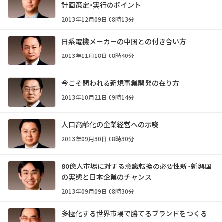
計画策定・実行のポイント
2013年12月09日 08時13分
日系電機メーカーの中国との付き合い方
2013年11月18日 08時40分
今こそ問われる新規事業開発の在り方
2013年10月21日 09時14分
人口高齢化の企業経営への示唆
2013年09月30日 08時30分
80億人市場に対する意識転換の必要性――新・新興国
の実態と日本企業のチャンス
2013年09月09日 08時30分
多極化する世界市場で勝てるブランドをつくる