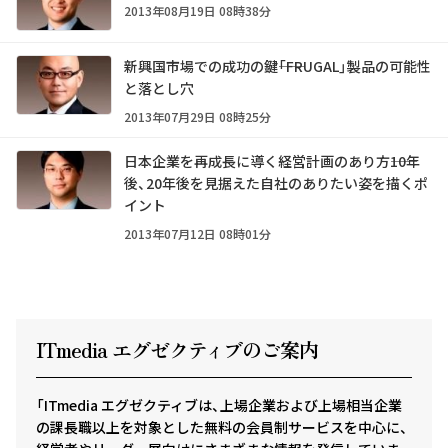
2013年08月19日 08時38分
新興国市場での成功の鍵――「FRUGAL」製品の可能性
と落とし穴
2013年07月29日 08時25分
日本企業を再成長に導く経営計画のあり方――10年
後、20年後を見据えた自社のありたい姿を描くポ
イント
2013年07月12日 08時01分
ITmedia エグゼクテ
ィ
ブのご案内
「ITmedia エグゼクティブは、上場企業および上場相当企業
の課長職以上を対象とした無料の会員制サービスを中心に、