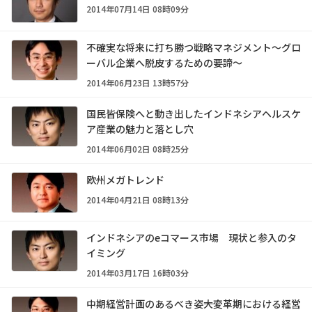
2014年07月14日 08時09分
不確実な将来に打ち勝つ戦略マネジメント～グロ
ーバル企業へ脱皮するための要諦～
2014年06月23日 13時57分
国民皆保険へと動き出したインドネシアヘルスケ
ア産業の魅力と落とし穴
2014年06月02日 08時25分
欧州メガトレンド
2014年04月21日 08時13分
インドネシアのeコマース市場 現状と参入のタ
イミング
2014年03月17日 16時03分
中期経営計画のあるべき姿――大変革期における経営