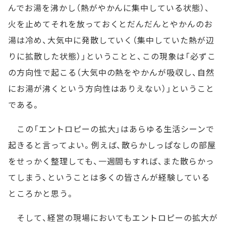
んでお湯を沸かし（熱がやかんに集中している状態）、
火を止めてそれを放っておくとだんだんとやかんのお
湯は冷め、大気中に発散していく（集中していた熱が辺
りに拡散した状態）」ということと、この現象は「必ずこ
の方向性で起こる（大気中の熱をやかんが吸収し、自然
にお湯が沸くという方向性はありえない）」ということ
である。
この「エントロピーの拡大」はあらゆる生活シーンで
起きると言ってよい。例えば、散らかしっぱなしの部屋
をせっかく整理しても、一週間もすれば、また散らかっ
てしまう、ということは多くの皆さんが経験している
ところかと思う。
そして、経営の現場においてもエントロピーの拡大が