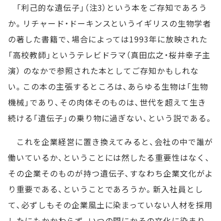
「利己的な遺伝子」（注3）という本をご存知であろう
か。リチャード・ドーキンスというイギリスの生物学者
の著した書籍で、場合によっては1993年に放映された
「高校教師」というテレビドラマ（真田広之・桜井幸子主
演） のなかで参照された本としてご存知かもしれな
い。この本の主張するところは、あらゆる生物は「生物
機械」であり、その肉体そのものは、世代を超えて生き
続ける「遺伝子」の乗り物に過ぎない、という説である。
これを企業経営に置き換えてみると、会社の中で誰が
働いているか、ということには然したる重要性はなく、
その企業そのものが持つ遺伝子、すなわち企業文化がよ
り重要である、ということであろうか。新入社員とし
て、必ずしもその企業風土に染まっていない人材を採用
したにもかかわらず、いつの間にかその文化に染まり、