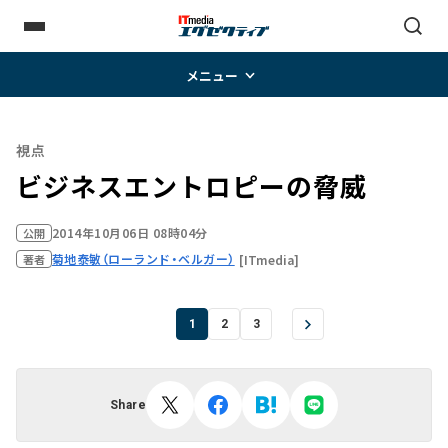
メニュー
視点
ビジネスエントロピーの脅威
2014年10月06日 08時04分
公開
菊地泰敏（ローランド・ベルガー）
[ITmedia]
著者
1
2
3
Share