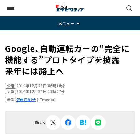
メニュー
Google、自動運転カーの“完全に
機能する”プロトタイプを披露
来年には路上へ
2014年12月23日 06時36分
公開
2014年12月24日 11時07分
更新
佐藤由紀子
[ITmedia]
著者
Share