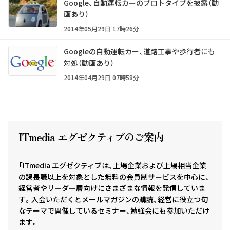
Google、自動運転カーのプロトタイプを披露（動
画あり）
2014年05月29日 17時26分
Googleの自動運転カー、道路工事や歩行者にも
対処（動画あり）
2014年04月29日 07時58分
ITmedia エグゼクテ
ィ
ブのご案内
「ITmedia エグゼクティブは、上場企業および上場相当企業
の課長職以上を対象とした無料の会員制サービスを中心に、
経営者やリーダー層向けにさまざまな情報を発信していま
す。入会いただくとメールマガジンの購読、経営に役立つ旬
なテーマで開催しているセミナー、勉強会にも参加いただけ
ます。