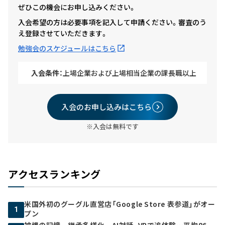
ぜひこの機会にお申し込みください。
入会希望の方は必要事項を記入して申請ください。審査のう
え登録させていただきます。
勉強会のスケジュールはこちら
入会条件：
上場企業および上場相当企業の課長職以上
入会のお申し込みはこちら
※入会は無料です
アクセスランキング
米国外初のグーグル直営店「Google Store 表参道」がオー
1
プン
被爆の記憶 継承多様化 AI対話、VRで追体験…平均86