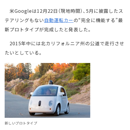
米Googleは12月22日（現地時間）、5月に披露したス
テアリングもない
自動運転カー
の“完全に機能する”最
新プロトタイプが完成したと発表した。
2015年中には北カリフォルニア州の公道で走行させ
たいとしている。
新しいプロトタイプ