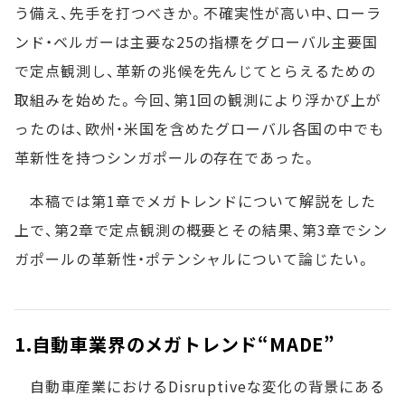
う備え、先手を打つべきか。不確実性が高い中、ローラ
ンド・ベルガーは主要な25の指標をグローバル主要国
で定点観測し、革新の兆候を先んじてとらえるための
取組みを始めた。今回、第1回の観測により浮かび上が
ったのは、欧州・米国を含めたグローバル各国の中でも
革新性を持つシンガポールの存在であった。
本稿では第1章でメガトレンドについて解説をした
上で、第2章で定点観測の概要とその結果、第3章でシン
ガポールの革新性・ポテンシャルについて論じたい。
1.自動車業界のメガトレンド“MADE”
自動車産業におけるDisruptiveな変化の背景にある