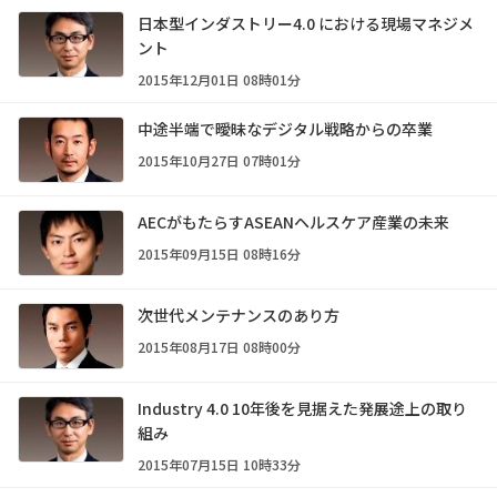
日本型インダストリー4.0 における現場マネジメ
ント
2015年12月01日 08時01分
中途半端で曖昧なデジタル戦略からの卒業
2015年10月27日 07時01分
AECがもたらすASEANヘルスケア産業の未来
2015年09月15日 08時16分
次世代メンテナンスのあり方
2015年08月17日 08時00分
Industry 4.0 10年後を見据えた発展途上の取り
組み
2015年07月15日 10時33分