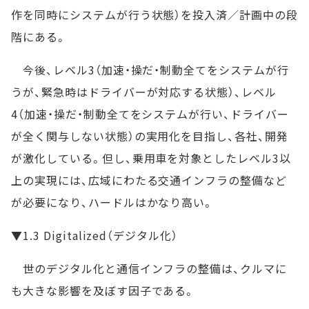
作を同時にシステムが行う状態）を投入済／計画中の段
階にある。
今後、レベル3（加速・操だ・制動全てをシステムが行
うが、緊急時はドライバーが対応する状態）、レベル
4（加速・操だ・制動全てをシステムが行い、ドライバー
が全く関与しない状態）の実用化を目指し、各社、開発
が激化している。但し、乗用車を対象としたレベル3以
上の実現には、広域にわたる交通インフラの整備など
が必要になり、ハードルはかなり高い。
▼1.3 Digitalized（デジタル化）
世のデジタル化と通信インフラの整備は、クルマに
も大きな影響を及ぼす因子である。