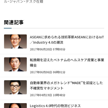
ル・ジャパン・デスク在籍
関連記事
ASEANに求められる技術革新――ASEANにおけるIoT
／Industry 4.0の潮流
2017年06月20日 07時00分
転換期を迎えたベトナムのヘルスケア産業と事業
機会
2017年06月06日 06時01分
自動車業界のメガトレンド――“MADE”を前提とした
不確実性マネジメント
2017年04月19日 10時48分
Logistics 4.0時代の物流ビジネス