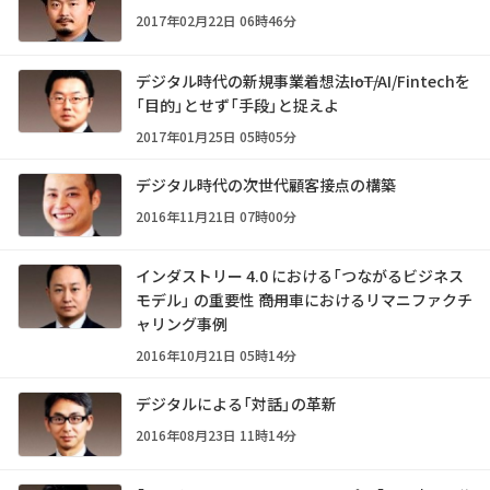
2017年02月22日 06時46分
デジタル時代の新規事業着想法――IoT/AI/Fintechを
「目的」とせず「手段」と捉えよ
2017年01月25日 05時05分
デジタル時代の次世代顧客接点の構築
2016年11月21日 07時00分
インダストリー 4.0 における「つながるビジネス
モデル」 の重要性 ――商用車におけるリマニファクチ
ャリング事例
2016年10月21日 05時14分
デジタルによる「対話」の革新
2016年08月23日 11時14分