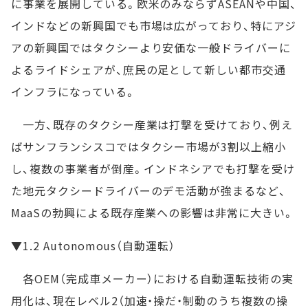
に事業を展開している。欧米のみならずASEANや中国、
インドなどの新興国でも市場は広がっており、特にアジ
アの新興国ではタクシーより安価な一般ドライバーに
よるライドシェアが、庶民の足として新しい都市交通
インフラになっている。
一方、既存のタクシー産業は打撃を受けており、例え
ばサンフランシスコではタクシー市場が3割以上縮小
し、複数の事業者が倒産。インドネシアでも打撃を受け
た地元タクシードライバーのデモ活動が強まるなど、
MaaSの勃興による既存産業への影響は非常に大きい。
▼1.2 Autonomous（自動運転）
各OEM（完成車メーカー）における自動運転技術の実
用化は、現在レベル2（加速・操だ・制動のうち複数の操