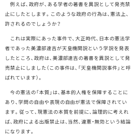
例えば、政府が、ある学者の著書を異説として発売禁
止にしたとします。このような政府の行為は、憲法上、
許されるのでしょうか？
これは実際にあった事件で、大正時代、日本の憲法学
者であった美濃部達吉が天皇機関説という学説を発表
したところ、政府は、美濃部達吉の著書を異説として発
売禁止にしました（この事件は、「天皇機関説事件」と呼
ばれています）。
今の憲法の「本質」は、基本的人権を保障することに
あり、学問の自由や表現の自由が憲法で保障されてい
ます。従って、現憲法の本質を前提に、論理的に考えれ
ば、政府による出版禁止は、当然、違憲・無効という結論
になります。