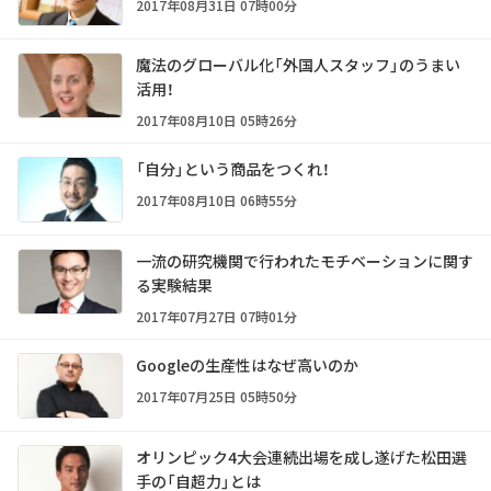
2017年08月31日 07時00分
魔法のグローバル化「外国人スタッフ」のうまい
活用！
2017年08月10日 05時26分
「自分」という商品をつくれ！
2017年08月10日 06時55分
一流の研究機関で行われたモチベーションに関す
る実験結果
2017年07月27日 07時01分
Googleの生産性はなぜ高いのか
2017年07月25日 05時50分
オリンピック4大会連続出場を成し遂げた松田選
手の「自超力」とは