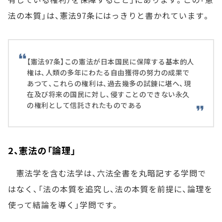
法の本質」は、憲法97条にはっきりと書かれています。
【憲法97条】この憲法が日本国民に保障する基本的人
権は、人類の多年にわたる自由獲得の努力の成果で
あつて、これらの権利は、過去幾多の試錬に堪へ、現
在及び将来の国民に対し、侵すことのできない永久
の権利として信託されたものである
2、憲法の「論理」
憲法学を含む法学は、六法全書を丸暗記する学問で
はなく、「法の本質を追究し、法の本質を前提に、論理を
使って結論を導く」学問です。