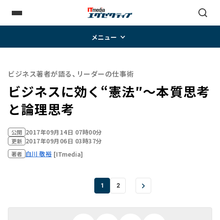
メニュー
ビジネス著者が語る、リーダーの仕事術
ビジネスに効く“憲法″～本質思考
と論理思考
2017年09月14日 07時00分
公開
2017年09月06日 03時37分
更新
白川 敬裕
[ITmedia]
著者
1
2