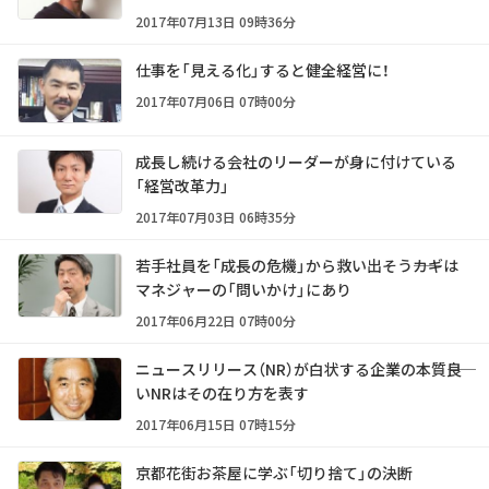
2017年07月13日 09時36分
仕事を「見える化」すると健全経営に！
2017年07月06日 07時00分
成長し続ける会社のリーダーが身に付けている
「経営改革力」
2017年07月03日 06時35分
若手社員を「成長の危機」から救い出そう――カギは
マネジャーの「問いかけ」にあり
2017年06月22日 07時00分
ニュースリリース（NR）が白状する企業の本質――良
いNRはその在り方を表す
2017年06月15日 07時15分
京都花街お茶屋に学ぶ「切り捨て」の決断