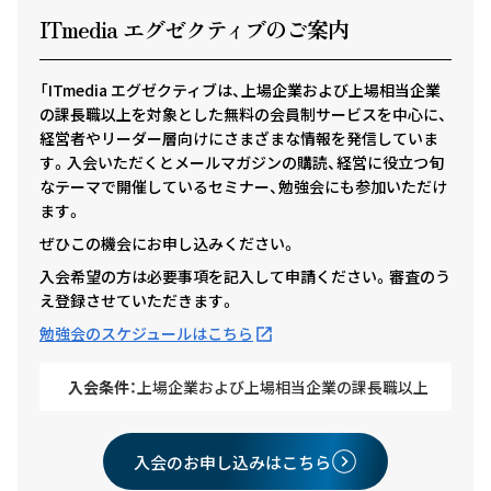
ITmedia エグゼクテ
ィ
ブのご案内
「ITmedia エグゼクティブは、上場企業および上場相当企業
の課長職以上を対象とした無料の会員制サービスを中心に、
経営者やリーダー層向けにさまざまな情報を発信していま
す。入会いただくとメールマガジンの購読、経営に役立つ旬
なテーマで開催しているセミナー、勉強会にも参加いただけ
ます。
ぜひこの機会にお申し込みください。
入会希望の方は必要事項を記入して申請ください。審査のう
え登録させていただきます。
勉強会のスケジュールはこちら
入会条件：
上場企業および上場相当企業の課長職以上
入会のお申し込みはこちら