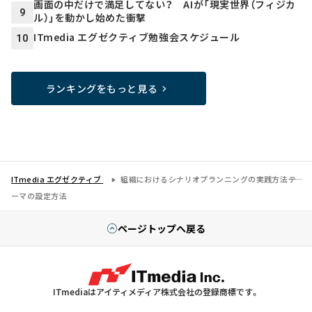
画面の中だけで満足してない？ AIが「現実世界（フィジカ
9
ル）」を動かし始めた衝撃
ITmedia エグゼクティブ勉強会スケジュール
10
ランキングをもっと見る
ITmedia エグゼクティブ
組織におけるシナリオプランニングの実践方法――テ
ーマの設定方法
ページトップへ戻る
ITmediaはアイティメディア株式会社の登録商標です。