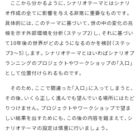
ここから分かるように、シナリオテーマとはシナリ
オ作成の全てに影響を与える非常に重要なものです。
具体的には、このテーマに基づいて、世の中の変化の兆
候を示す外部環境を分析（ステップ2）し、それに基づい
て10年後の世界がどのようになるのかを検討（ステッ
プ3～5）します。シナリオテーマとはいわばシナリオプ
ランニングのプロジェクトやワークショップの「入口」
として位置付けられるものです。
そのため、ここで間違った「入口」に入ってしまうと、
その後、いくら正しく進んでも望んでいる場所にはたど
りつけません。プロジェクトやワークショップで望ま
しい結果を出すためにも、この後の内容を踏まえて、シ
ナリオテーマの設定は慎重に行いましょう。