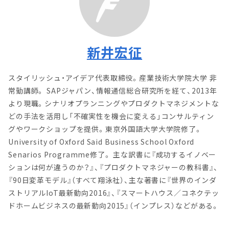
新井宏征
スタイリッシュ・アイデア代表取締役。産業技術大学院大学 非
常勤講師。 SAPジャパン、情報通信総合研究所を経て、2013年
より現職。シナリオプランニングやプロダクトマネジメントな
どの手法を活用し「不確実性を機会に変える」コンサルティン
グやワークショップを提供。東京外国語大学大学院修了。
University of Oxford Said Business School Oxford
Senarios Programme修了。 主な訳書に『成功するイノベー
ションは何が違うのか？』、『プロダクトマネジャーの教科書』、
『90日変革モデル』（すべて翔泳社）、主な著書に『世界のインダ
ストリアルIoT最新動向2016』、『スマートハウス／コネクテッ
ドホームビジネスの最新動向2015』（インプレス）などがある。