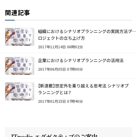
関連記事
組織におけるシナリオプランニングの実践方法――プ
ロジェクトの立ち上げ方
2017年11月14日 06時02分
企業におけるシナリオプランニングの活用法
2017年06月05日 07時00分
【新連載】想定外を乗り越える思考法 シナリオプ
ランニングとは？
2017年01月25日 07時40分
ITmedia エグゼクテ
ィ
ブのご案内