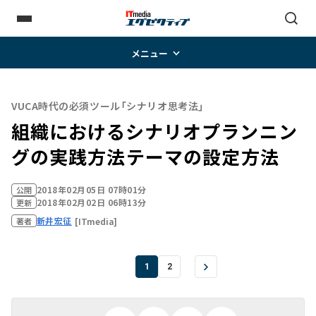
メニュー
VUCA時代の必須ツール「シナリオ思考法」
組織におけるシナリオプランニン
グの実践方法――テーマの設定方法
2018年02月05日 07時01分
公開
2018年02月02日 06時13分
更新
新井宏征
[ITmedia]
著者
1
2