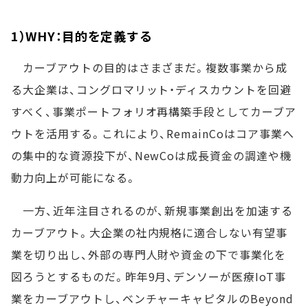
1）WHY：目的を定義する
カーブアウトの目的はさまざまだ。複数事業から成
る大企業は、コングロマリット・ディスカウントを回避
すべく、事業ポートフォリオ再構築手段としてカーブア
ウトを活用する。これにより、RemainCoはコア事業へ
の集中的な資源投下が、NewCoは成長資金の調達や機
動力向上が可能になる。
一方、近年注目されるのが、新規事業創出を加速する
カーブアウト。大企業の社内規格に適合しない有望事
業を切り出し、外部の専門人財や資金の下で事業化を
図ろうとするものだ。昨年9月、デンソーが医療IoT事
業をカーブアウトし、ベンチャーキャピタルのBeyond