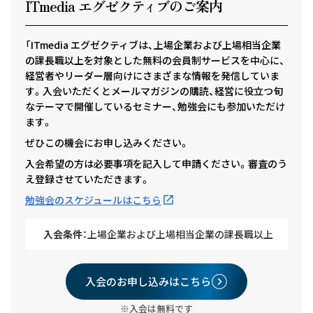
ITmedia エグゼクテ
ィ
ブのご案内
「ITmedia エグゼクティブは、上場企業および上場相当企業
の課長職以上を対象とした無料の会員制サービスを中心に、
経営者やリーダー層向けにさまざまな情報を発信していま
す。入会いただくとメールマガジンの購読、経営に役立つ旬
なテーマで開催しているセミナー、勉強会にも参加いただけ
ます。
ぜひこの機会にお申し込みください。
入会希望の方は必要事項を記入して申請ください。審査のう
え登録させていただきます。
勉強会のスケジュールはこちら
入会条件：
上場企業および上場相当企業の課長職以上
入会のお申し込みはこちら
※入会は無料です