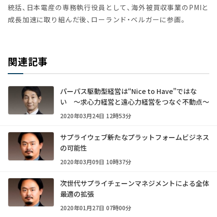
統括、日本電産の専務執行役員として、海外被買収事業のPMIと
成長加速に取り組んだ後、ローランド・ベルガーに参画。
関連記事
パーパス駆動型経営は“Nice to Have”ではな
い ～求心力経営と遠心力経営をつなぐ不動点～
2020年03月24日 12時53分
サプライウェブ――新たなプラットフォームビジネス
の可能性
2020年03月09日 10時37分
次世代サプライチェーンマネジメントによる全体
最適の拡張
2020年01月27日 07時00分