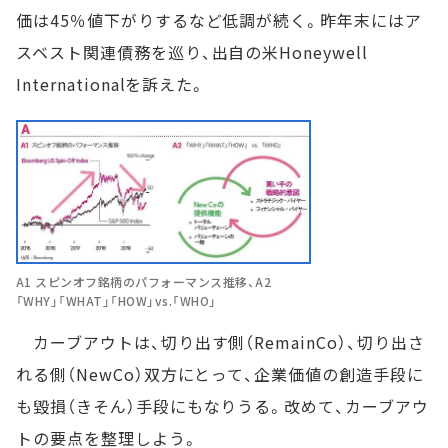
価は45％値下がりするなど低調が続く。昨年末にはア
スベスト関連債務を巡り、出自の米Honeywell
Internationalを訴えた。
A1 スピンオフ銘柄のパフォーマンス推移、A2
「WHY」「WHAT」「HOW」vs.「WHO」
カーブアウトは、切り出す側（RemainCo）、切り出さ
れる側（NewCo）双方にとって、企業価値の創造手段に
も毀損（きそん）手段にもなりうる。改めて、カーブアウ
トの要点を整理しよう。