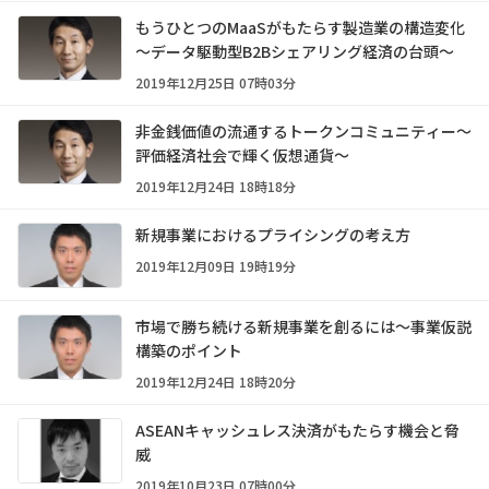
もうひとつのMaaSがもたらす製造業の構造変化
～データ駆動型B2Bシェアリング経済の台頭～
2019年12月25日 07時03分
非金銭価値の流通するトークンコミュニティー～
評価経済社会で輝く仮想通貨～
2019年12月24日 18時18分
新規事業におけるプライシングの考え方
2019年12月09日 19時19分
市場で勝ち続ける新規事業を創るには～事業仮説
構築のポイント
2019年12月24日 18時20分
ASEANキャッシュレス決済がもたらす機会と脅
威
2019年10月23日 07時00分